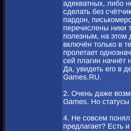
адекватных, либо н
сделать без счётчи
пардон, писькомерс
перечислены ники 
полезным, на этом 
включён только в т
пролетает однознач
сей плагин начнёт 
Да, увидеть его в 
Games.RU.
2. Очень даже возм
Games. Но статусы 
4. Не совсем понял
предлагает? Есть и 