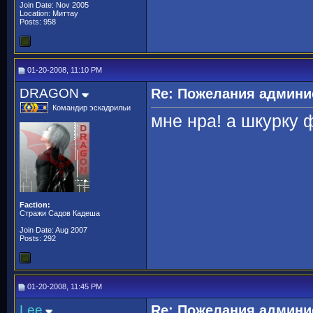
Join Date: Nov 2005
Location: Миттау
Posts: 958
01-20-2008, 11:10 PM
DRAGON
Re: Пожелания админи
Командир эскадрильи
мне нра! а шкурку 
Faction:
Стражи Садов Кадеша
Join Date: Aug 2007
Posts: 292
01-20-2008, 11:45 PM
Lee
Re: Пожелания админи