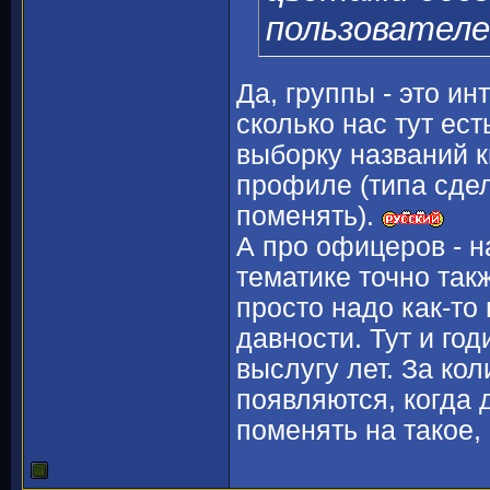
пользователе
Да, группы - это и
сколько нас тут ес
выборку названий к
профиле (типа сдел
поменять).
А про офицеров - 
тематике точно так
просто надо как-то
давности. Тут и го
выслугу лет. За кол
появляются, когда 
поменять на такое,