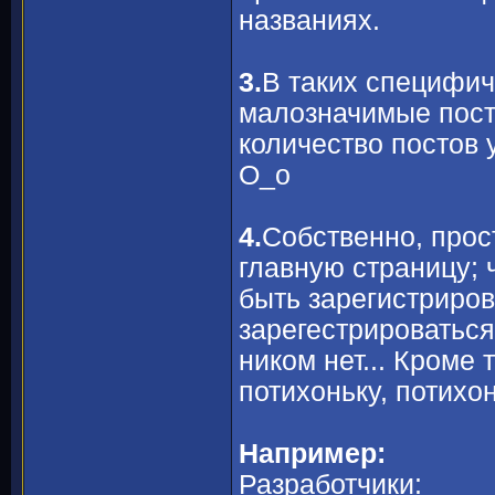
названиях.
3.
В таких специфич
малозначимые пост
количество постов 
О_о
4.
Собственно, прос
главную страницу; 
быть зарегистриров
зарегестрироваться
ником нет... Кроме
потихоньку, потихон
Например:
Разработчики: