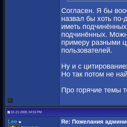
Согласен. Я бы во
назвал бы хоть по-д
иметь подчинённых
подчинённых. Можно
примеру разными ц
пользователей.
Ну и с цитированием
Но так потом не на
Про горячие темы 
01-21-2008, 04:53 PM
Lee
Re: Пожелания админи