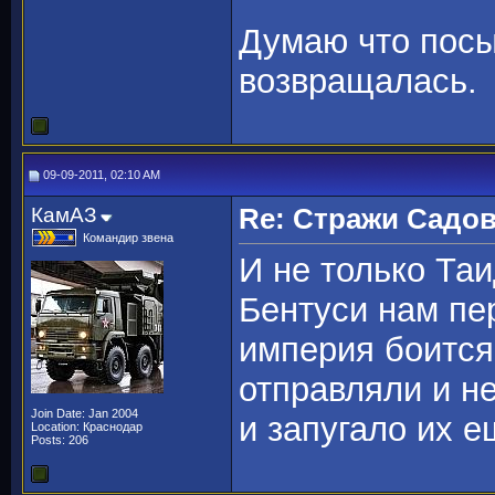
Думаю что посы
возвращалась.
09-09-2011, 02:10 AM
КамАЗ
Re: Стражи Садов
Командир звена
И не только Та
Бентуси нам пе
империя боится 
отправляли и не
Join Date: Jan 2004
и запугало их е
Location: Краснодар
Posts: 206