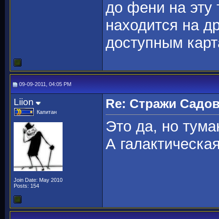
до фени на эту 
находится на др
доступным карт
09-09-2011, 04:05 PM
Liion
Re: Стражи Садов
Капитан
Это да, но тума
А галактическа
Join Date: May 2010
Posts: 154