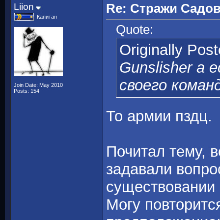
Liion
Re: Стражи Садов
Капитан
Quote:
Originally Pos
Gunslisher а 
своего коман
Join Date: May 2010
Posts: 154
То армии пздц.
Почитал тему, в
задавали вопрос
существовании
Могу повторится