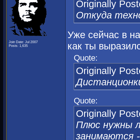
Originally Pos
Откуда техн
Уже сейчас в н
Join Date: Jul 2007
как ты выразил
Posts: 1,635
Quote:
Originally Pos
Дистанционк
Quote:
Originally Pos
Плюс нужны 
занимаются -