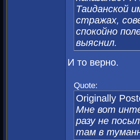
Таиданской и
стражах, сов
спокойно пол
выяснил.
И то верно.
Quote:
Originally Pos
Мне вот инте
разу не посыл
там в туман