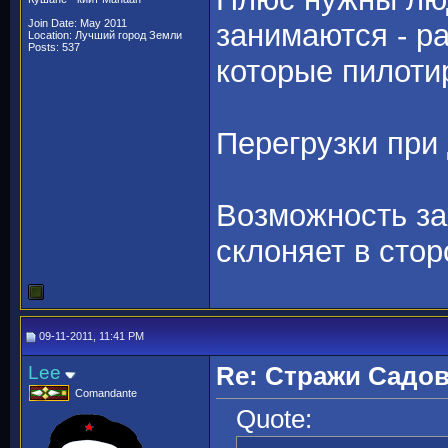
Join Date: May 2011
занимаются - р
Location: Лучший город Земли
Posts: 537
которые пилоти
Перегрузки при 
Возможность за
склоняет в сто
09-11-2011, 11:41 PM
Lee
Re: Стражи Садов
Comandante
Quote: