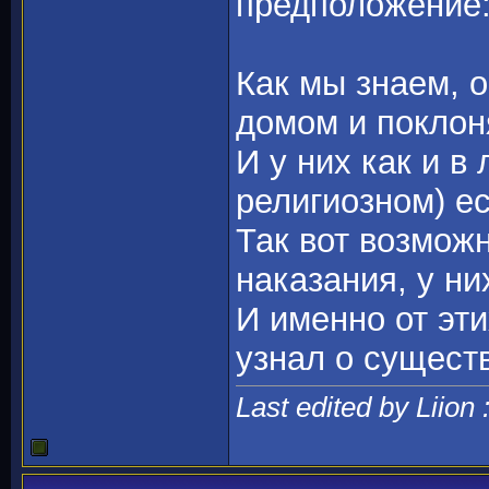
предположение
Как мы знаем, 
домом и поклон
И у них как и 
религиозном) ес
Так вот возмож
наказания, у ни
И именно от эти
узнал о сущест
Last edited by Liion