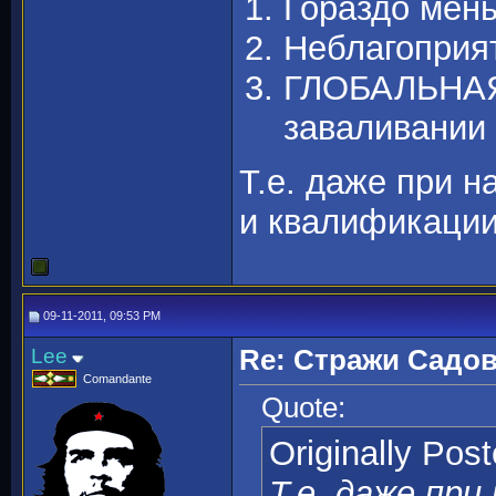
Гораздо мен
Неблагоприя
ГЛОБАЛЬНАЯ 
заваливании
Т.е. даже при н
и квалификации
09-11-2011, 09:53 PM
Lee
Re: Стражи Садов
Comandante
Quote:
Originally Pos
Т.е. даже при