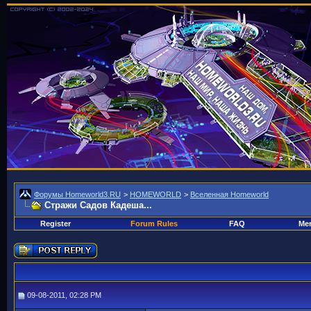
Форумы Homeworld3.RU
>
HOMEWORLD
>
Вселенная Homeworld
Стражи Садов Кадеша...
Register
Forum Rules
FAQ
Mem
09-08-2011, 02:28 PM