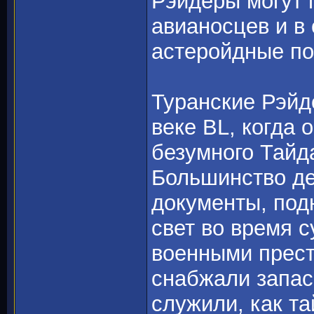
Рэйдеры могут 
авианосцев и в
астеройдные по
Туранские Рэйд
веке BL, когда
безумного Тайда
Большинство де
документы, под
свет во время 
военными прест
снабжали запас
служили, как т