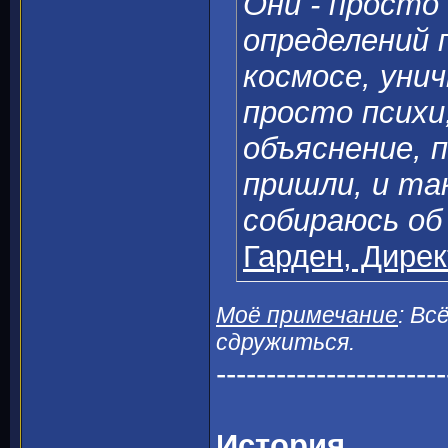
Они - просто
определений
космосе, уни
просто психи
объяснение, 
пришли, и так
собираюсь об
Гарден, Дирек
Моё примечание
: Вс
сдружиться.
-----------------------
История