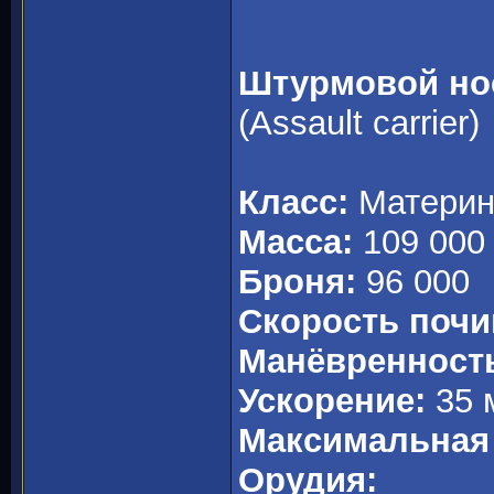
Штурмовой но
(Assault carrier)
Класс:
Материн
Масса:
109 000 
Броня:
96 000
Скорость почи
Манёвренност
Ускорение:
35 
Максимальная 
Орудия: