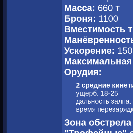
Масса:
660 т
Броня:
1100
Вместимость т
Манёвренност
Ускорение:
150
Максимальная 
Орудия:
2 средние кинет
ущерб: 18-25
дальность залпа:
время перезарядки
Зона обстрела