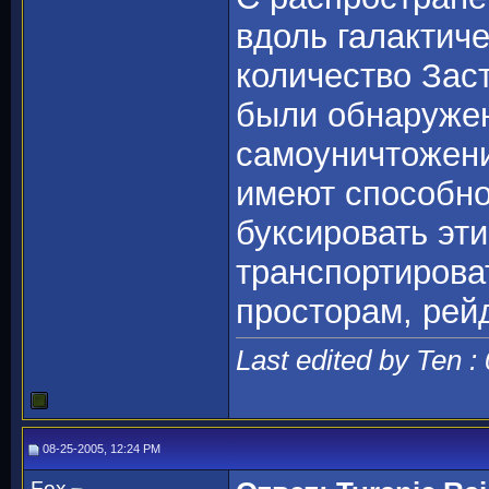
вдоль галактиче
количество Заст
были обнаружен
самоуничтожени
имеют способно
буксировать эт
транспортирова
просторам, рей
Last edited by Ten :
08-25-2005, 12:24 PM
Fox