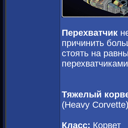
Перехватчик
не
причинить боль
стоять на равн
перехватчиками
Тяжелый корв
(Heavy Corvette
Класс:
Корвет