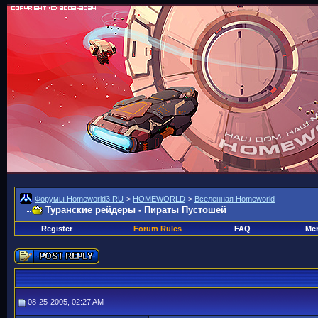
Форумы Homeworld3.RU
>
HOMEWORLD
>
Вселенная Homeworld
Туранские рейдеры - Пираты Пустошей
Register
Forum Rules
FAQ
Mem
08-25-2005, 02:27 AM