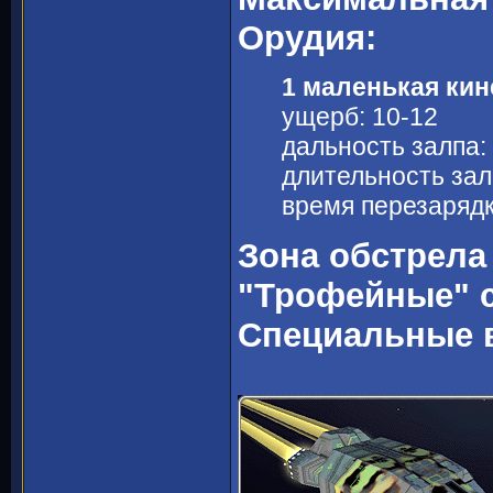
Орудия:
1 маленькая кин
ущерб: 10-12
дальность залпа:
длительность залп
время перезарядки
Зона обстрела
"Трофейные" 
Специальные 