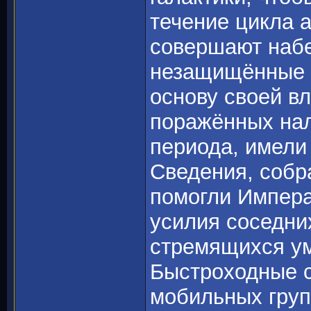
течение цикла а
совершают набе
незащищённые к
основу своей вл
поражённых нал
периода, имели
Сведения, собр
помогли Императ
усилия соседни
стремящихся ум
Быстроходные с
мобильных груп