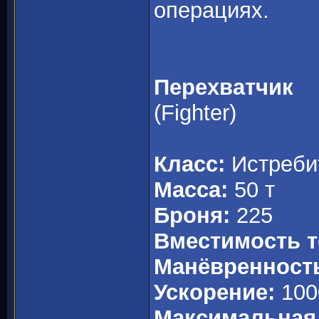
операциях.
Перехватчик
(Fighter)
Класс:
Истреби
Масса:
50 т
Броня:
225
Вместимость т
Манёвренност
Ускорение:
100
Максимальная 