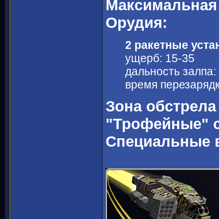
Максимальная 
Орудия:
2 ракетные уста
ущерб: 15-35
дальность залпа:
время перезарядки
Зона обстрела
"Трофейные" 
Специальные 