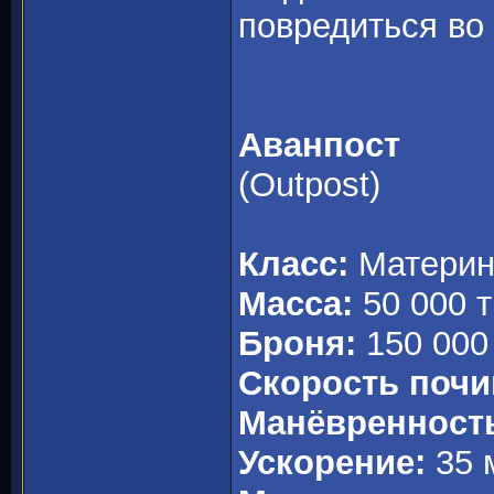
повредиться во
Аванпост
(Outpost)
Класс:
Материн
Масса:
50 000 т
Броня:
150 000
Скорость почи
Манёвренност
Ускорение:
35 