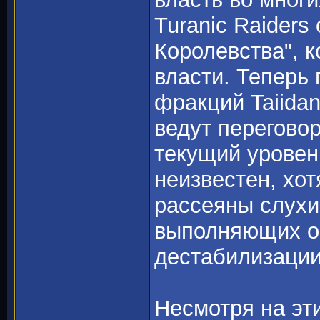
Turanic Raiders
Королевства", 
власти. Теперь
фракций Taiidan
ведут перегово
текущий уровен
неизвестен, хо
рассеяны слухи
выполняющих оп
дестабилизации
Несмотря на эти