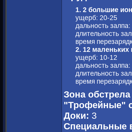
1. 2 большие ио
ущерб: 20-25
дальность залпа:
длительность залп
время перезарядки
2. 12 маленьких
ущерб: 10-12
дальность залпа:
длительность залп
время перезарядки
Зона обстрела
"Трофейные" 
Доки:
3
Специальные 