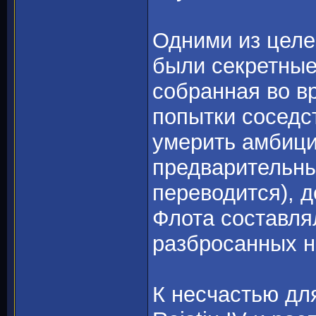
Одними из целе
были секретные
собранная во вр
попытки соседс
умерить амбици
предварительны
переводится), 
Флота составля
разбросанных н
К несчастью дл