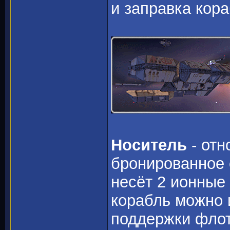
и заправка кор
Носитель
- отн
бронированное 
несёт 2 ионные
корабль можно 
поддержки флот