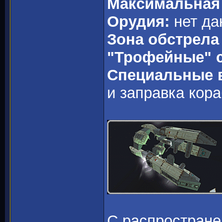
Максимальная 
Орудия:
нет да
Зона обстрела
"Трофейные" 
Специальные 
и заправка кор
С распростране