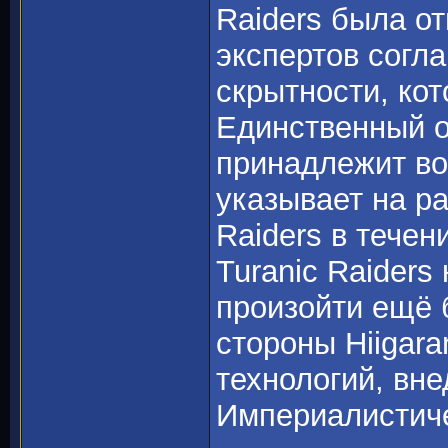
Raiders была о
экспертов согл
скрытности, кот
Единственный о
принадлежит во
указывает на ра
Raiders в течен
Turanic Raiders
произойти ещё 
стороны Hiigara
технологий, вн
Империалистич