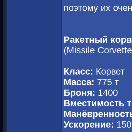
поэтому их оче
Ракетный корв
(Missile Corvette
Класс:
Корвет
Масса:
775 т
Броня:
1400
Вместимость т
Манёвренност
Ускорение:
150