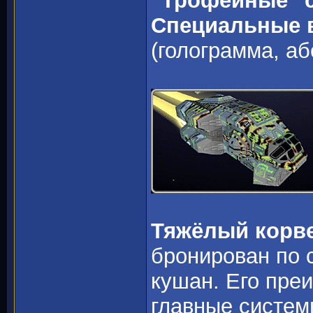
"Трофейные" 
Специальные 
(голограмма, а
Тяжёлый корв
бронирован по 
кушан. Его преи
главные систем