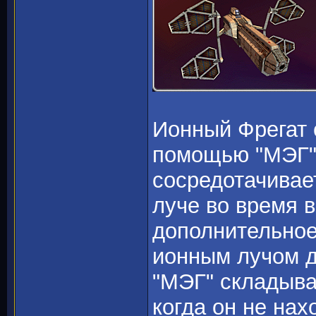
Ионный Фрегат 
помощью "МЭГ" 
сосредотачивае
луче во время 
дополнительное
ионным лучом д
"МЭГ" складыва
когда он не нах