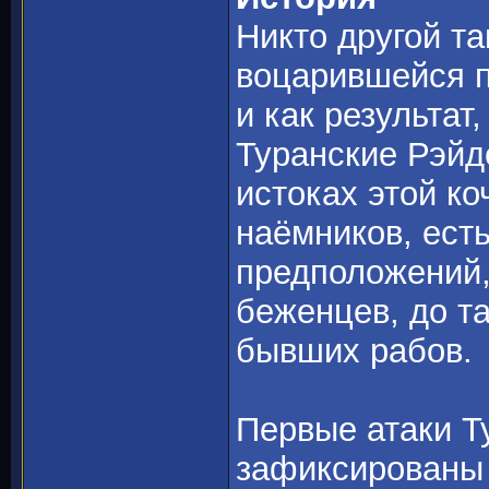
Никто другой та
воцарившейся п
и как результат
Туранские Рэйд
истоках этой к
наёмников, есть
предположений,
беженцев, до та
бывших рабов.
Первые атаки Т
зафиксированы в