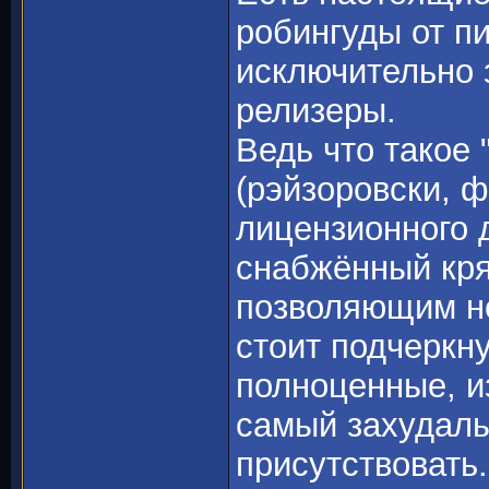
робингуды от п
исключительно 
релизеры.
Ведь что такое 
(рэйзоровски, 
лицензионного 
снабжённый кря
позволяющим не
стоит подчеркну
полноценные, из
самый захудалы
присутствовать