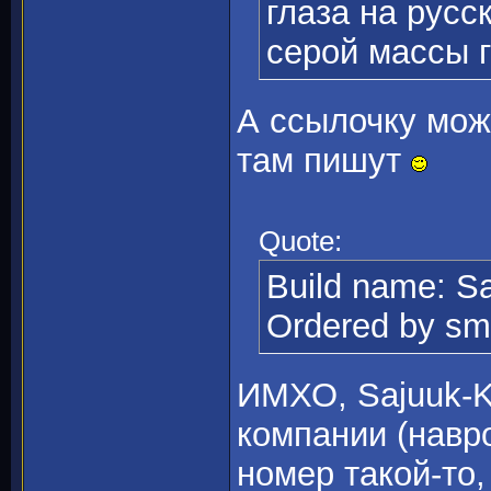
глаза на русс
серой массы г
А ссылочку мож
там пишут
Quote:
Build name: Sa
Ordered by sm
ИМХО, Sajuuk-K
компании (навр
номер такой-то,