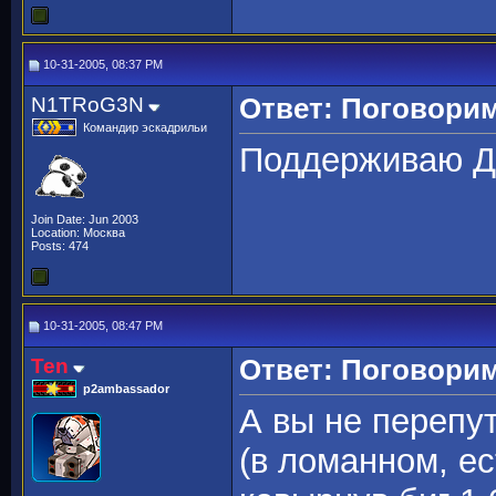
10-31-2005, 08:37 PM
N1TRoG3N
Ответ: Поговорим
Командир эскадрильи
Поддерживаю Др
Join Date: Jun 2003
Location: Москва
Posts: 474
10-31-2005, 08:47 PM
Ten
Ответ: Поговорим
p2ambassador
А вы не перепут
(в ломанном, е