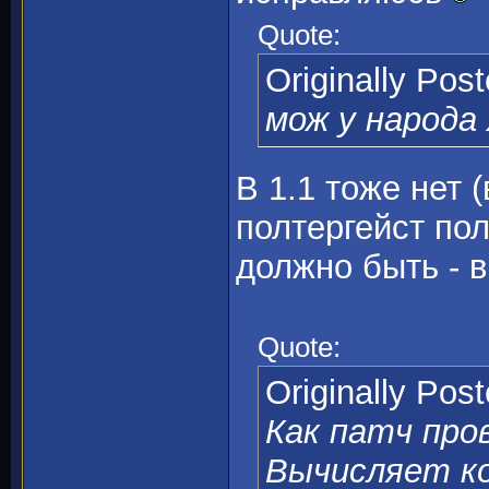
Quote:
Originally Pos
мож у народа 
В 1.1 тоже нет 
полтергейст пол
должно быть - 
Quote:
Originally Pos
Как патч про
Вычисляет к