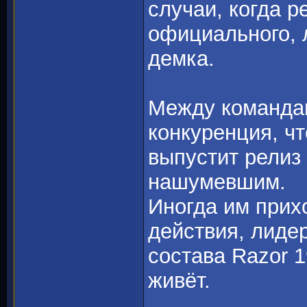
случаи, когда 
официального, 
демка.
Между команда
конкуренция, чт
выпустит релиз 
нашумевшим.
Иногда им прихо
действия, лиде
состава Razor 1
живёт.