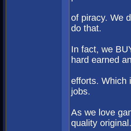
of piracy. We 
do that.
In fact, we BU
hard earned an
efforts. Which 
jobs.
As we love gam
quality original