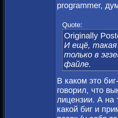
programmer, дум
Quote:
Originally Pos
И ещё, такая н
только в эгзе
файле.
В каком это биг
говорил, что в
лицензии. А на 
какой биг и пр