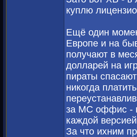
куплю лицензио
Ещё один момен
Европе и на бы
получают в меся
долларей на игр
пираты спасают
никогда платить
переустанавлива
за МС оффис - 
каждой версией
За что ихним п