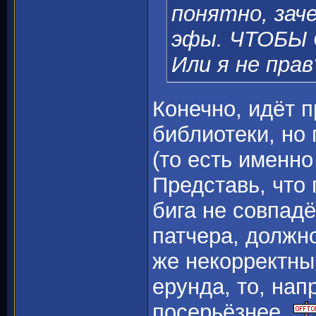
понятно, зач
эфы. ЧТОБЫ 
Или я не прав
Конечно, идёт 
библиотеки, но
(то есть именно
Представь, что
бига не совпадё
патчера, должн
же некорректны
ерунда, то, нап
посерьёзнее.