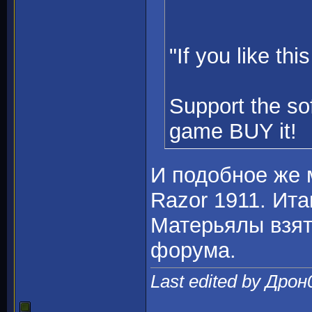
"If you like th
Support the so
game BUY it!
И подобное же 
Razor 1911. Ита
Матерьялы взят
форума.
Last edited by Дрон