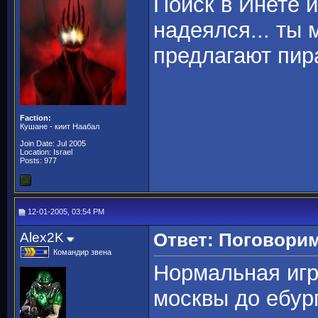
Поиск в Инете и
надеялся... ты 
предлагают пи
Faction:
Кушане - киит Наабал
Join Date: Jul 2005
Location: Israel
Posts: 977
12-01-2005, 03:54 PM
Alex2K
Ответ: Поговорим
Командир звена
Нормальная игру
москвы до ебур