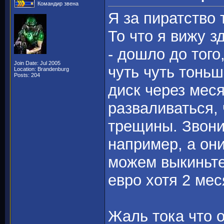
Командир звена
Я за пиратство 
То что я вижу з
- дошло до тог
Join Date: Jul 2005
чуть чуть тоньш
Location: Brandenburg
Posts: 204
диск через мес
разваливаться,
трещины. Звон
например, а они
можем выкиньте 
евро хотя 2 мес
Жаль тока что о