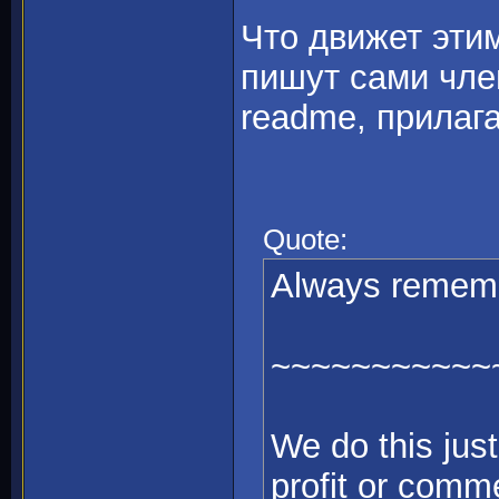
Что движет эти
пишут сами чле
readme, прилаг
Quote:
Always remem
~~~~~~~~~~~
We do this jus
profit or comme