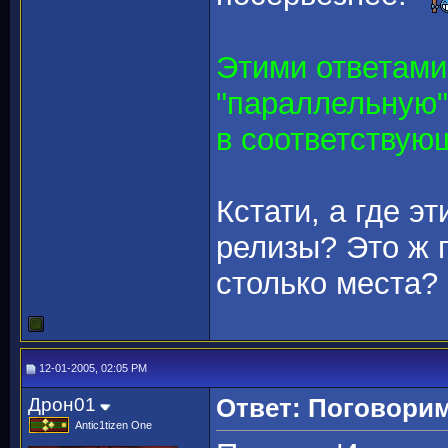
Этими ответами
"параллельную
в соответствую
Кстати, а где э
релизы? Это ж 
столько места?
12-01-2005, 02:05 PM
Дрон01
Ответ: Поговорим
Antic1tizen One