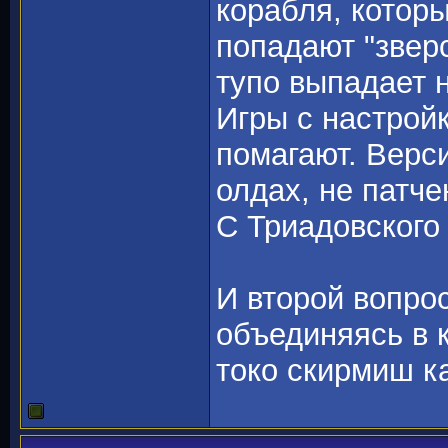
корабля, котор
попадают "звер
тупо выпадает 
Игры с настрой
помагают. Верси
олдах, не патче
С Триадовского
И второй вопрос
объединяясь в 
токо скирмиш к