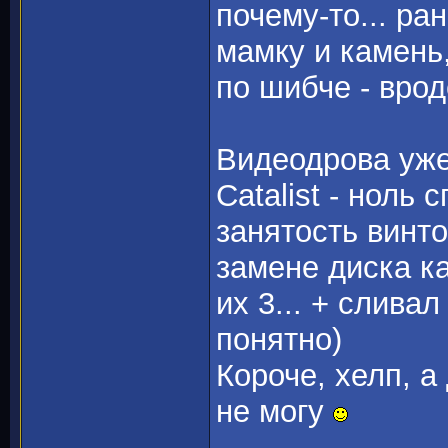
почему-то... ра
мамку и камень,
по шибче - врод
Видеодрова уже
Catalist - ноль
занятость винто
замене диска к
их 3... + сливал с
понятно)
Короче, хелп, 
не могу