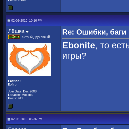
02-02-2010, 10:16 PM
Лёшка
Re: Ошибки, баги
Хитрый Двухлисый
Ebonite
, то ест
игры?
Faction:
Вэйгр
Join Date: Dec 2008
Location: Москва
Posts: 941
02-03-2010, 05:36 PM