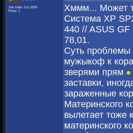
Хммм... Может т
Join Date: Oct 2009
Posts: 2
Система ХР SP2
440 // ASUS GF 
78,01.
Суть проблемы -
мужыкоф к кора
зверями прям
заставки, иногд
зараженные кор
Материнского к
вылетает тоже 
материнского к