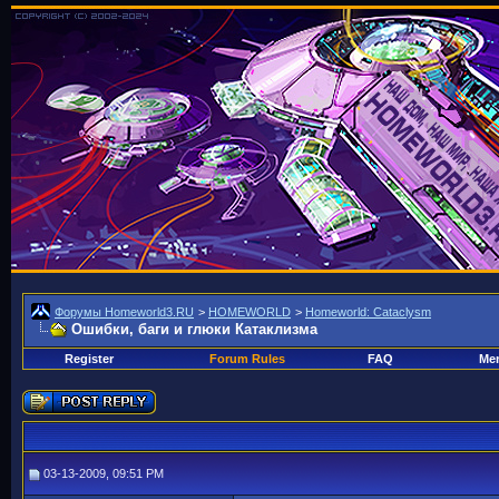
Форумы Homeworld3.RU
>
HOMEWORLD
>
Homeworld: Cataclysm
Ошибки, баги и глюки Катаклизма
Register
Forum Rules
FAQ
Mem
03-13-2009, 09:51 PM