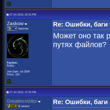
07-24-2010, 02:41 PM
Zaskow
Re: Ошибки, баги
Капитан
Может оно так р
путях файлов?
Faction:
Вэйгр
Join Date: Jul 2009
Posts: 163
07-24-2010, 07:55 PM
Greatincvizitor
Re: Ошибки, баги
В запасе