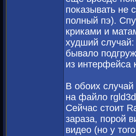
показывать не 
полный пэ). Спу
криками и мата
худший случай: 
бывало подгруж
из интерфейса 
В обоих случай
на файло rgld3d.
Сейчас стоит R
зараза, порой 
видео (но у тог