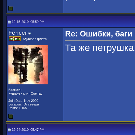
12-15-2010, 05:59 PM
Fencer
Re: Ошибки, баги
Адмирал флота
Та же петрушка.
Faction:
Кушане - киит Сомтау
Join Date: Nov 2009
Location: Юг севера
Posts: 1,165
12-24-2010, 05:47 PM