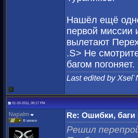
Нашёл ещё одно
первой миссии и
вылетают Перех
.S> Не смотрите
багом погоняет.
Last edited by Xsel
01-20-2011, 08:17 PM
Napalm
Re: Ошибки, баги
В запасе
Решил перепрой