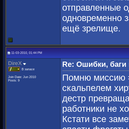
отправленные о
одновременно з
ещё зрелище.
11-03-2010, 01:44 PM
DireX
Re: Ошибки, баги
В запасе
Помню миссию =
Join Date: Jun 2010
Posts: 9
скальпелем хир
дестр превраща
работники не хо
Кстати все зам