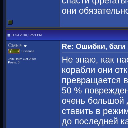
спасти фрегаты
они обязательно
11-03-2010, 02:21 PM
Смыч
Re: Ошибки, баги
В запасе
Не знаю, как на
Join Date: Oct 2009
Posts: 6
корабли они отк
превращается в
50 % поврежден
очень большой 
ставить в режи
до последней к