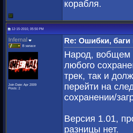
корабля.
12-15-2010, 05:50 PM
Infernal
Re: Ошибки, баги
В запасе
Народ, вобщем 
любого сохранен
трек, так и до
перейти на сле
Join Date: Apr 2009
Posts: 2
сохранении/загр
Версия 1.01, пр
разницы нет.