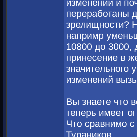
изменений и по
переработаны д
зрелищности? Н
напримр уменьш
10800 до 3000,
принесение в ж
значительного 
изменений вызы
Вы знаете что в
теперь имеет о
Что сравнимо с
Тураников.