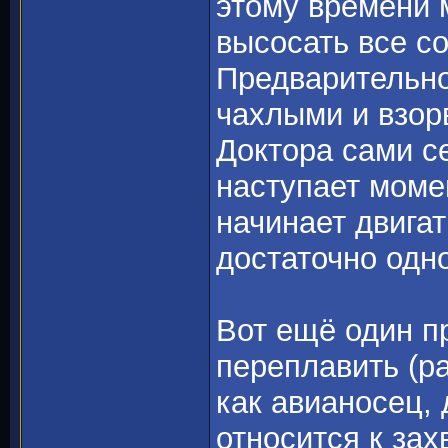
этому времени 
высосать все со
Предварительно
чахлыми и взор
Доктора сами се
наступает момен
начинает двига
достаточно одн
Вот ещё один пр
переплавить (ра
как авианосец, 
относится к зах