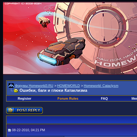
Форумы Homeworld3.RU
>
HOMEWORLD
>
Homeworld: Cataclysm
Ошибки, баги и глюки Катаклизма
Register
Forum Rules
FAQ
Mem
08-22-2010, 04:21 PM