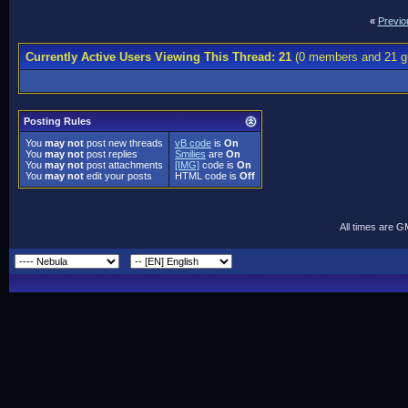
«
Previo
Currently Active Users Viewing This Thread: 21
(0 members and 21 g
Posting Rules
You
may not
post new threads
vB code
is
On
You
may not
post replies
Smilies
are
On
You
may not
post attachments
[IMG]
code is
On
You
may not
edit your posts
HTML code is
Off
All times are 