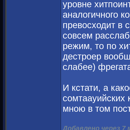
уровне хитпоин
аналогичного к
превосходит в с
совсем расслаб
режим, то по хи
дестроер вообщ
слабее) фрегат
И кстати, а как
сомтаауийских 
мною в том пос
Добавлено через 7