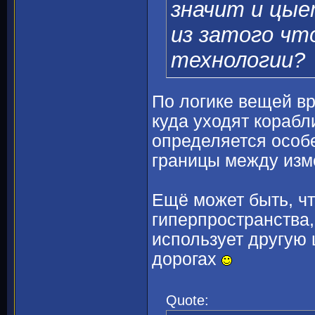
значит и цые
из затого чт
технологии?
По логике вещей вра
куда уходят корабл
определяется особ
границы между изме
Ещё может быть, ч
гиперпространства,
использует другую
дорогах
Quote: