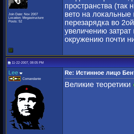
пространства (так 
вето на локальные 
Join Date: Nov 2007
Location: Megastructure
перезарядка во 2ой
Posts: 52
увеличению затрат 
окружению почти ни
11-22-2007, 08:05 PM
Lee
Re: Истинное лицо Бен
Comandante
Великие теоретики