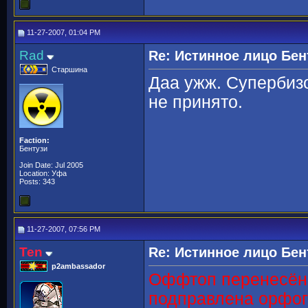
11-27-2007, 01:04 PM
Rad
Re: Истинное лицо Бен
Старшина
Даа ужж. Супербизо
не принято.
Faction:
Бентузи
Join Date: Jul 2005
Location: Уфа
Posts: 343
11-27-2007, 07:56 PM
Ten
Re: Истинное лицо Бен
p2ambassador
Оффтоп перенесён,
подправлена орфо