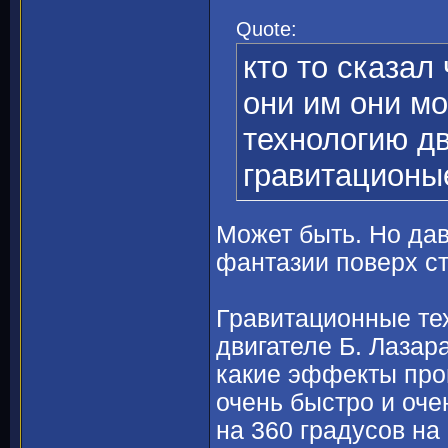
Quote:
кто то сказал 
они им они м
технологию д
гравитационы
Может быть. Но да
фантазии поверх с
Гравитационные те
двигателе Б. Лазар
какие эффекты прои
очень быстро и оче
на 360 градусов на