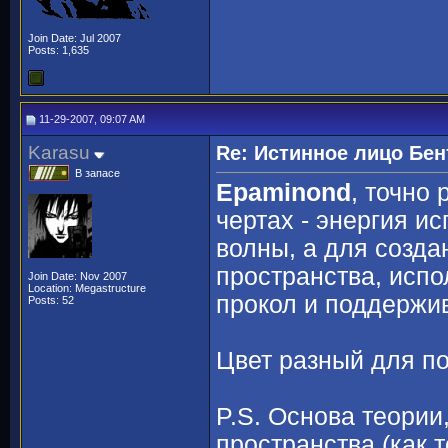
Join Date: Jul 2007
Posts: 1,635
11-29-2007, 09:07 AM
Karasu
Re: Истинное лицо Бен
В запасе
Epaminond
, точно
чертах - энергия и
волны, а для созда
пространства, испо
Join Date: Nov 2007
Location: Megastructure
прокол и поддержив
Posts: 52
Цвет разный для по
P.S. Основа теории,
пространства (как т