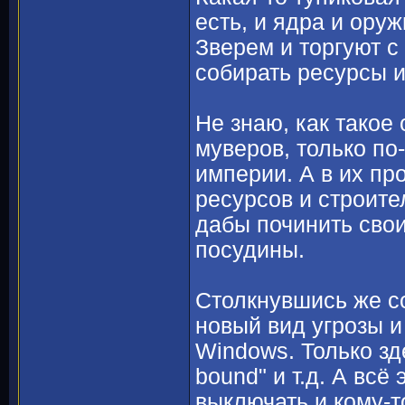
есть, и ядра и оруж
Зверем и торгуют с
собирать ресурсы и
Не знаю, как такое
муверов, только по
империи. А в их п
ресурсов и строите
дабы починить сво
посудины.
Столкнувшись же с
новый вид угрозы и
Windows. Только зд
bound" и т.д. А всё
выключать и кому-т