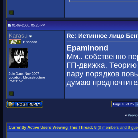
01-09-2008, 05:25 PM
Karasu
Re: Истинное лицо Бен
В запасе
Epaminond
Мм.. собственно пе
ГП-движка. Теорию 
пару порядков пов
Join Date: Nov 2007
Location: Megastructure
думаю предпочтите
Posts: 52
Page 10 of 25
«
Previo
Currently Active Users Viewing This Thread: 8
(0 members and 8 gue