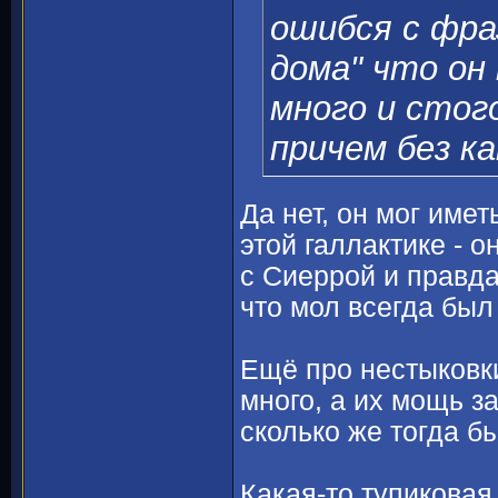
ошибся с фра
дома" что он
много и стог
причем без ка
Да нет, он мог имет
этой галлактике - о
с Сиеррой и правда
что мол всегда был
Ещё про нестыковк
много, а их мощь з
сколько же тогда 
Какая-то тупиковая