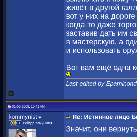
живёт в другой гал
вот у них на дорог
когда-то даже торг
заставив дать им с
в мастерскую, а оди
и использовать ору
Вот вам ещё одна к
Last edited by Epaminond
01-08-2008, 10:41 AM
kommynist
Re: Истинное лицо Б
Рейдер-Комуннист
Значит, они вернуть