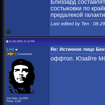
Близзард составлят
состыковки по край
предалекой галактик
Last edited by Ten : 08-2
01-06-2008, 01:16 PM
Lee
Re: Истинное лицо Бен
Comandante
оффтоп. Юзайте МС 
Join Date: Jul 2007
Posts: 1,635