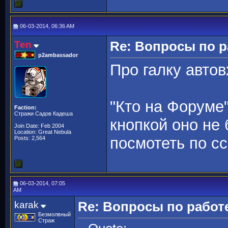
06-03-2014, 06:36 AM
Ten
Re: Вопросы по 
p2ambassador
Про галку автов
"Кто на Форуме
Faction:
Стражи Садов Кадеша
кнопкой оно не
Join Date: Feb 2004
Location: Great Nebula
посмотеть по с
Posts: 2,564
06-03-2014, 07:05
AM
karak
Re: Вопросы по работ
Безмолвный
Страж