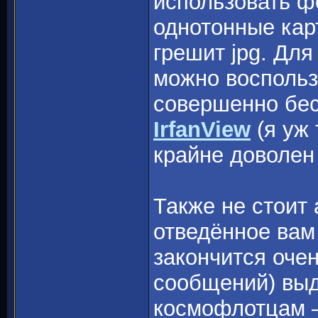
использовать 
однотонные карт
грешит jpg. Дл
можно воспольз
совершенно бе
IrfanView
(я уж 
крайне доволе
Также не стоит а
отведённое вам
закончится оче
сообщений) выд
космофлотцам –