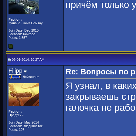
причём только 
Faction:
Кушане - киит Сомтау
Join Date: Dec 2010
Location: Хиигара
Posts: 1,557
06-01-2014, 10:27 AM
Filipp
Re: Вопросы по 
Лейтенант
Я узнал, в каки
закрываешь стра
галочка не рабо
Faction:
Предтечи
Join Date: May 2014
Location: Владивосток
Posts: 107