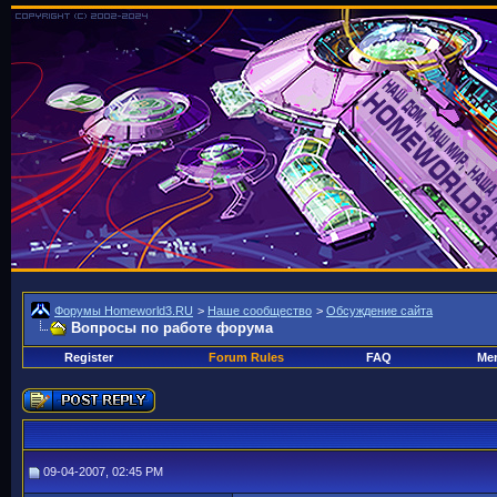
Форумы Homeworld3.RU
>
Наше сообщество
>
Обсуждение сайта
Вопросы по работе форума
Register
Forum Rules
FAQ
Mem
09-04-2007, 02:45 PM