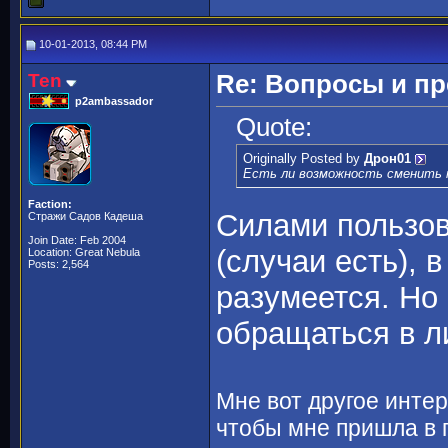
10-01-2013, 08:44 PM
Ten
Re: Вопросы и п
p2ambassador
Quote:
Originally Posted by
Дрон01
Есть ли возможность сменить 
Faction:
Силами пользова
Стражи Садов Кадеша
Join Date: Feb 2004
(случаи есть), 
Location: Great Nebula
Posts: 2,564
разумеется. Но
обращаться в л
Мне вот другое интер
чтобы мне пришла в г