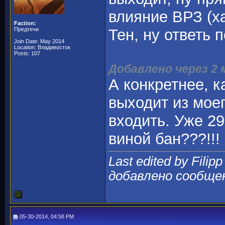
влияние ВРЗ (х
Faction:
Предтечи
Тен, ну ответь 
Join Date: May 2014
Location: Владивосток
Posts: 107
Добавлено через 2
А конкретнее, к
выходит из моег
входить. Уже 29
виной бан???!!
Last edited by Filip
добавлено сообще
05-30-2014, 04:58 PM