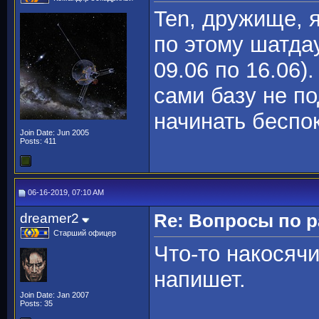
Ten, дружище, 
по этому шатда
09.06 по 16.06)
сами базу не п
начинать беспо
Join Date: Jun 2005
Posts: 411
06-16-2019, 07:10 AM
dreamer2
Re: Вопросы по 
Старший офицер
Что-то накосяч
напишет.
Join Date: Jan 2007
Posts: 35