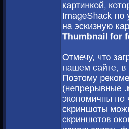
картинкой, кот
ImageShack по 
на эскизную ка
Thumbnail for f
Отмечу, что за
нашем сайте, в 
Поэтому рекоме
(непрерывные
.
экономичны по 
скриншоты мож
скриншотов око