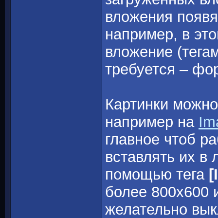
вложения появя
например, в эт
вложение (тега
требуется – фо
Картинки можно 
например на
Im
главное чтоб р
вставлять их в
помощью тега
[
более 800x600 
желательно вык