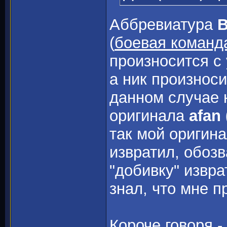
Аббревиатура
(
боевая команд
произносится с
а ник произнос
данном случае н
оригинала
afan
так мой оригин
извратил, обозв
"добивку" извра
знал, что мне п
Короче говоря -