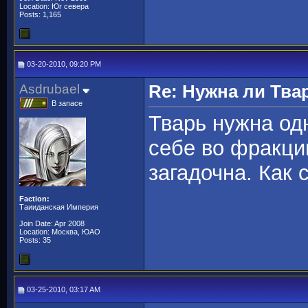
Location: Юг севера
Posts: 1,165
03-20-2010, 09:20 PM
Asdrubael
Re: Нужна ли Тва
В запасе
Тварь нужна од
себе во фракци
загадочна. Как 
Faction:
Таииданская Империя
Join Date: Apr 2008
Location: Москва, ЮАО
Posts: 35
03-25-2010, 03:17 AM