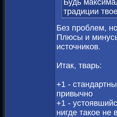
Будь максима
традиции твое
Без проблем, но
Плюсы и минусы
источников.
Итак, тварь:
+1 - стандартн
привычно
+1 - устоявший
нигде такое не 