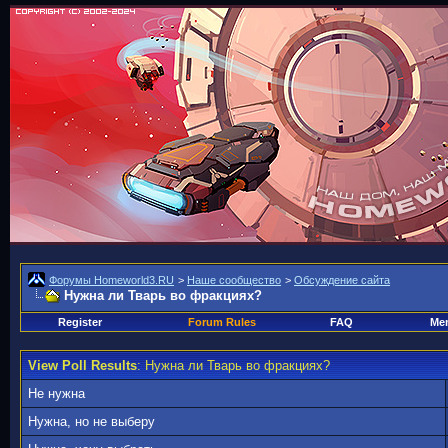
Форумы Homeworld3.RU
>
Наше сообщество
>
Обсуждение сайта
Нужна ли Тварь во фракциях?
Register
Forum Rules
FAQ
Mem
View Poll Results
: Нужна ли Тварь во фракциях?
Не нужна
Нужна, но не выберу