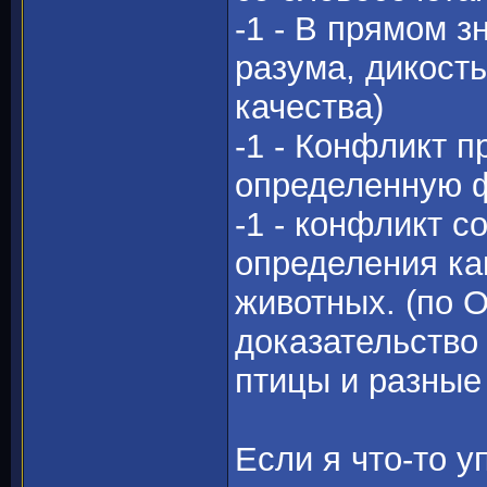
-1 - В прямом з
разума, дикость
качества)
-1 - Конфликт 
определенную 
-1 - конфликт 
определения ка
животных. (по О
доказательство 
птицы и разные 
Если я что-то у