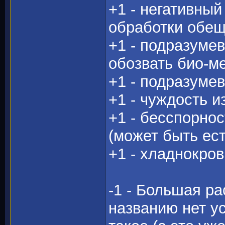
+1 - негативный
обработки обещ
+1 - подразуме
обозвать био-м
+1 - подразуме
+1 - чуждость 
+1 - бесспорно
(может быть ест
+1 - хладнокро
-1 - Большая ра
названию нет у