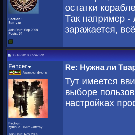
остатки корабле
Так например - 
Faction:
Бентузи
заражается, всё
Join Date: Sep 2009
Posts: 84
03-16-2010, 05:47 PM
Fencer
Re: Нужна ли Тва
Адмирал флота
Тут имеется вви
выборе пользов
настройках про
Faction:
Кушане - киит Сомтау
Join Date: Nov 2009