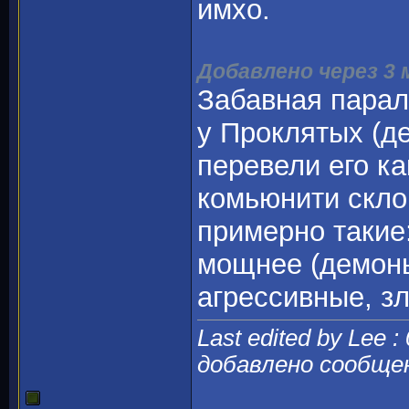
имхо.
Добавлено через 3
Забавная паралл
у Проклятых (де
перевели его ка
комьюнити скло
примерно такие:
мощнее (демоны 
агрессивные, з
Last edited by Lee :
добавлено сообще