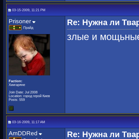
03-15-2009, 11:21 PM
Prisoner
Re: Нужна ли Тва
Прайд
злые и мощьные
Faction:
Хиигаряне
Join Date: Jul 2008
Location: город герой Киев
Posts: 559
03-16-2009, 11:17 AM
AmDDRed
Re: Нужна ли Тва