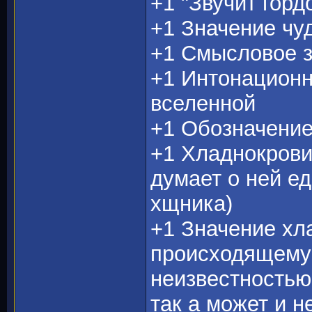
+1 "Звучит гордо
+1 Значение чу
+1 Смысловое з
+1 Интонационн
вселенной
+1 Обозначение
+1 Хладнокрови
думает о ней е
хщника)
+1 Значение хл
происходящему 
неизвестностью
так а может и н