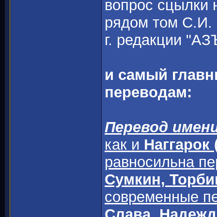
вопрос сцылки н
рядом том С.И.
г. редакции "АЗ
и самый главн
переводам:
Перевод имени
как и
Наггарок 
равносильна п
Сумкин, Торби
современные п
Слава, Надежд