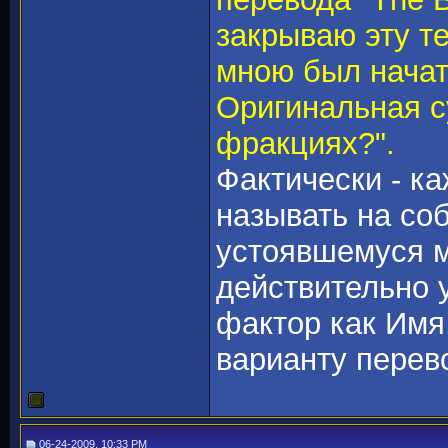
закрываю эту те
мною был начат
Оригинальная су
фракциях?".
Фактически - ка
называть на со
устоявшемуся м
действительно у
фактор как Имя
варианту перев
06-24-2009, 10:33 PM