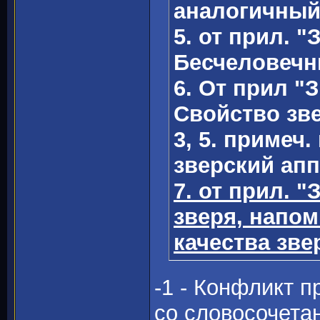
аналогичный
5. от прил. "
Бесчеловечн
6. От прил "З
Свойство зве
3, 5. примеч
зверский апп
7. от прил. 
зверя, напо
качества зве
-1 - Конфликт п
со словосочета