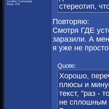
Location: Сыктывкар
стереотип, что
Posts: 479
Повторяю:
Смотря ГДЕ уст
заразили. А ме
я уже не просто
Quote:
Хорошо, пере
плюсы и минус
текст, "раз - т
не сплошным п