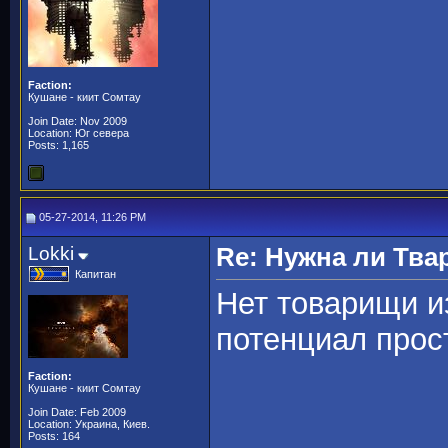
Faction:
Кушане - киит Сомтау
Join Date: Nov 2009
Location: Юг севера
Posts: 1,165
05-27-2014, 11:26 PM
Lokki
Re: Нужна ли Тва
Капитан
Нет товарищи из
потенциал прос
Faction:
Кушане - киит Сомтау
Join Date: Feb 2009
Location: Украина, Киев.
Posts: 164