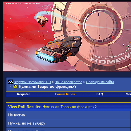
Форумы Homeworld3.RU
>
Наше сообщество
>
Обсуждение сайта
Нужна ли Тварь во фракциях?
Register
Forum Rules
FAQ
Mem
View Poll Results
: Нужна ли Тварь во фракциях?
Не нужна
Нужна, но не выберу