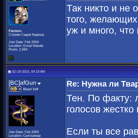
Так никто и не 
того, желающих
уж и много, чт
Faction:
Стражи Садов Кадеша
Join Date: Feb 2004
Location: Great Nebula
Posts: 2,564
02-18-2015, 04:18 AM
[BC]afGun
Re: Нужна ли Тва
Beast Self
Тен. По факту: 
голосов жестко 
Если ты все ра
Join Date: Feb 2009
Location: Сыктывкар