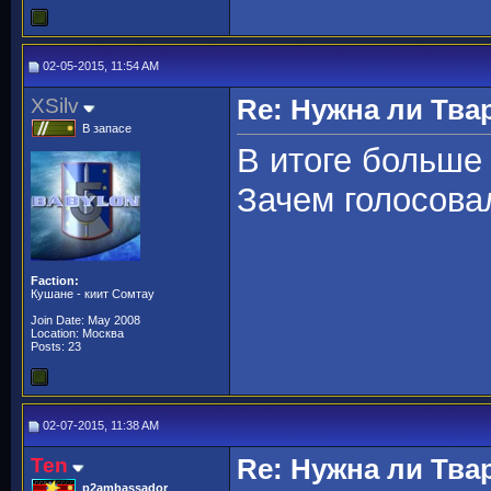
02-05-2015, 11:54 AM
XSilv
Re: Нужна ли Тва
В запасе
В итоге больше 
Зачем голосовал
Faction:
Кушане - киит Сомтау
Join Date: May 2008
Location: Москва
Posts: 23
02-07-2015, 11:38 AM
Ten
Re: Нужна ли Тва
p2ambassador