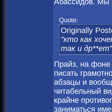
Абассидов. Мы 
Quote:
Originally Pos
"кто как хоч
так и др**ет"
Прайз, на фоне
писать грамотно
абзацы и вообщ
читабельный ви
крайне противо
заниматься име