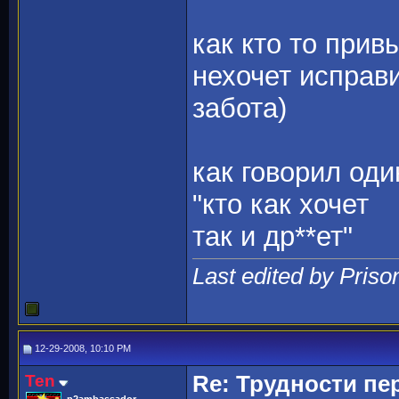
как кто то прив
нехочет исправи
забота)
как говорил оди
"кто как хочет
так и др**ет"
Last edited by Priso
12-29-2008, 10:10 PM
Ten
Re: Трудности пе