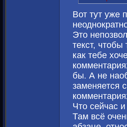
Вот тут уже 
неоднократн
Это непозволи
текст, чтобы 
как тебе хоче
комментариях
бы. А не наоб
заменяется с
комментариях
Что сейчас и
Там всё очень
абзаце, отно