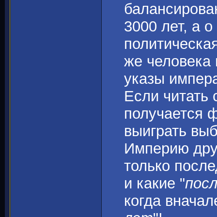
балансирован
3000 лет, а 
политическая
же человека
указы импера
Если читать 
получается ф
выиграть выб
Империю дру
только после
и какие "
пос
когда вначал