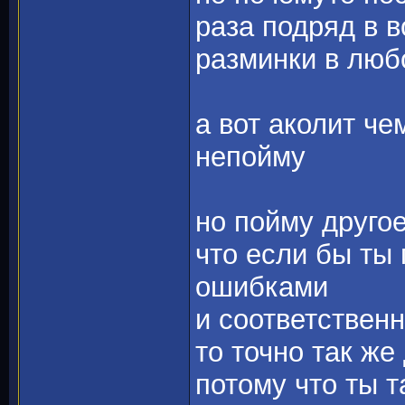
раза подряд в в
разминки в люб
а вот аколит ч
непойму
но пойму друго
что если бы ты 
ошибками
и соответственн
то точно так же
потому что ты т