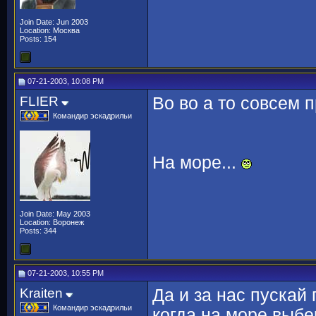
Join Date: Jun 2003
Location: Москва
Posts: 154
07-21-2003, 10:08 PM
FLIER
Во во а то совсем п
Командир эскадрильи
На море...
Join Date: May 2003
Location: Воронеж
Posts: 344
07-21-2003, 10:55 PM
Kraiten
Да и за нас пускай
Командир эскадрильи
когда на море выб