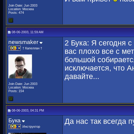
Join Date: Jun 2003
Location: Москва
Posts: 474
08-06-2003, 11:59 AM
newsmaker
2 Бука: Я сегодня с
† Капеллан †
вас плохо все с ме
большой собираетс
исключается, что А
давайте...
Join Date: Jun 2003
Location: Москва
Posts: 154
08-06-2003, 04:31 PM
Бука
Да нас так всегда пу
Инструктор