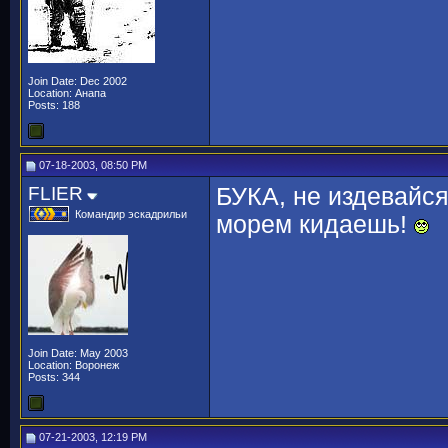
Join Date: Dec 2002
Location: Анапа
Posts: 188
07-18-2003, 08:50 PM
FLIER
БУКА, не издевайся
Командир эскадрильи
морем кидаешь!
Join Date: May 2003
Location: Воронеж
Posts: 344
07-21-2003, 12:19 PM