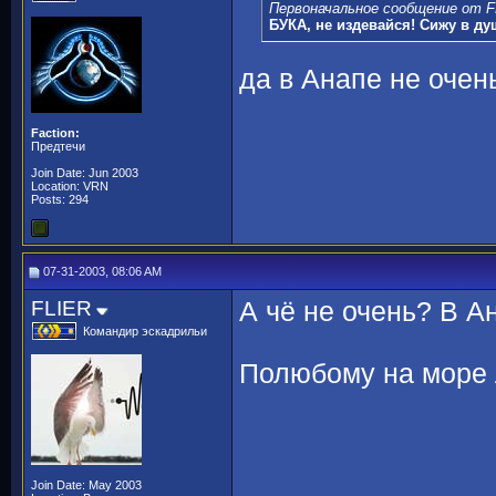
Первоначальное сообщение от F
БУКА, не издевайся! Сижу в д
да в Анапе не очень...
Faction:
Предтечи
Join Date: Jun 2003
Location: VRN
Posts: 294
07-31-2003, 08:06 AM
FLIER
А чё не очень? В А
Командир эскадрильи
Полюбому на море 
Join Date: May 2003