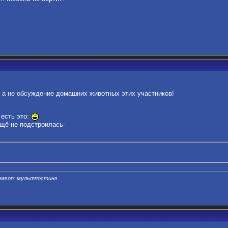
 а не обсуждение домашних животных этих участников!
 есть это:
ещё не подстроилась-
Reason: мультпостинг