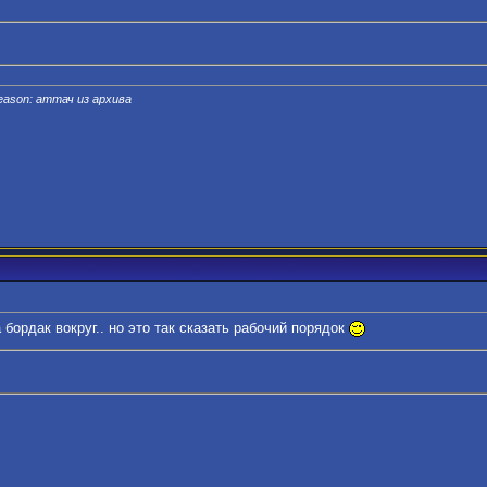
eason: аттач из архива
бордак вокруг.. но это так сказать рабочий порядок