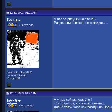
12-31-2003, 01:21 AM
Бука
А что за рисунки на стене ?
Разрешение низкое, не разобрать...
Инструктор
Join Date: Dec 2002
Location: Анапа
Posts: 188
12-31-2003, 01:27 AM
Бука
А у нас сейчас классно !
+12 градусов, солнышко светит...
Инструктор
Давно такой хорошей погоды на Новый