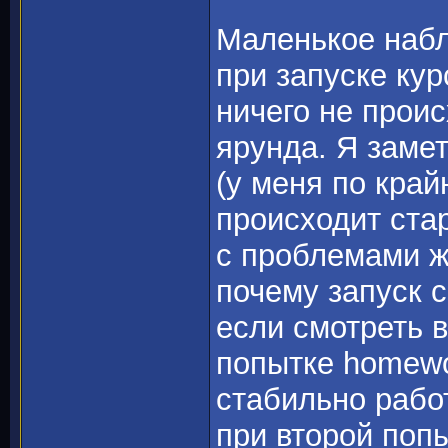
Маленькое набл
при запуске ку
ничего не проис
ярунда. Я заме
(у меня по край
происходит стар
с проблемами ж
почему запуск с
если смотреть в
попытке homewo
стабильно работ
при второй поп