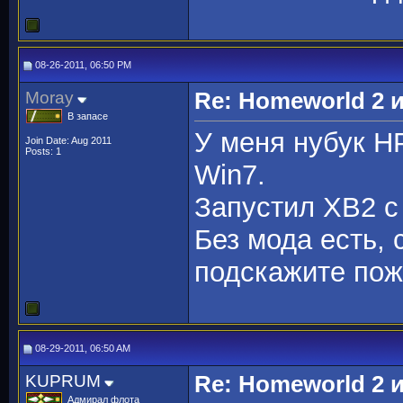
08-26-2011, 06:50 PM
Moray
Re: Homeworld 2 
В запасе
У меня нубук H
Join Date: Aug 2011
Posts: 1
Win7.
Запустил ХВ2 с
Без мода есть, с
подскажите пож
08-29-2011, 06:50 AM
KUPRUM
Re: Homeworld 2 
Адмирал флота