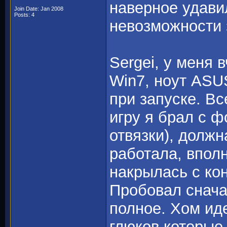
наверное удави
Join Date: Jan 2008
Posts: 4
невозможности 
Sergei, у меня 
Win7, ноут ASU
при запуске. Вс
игру я брал с ф
отвязки), должн
работала, впол
накрылась с ко
Пробовал снача
полное. Хом иде
глюков которые