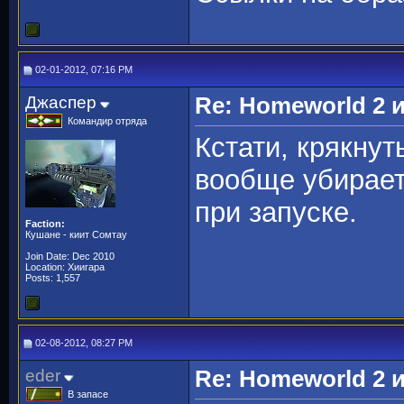
02-01-2012, 07:16 PM
Джаспер
Re: Homeworld 2 
Командир отряда
Кстати, крякнут
вообще убирает
при запуске.
Faction:
Кушане - киит Сомтау
Join Date: Dec 2010
Location: Хиигара
Posts: 1,557
02-08-2012, 08:27 PM
eder
Re: Homeworld 2 
В запасе