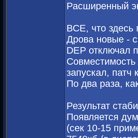
Расширенный эк
ВСЕ, что здесь
Дрова новые - с
DEP отключал п
Совместимость 
запускал, патч 
По два раза, ка
Результат стаби
Появляется дум
(сек 10-15 прим