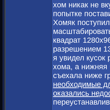
хом никак не вк
попытке постав
Хомяк поступил
масштабировать
квадрат 1280х96
разрешением 13
я увидел кусок 
хома, а нижняя
съехала ниже г
необходимые дл
оказались нед
переустанавлив