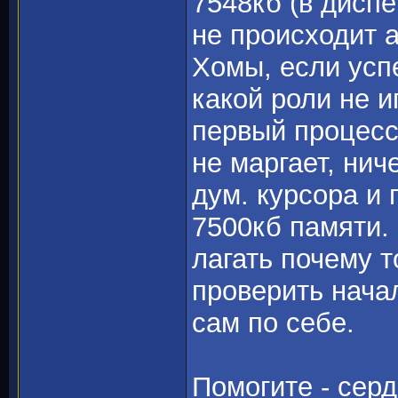
7548кб (в диспе
не происходит 
Хомы, если усп
какой роли не и
первый процесс
не маргает, нич
дум. курсора и
7500кб памяти.
лагать почему т
проверить нача
сам по себе.
Помогите - серд