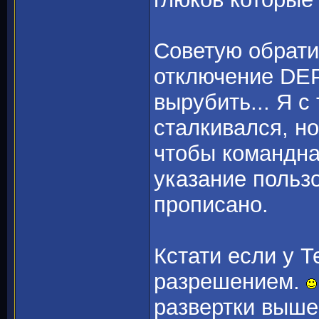
Советую обрати
отключение DEP.
вырубить... Я с
сталкивался, н
чтобы командна
указание польз
прописано.
Кстати если у Т
разрешением.
развертки выше 