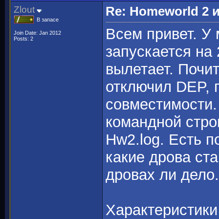
Zlout
Re: Homeworld 2 
В запасе
Всем привет. У
Join Date: Jan 2012
Posts: 2
запускается на 
вылетает. Почит
отключил DEP, 
совместимости.
командной строк
Hw2.log. Есть п
какие дрова ст
дровах ли дело.
Характеристики 