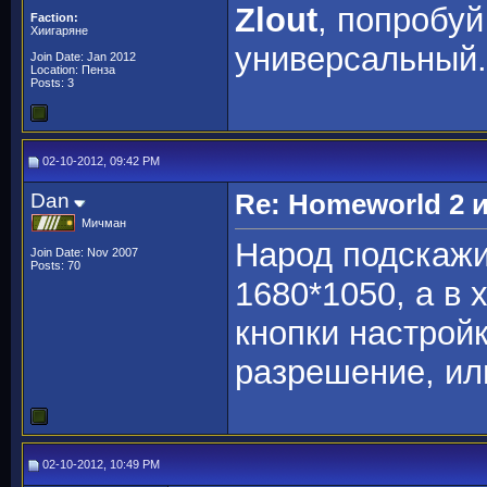
Zlout
, попробуй
Faction:
Хиигаряне
универсальный.
Join Date: Jan 2012
Location: Пенза
Posts: 3
02-10-2012, 09:42 PM
Dan
Re: Homeworld 2 
Мичман
Народ подскажи
Join Date: Nov 2007
Posts: 70
1680*1050, а в 
кнопки настройк
разрешение, ил
02-10-2012, 10:49 PM