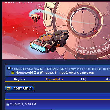
Форумы Homeworld3.RU
>
HOMEWORLD
>
Homeworld 2
>
Технический фору
Homeworld 2 и Windows 7 - проблемы с запуском
Register
Forum Rules
FAQ
Mem
02-16-2011, 04:52 PM