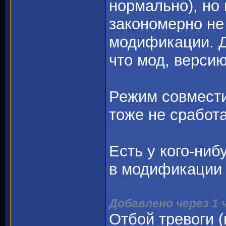
нормально), но
закономерно не 
модификации. До
что мод, версию
Режим совмести
тоже не сработа
Есть у кого-ниб
в модификации 
Добавлено через 1 
Отбой тревоги (