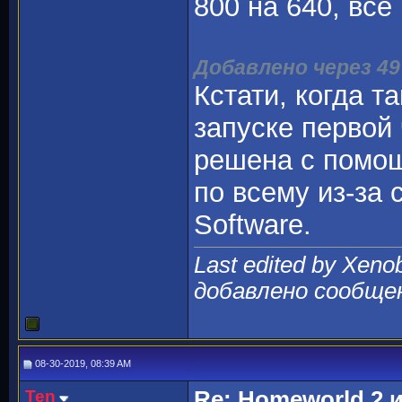
800 на 640, всё
Добавлено через 49
Кстати, когда т
запуске первой
решена с помощ
по всему из-за
Software.
Last edited by Xeno
добавлено сообще
08-30-2019, 08:39 AM
Ten
Re: Homeworld 2 