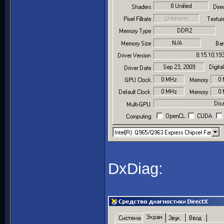
DxDiag: