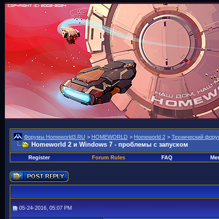
Форумы Homeworld3.RU
>
HOMEWORLD
>
Homeworld 2
>
Технический фору
Homeworld 2 и Windows 7 - проблемы с запуском
Register
Forum Rules
FAQ
Mem
05-24-2016, 05:07 PM