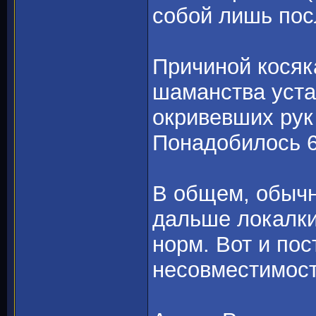
собой лишь посл
Причиной косяк
шаманства уста
окривевших рук
Понадобилось 6 
В общем, обычно
дальше локалки
норм. Вот и пос
несовместимост