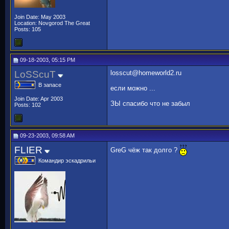
Join Date: May 2003
Location: Novgorod The Great
Posts: 105
09-18-2003, 05:15 PM
LoSScuT
losscut@homeworld2.ru
В запасе
если можно ...
Join Date: Apr 2003
ЗЫ спасибо что не забыл
Posts: 102
09-23-2003, 09:58 AM
FLIER
GreG чёж так долго ?
Командир эскадрильи