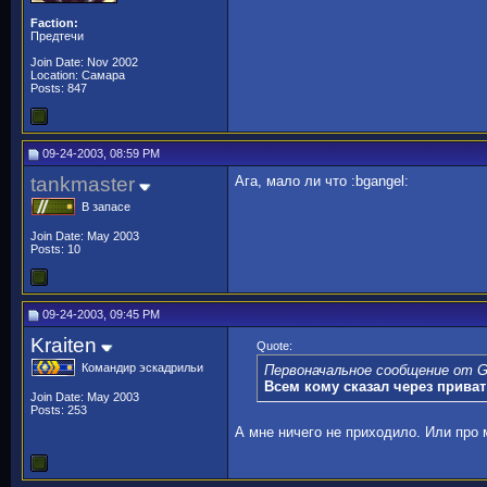
Faction:
Предтечи
Join Date: Nov 2002
Location: Самара
Posts: 847
09-24-2003, 08:59 PM
tankmaster
Ага, мало ли что :bgangel:
В запасе
Join Date: May 2003
Posts: 10
09-24-2003, 09:45 PM
Kraiten
Quote:
Командир эскадрильи
Первоначальное сообщение от 
Всем кому сказал через приват
Join Date: May 2003
Posts: 253
А мне ничего не приходило. Или про