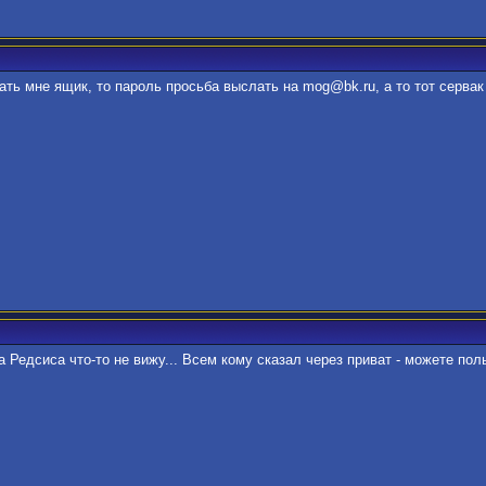
ть мне ящик, то пароль просьба выслать на mog@bk.ru, а то тот сервак 
а Редсиса что-то не вижу... Всем кому сказал через приват - можете пол