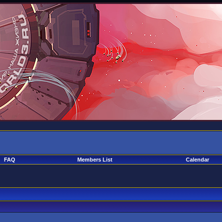
FAQ
Members List
Calendar