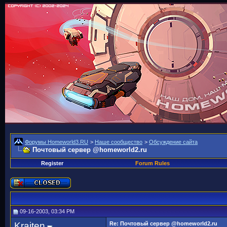
Форумы Homeworld3.RU
>
Наше сообщество
>
Обсуждение сайта
Почтовый сервер @homeworld2.ru
Register
Forum Rules
09-16-2003, 03:34 PM
Kraiten
Re: Почтовый сервер @homeworld2.ru