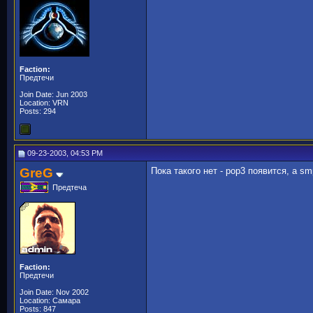
Faction:
Предтечи
Join Date: Jun 2003
Location: VRN
Posts: 294
09-23-2003, 04:53 PM
GreG
Пока такого нет - pop3 появится, а smp
Предтеча
Faction:
Предтечи
Join Date: Nov 2002
Location: Самара
Posts: 847