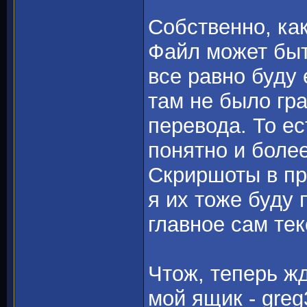
Собственно, как
Файл может быт
все равно буду
там не было гр
перевода. То е
понятно и боле
Скриршоты в пр
я их тоже буду 
главное сам тек
Чтож, теперь ж
мой ящик - gre