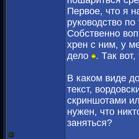
Первое, что я н
руководство по 
Собственно воп
хрен с ним, у 
дело
. Так вот
В каком виде д
текст, вордовск
скриншотами ил
нужен, что никт
заняться?