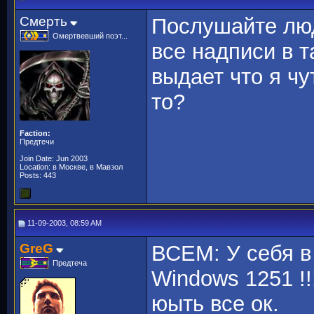
Смерть
Послушайте лю
Омертвевший поэт...
все надписи в т
выдает что я чу
то?
Faction:
Предтечи
Join Date: Jun 2003
Location: в Москве, в Мавзол
Posts: 443
11-09-2003, 08:59 AM
GreG
ВСЕМ: У себя в
Предтеча
Windows 1251 !!
юыть все ок.