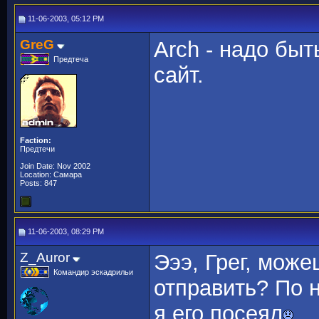
11-06-2003, 05:12 PM
GreG
Arch - надо быт
Предтеча
сайт.
Faction:
Предтечи
Join Date: Nov 2002
Location: Самара
Posts: 847
11-06-2003, 08:29 PM
Z_Auror
Эээ, Грег, мож
Командир эскадрильи
отправить? По 
я его посеял