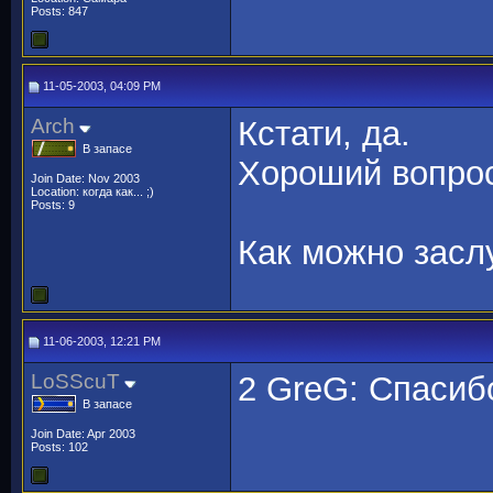
Posts: 847
11-05-2003, 04:09 PM
Arch
Кстати, да.
В запасе
Хороший вопрос
Join Date: Nov 2003
Location: когда как... ;)
Posts: 9
Как можно засл
11-06-2003, 12:21 PM
LoSScuT
2 GreG: Спасиб
В запасе
Join Date: Apr 2003
Posts: 102