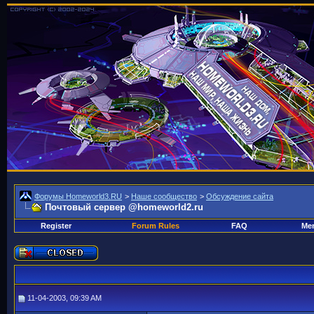
Форумы Homeworld3.RU
>
Наше сообщество
>
Обсуждение сайта
Почтовый сервер @homeworld2.ru
Register
Forum Rules
FAQ
Mem
11-04-2003, 09:39 AM