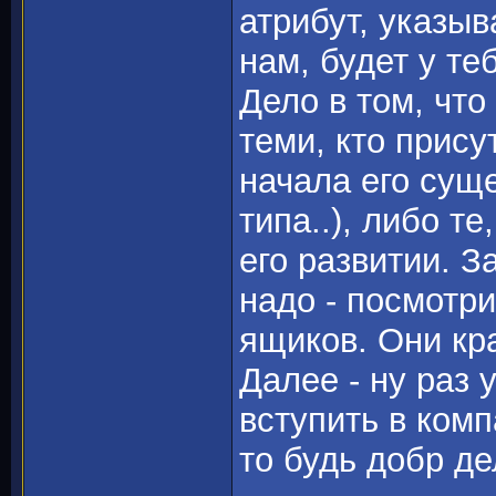
атрибут, указыв
нам, будет у теб
Дело в том, чт
теми, кто прису
начала его сущ
типа..), либо т
его развитии. З
надо - посмотр
ящиков. Они кр
Далее - ну раз 
вступить в комп
то будь добр де