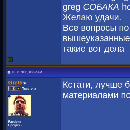
greg
СОБАКА
ho
Желаю удачи.
Все вопросы по
вышеуказанные
такие вот дела
11-08-2003, 08:52 AM
GreG
Кстати, лучше 
Предтеча
материалами п
Faction:
Предтечи