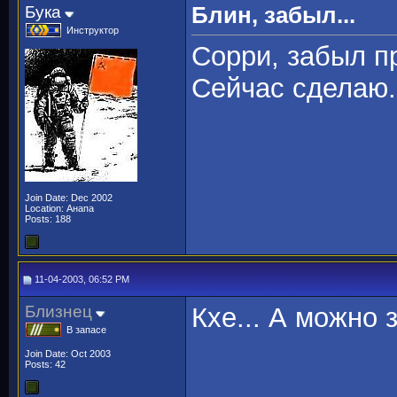
Бука
Блин, забыл...
Инструктор
Сорри, забыл пр
Сейчас сделаю.
Join Date: Dec 2002
Location: Анапа
Posts: 188
11-04-2003, 06:52 PM
Близнец
Кхе... А можно 
В запасе
Join Date: Oct 2003
Posts: 42