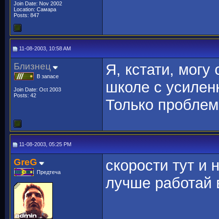
Join Date: Nov 2002
Location: Самара
Posts: 847
11-08-2003, 10:58 AM
Близнец
Я, кстати, могу
В запасе
школе с усилен
Join Date: Oct 2003
Posts: 42
Только проблем
11-08-2003, 05:25 PM
GreG
скорости тут и 
Предтеча
лучше работай 