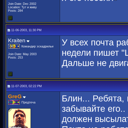
Join Date: Dec 2002
Location: Тут и живу
Posts: 284
11-06-2003, 11:30 PM
Kraiten
У всех почта ра
Командир эскадрильи
недели пишет "Lo
Join Date: May 2003
Posts: 253
Дальше не двига
11-07-2003, 02:22 PM
GreG
Блин... Ребята,
Предтеча
забывайте его..
должен высыла