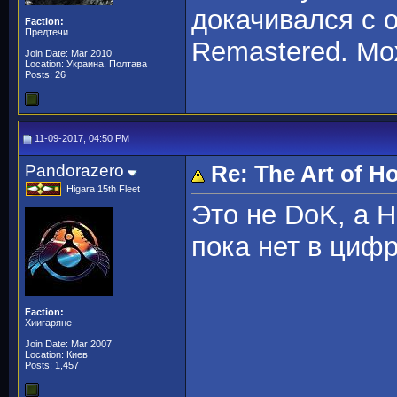
докачивался с 
Faction:
Предтечи
Remastered. Мо
Join Date: Mar 2010
Location: Украина, Полтава
Posts: 26
11-09-2017, 04:50 PM
Pandorazero
Re: The Art of 
Higara 15th Fleet
Это не DoK, а H
пока нет в цифр
Faction:
Хиигаряне
Join Date: Mar 2007
Location: Киев
Posts: 1,457