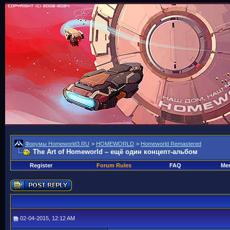
Форумы Homeworld3.RU
>
HOMEWORLD
>
Homeworld Remastered
The Art of Homeworld – ещё один концепт-альбом
Register
Forum Rules
FAQ
Mem
02-04-2015, 12:12 AM