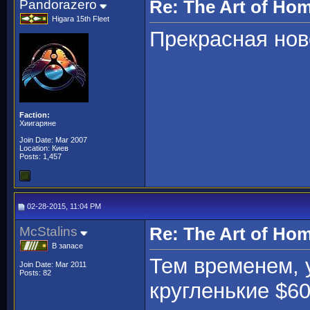
Pandorazero
Re: The Art of H
Higara 15th Fleet
Прекрасная нов
Faction:
Хиигаряне
Join Date: Mar 2007
Location: Киев
Posts: 1,457
02-28-2015, 11:04 PM
McStalins
Re: The Art of H
В запасе
Тем временем, 
Join Date: Mar 2011
Posts: 82
кругленькие $60