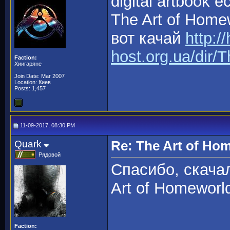
digital artbook 
The Art of Home
вот качай
http:/
host.org.ua/dir/
Faction:
Хиигаряне
Join Date: Mar 2007
Location: Киев
Posts: 1,457
11-09-2017, 08:30 PM
Quark
Re: The Art of H
Рядовой
Спасибо, скачал
Art of Homeworld
Faction: