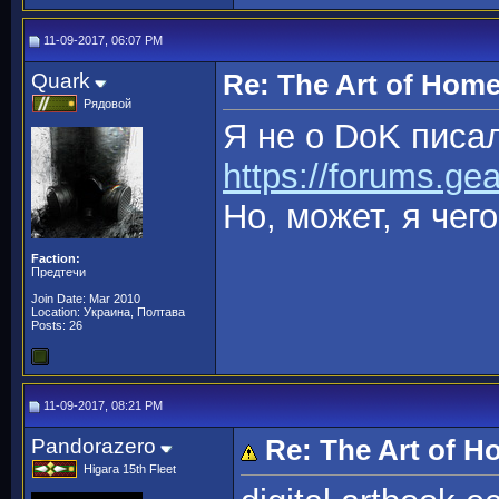
11-09-2017, 06:07 PM
Quark
Re: The Art of Hom
Рядовой
Я не о DoK писал
https://forums.ge
Но, может, я чег
Faction:
Предтечи
Join Date: Mar 2010
Location: Украина, Полтава
Posts: 26
11-09-2017, 08:21 PM
Pandorazero
Re: The Art of 
Higara 15th Fleet