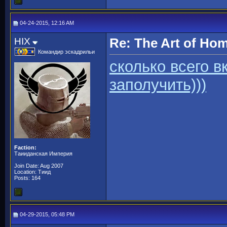
04-24-2015, 12:16 AM
HIX
Re: The Art of H
Командир эскадрильи
сколько всего в
заполучить)))
Faction:
Таииданская Империя
Join Date: Aug 2007
Location: Тиид
Posts: 164
04-29-2015, 05:48 PM