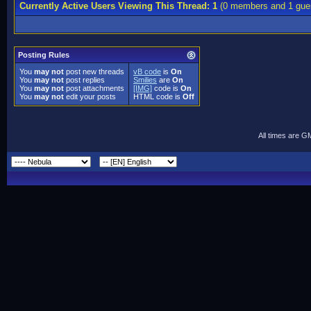
Currently Active Users Viewing This Thread: 1
(0 members and 1 gue
Posting Rules
You
may not
post new threads
vB code
is
On
You
may not
post replies
Smilies
are
On
You
may not
post attachments
[IMG]
code is
On
You
may not
edit your posts
HTML code is
Off
All times are G