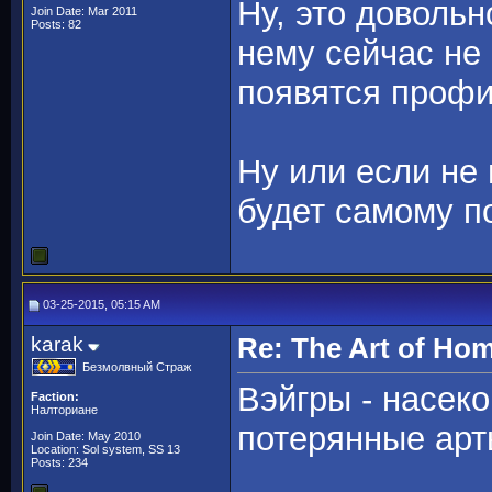
Ну, это довольн
Join Date: Mar 2011
Posts: 82
нему сейчас не 
появятся профи
Ну или если не
будет самому п
03-25-2015, 05:15 AM
karak
Re: The Art of H
Безмолвный Страж
Вэйгры - насеко
Faction:
Налториане
потерянные арт
Join Date: May 2010
Location: Sol system, SS 13
Posts: 234