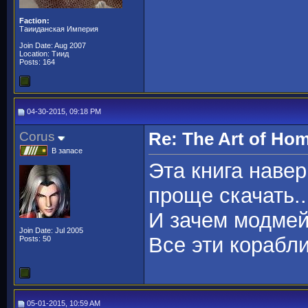
Faction:
Таииданская Империя
Join Date: Aug 2007
Location: Тиид
Posts: 164
04-30-2015, 09:18 PM
Corus
Re: The Art of H
В запасе
Эта книга навер
проще скачать..
И зачем модмей
Join Date: Jul 2005
Все эти корабли
Posts: 50
05-01-2015, 10:59 AM