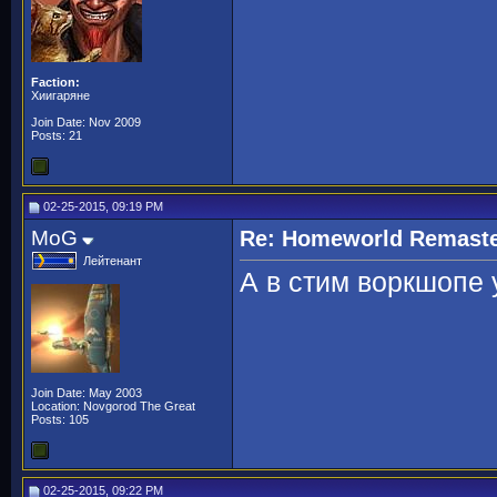
Faction:
Хиигаряне
Join Date: Nov 2009
Posts: 21
02-25-2015, 09:19 PM
MoG
Re: Homeworld Remaste
Лейтенант
А в стим воркшопе 
Join Date: May 2003
Location: Novgorod The Great
Posts: 105
02-25-2015, 09:22 PM