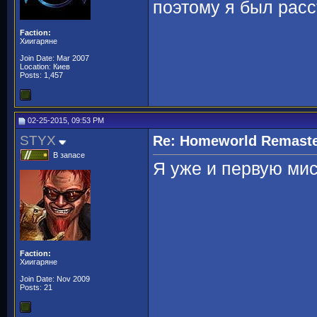
поэтому я был расс
Faction:
Хиигаряне
Join Date: Mar 2007
Location: Киев
Posts: 1,457
02-25-2015, 09:53 PM
STYX
Re: Homeworld Remaste
В запасе
Я уже и первую мис
Faction:
Хиигаряне
Join Date: Nov 2009
Posts: 21