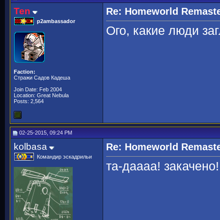
Ten
Re: Homeworld Remaste
p2ambassador
Ого, какие люди за
Faction:
Стражи Садов Кадеша
Join Date: Feb 2004
Location: Great Nebula
Posts: 2,564
02-25-2015, 09:24 PM
kolbasa
Re: Homeworld Remaste
Командир эскадрильи
та-даааа! закачено!