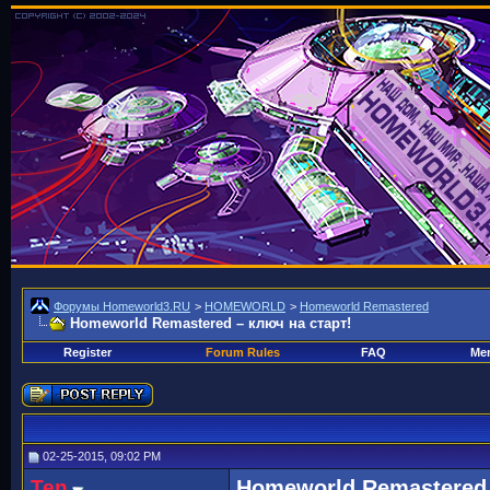
Форумы Homeworld3.RU
>
HOMEWORLD
>
Homeworld Remastered
Homeworld Remastered – ключ на старт!
Register
Forum Rules
FAQ
Mem
02-25-2015, 09:02 PM
Ten
Homeworld Remastered 