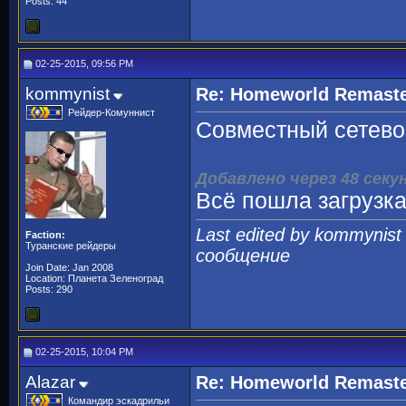
Posts: 44
02-25-2015, 09:56 PM
kommynist
Re: Homeworld Remaste
Рейдер-Комуннист
Совместный сетев
Добавлено через 48 секу
Всё пошла загрузка..
Last edited by kommynist
Faction:
Туранские рейдеры
сообщение
Join Date: Jan 2008
Location: Планета Зеленоград
Posts: 290
02-25-2015, 10:04 PM
Alazar
Re: Homeworld Remaste
Командир эскадрильи