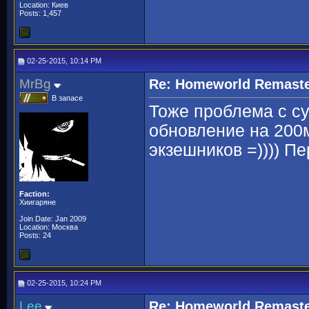
Location: Киев
Posts: 1,457
02-25-2015, 10:14 PM
MrBg
Re: Homeworld Remaste
В запасе
Тоже проблема с с
обновление на 200м
экзешников =)))) П
Faction:
Хиигаряне
Join Date: Jan 2009
Location: Москва
Posts: 24
02-25-2015, 10:24 PM
Lee
Re: Homeworld Remaste