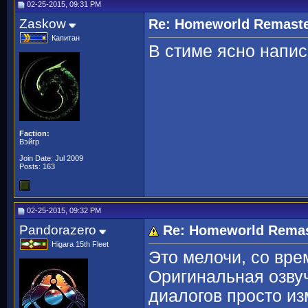
02-25-2015, 09:31 PM
Zaskow
Re: Homeworld Remaste
Капитан
В стиме ясно написа
Faction:
Вэйгр
Join Date: Jul 2009
Posts: 163
02-25-2015, 09:32 PM
Pandorazero
Re: Homeworld Remas
Higara 15th Fleet
Это мелочи, со вре
Оригинальная озву
диалогов просто из