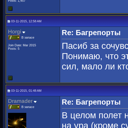
Posts: 1,457
03-11-2015, 12:58 AM
Horgi
Re: Багрепорты
В запасе
Пасиб за сочув
Join Date: Mar 2015
Posts: 5
Понимаю, что эт
сил, мало ли кт
03-11-2015, 01:48 AM
Dramader
Re: Багрепорты
В запасе
В целом полет 
на ура (кроме с