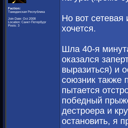
Faction:
Таииданская Республика
Но вот сетевая 
Join Date: Oct 2008
Location: Санкт-Петербург
хочется.
Posts: 3
Шла 40-я минут
оказался заперт
выразиться) и 
союзник также 
пытается отстро
победный прыжо
дестроера и кру
остановить, я п