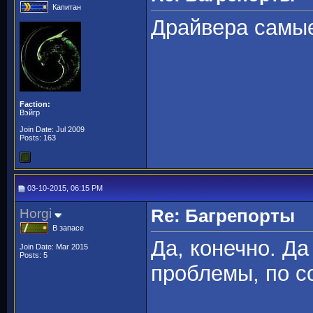
Капитан
Драйвера самы
Faction:
Вэйгр
Join Date: Jul 2009
Posts: 163
03-10-2015, 06:15 PM
Horgi
Re: Багрепорты
В запасе
Да, конечно. Да
Join Date: Mar 2015
Posts: 5
проблемы, по с