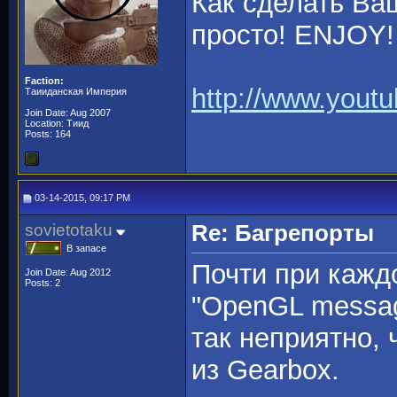
Как сделать Ва
просто! ENJOY!
Faction:
http://www.you
Таииданская Империя
Join Date: Aug 2007
Location: Тиид
Posts: 164
03-14-2015, 09:17 PM
sovietotaku
Re: Багрепорты
В запасе
Почти при кажд
Join Date: Aug 2012
Posts: 2
"OpenGL message
так неприятно, 
из Gearbox.