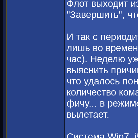
Флот выходит из
"Завершить", ч
И так с периоди
лишь во времени
час). Неделю у
выяснить причи
что удалось пон
количество ком
фичу... в режим
вылетает.
Система Win7, i