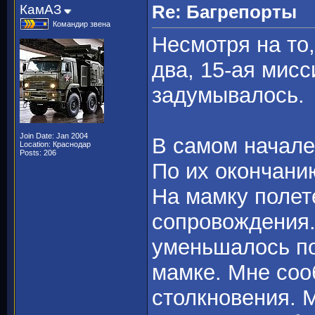
КамАЗ
Re: Багрепорты
Командир звена
Несмотря на то,
два, 15-ая мисс
задумывалось.
Join Date: Jan 2004
В самом начале
Location: Краснодар
Posts: 206
По их окончани
На мамку полет
сопровождения.
уменьшалось по
мамке. Мне соо
столкновения. 