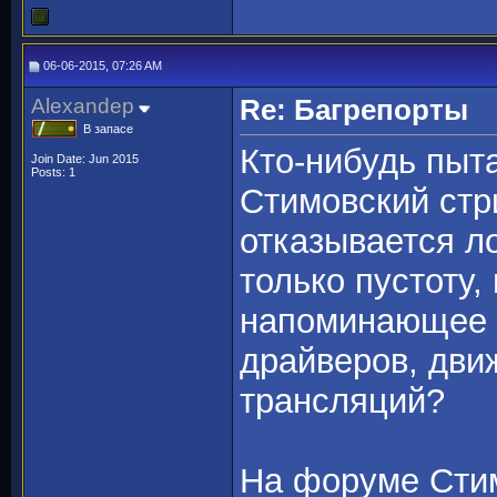
06-06-2015, 07:26 AM
Alexandep
Re: Багрепорты
В запасе
Кто-нибудь пыт
Join Date: Jun 2015
Posts: 1
Стимовский стр
отказывается л
только пустоту,
напоминающее з
драйверов, дви
трансляций?
На форуме Стим