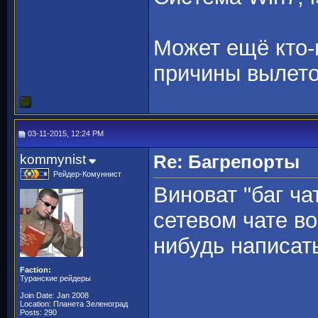
Может ещё кто-
причины вылето
03-11-2015, 12:24 PM
kommynist
Re: Багрепорты
Рейдер-Комуннист
Виноват "баг ча
сетевом чате во
нибудь написат
Faction:
Туранские рейдеры
Join Date: Jan 2008
Location: Планета Зеленоград
Posts: 290