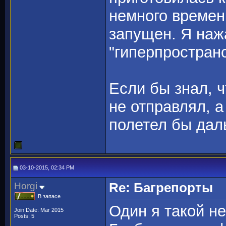
немного времен
запущен. Я наж
"гиперпростран
Если бы знал, ч
не отправлял, 
полетел бы дал
03-10-2015, 02:34 PM
Horgi
Re: Багрепорты
В запасе
Один я такой н
Join Date: Mar 2015
Posts: 5