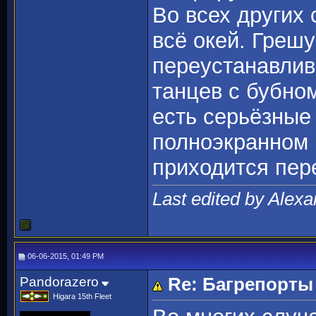
Во всех других 
всё окей. Грешу
переустанавлива
танцев с бубном
есть серьёзные
полноэкранном р
приходится пер
Last edited by Alex
06-06-2015, 01:49 PM
Pandorazero
Re: Багрепорты
Higara 15th Fleet