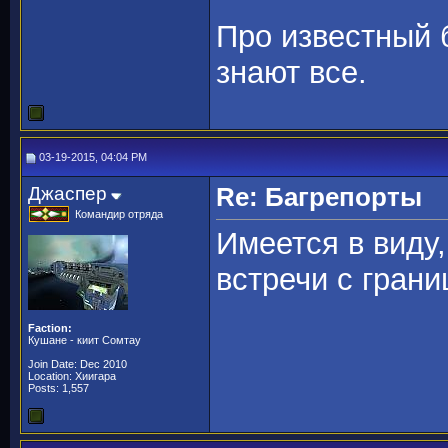
Про известный 
знают все.
03-19-2015, 04:04 PM
Джаспер
Re: Багрепорты
Командир отряда
Имеется в виду
встречи с грани
Faction:
Кушане - киит Сомтау
Join Date: Dec 2010
Location: Хиигара
Posts: 1,557