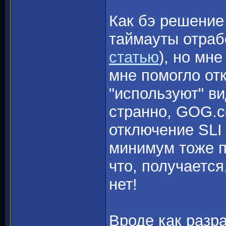
Как бэ решение
таймауты отраб
статью
), но мне
мне помогло от
"используют" ви
странно, GOG.c
отключение SLI
минимум тоже п
что, получается
нет!
Вроде как разр