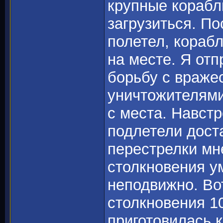
крупные корабл
загрузиться. По
полетел, кораб
на месте. Я от
борьбу с враже
уничтожителями
с места. Навстр
подлетели дост
перестрелки мне
столкновения у
неподвижно. Вот
столкновения 1
приготовилась к