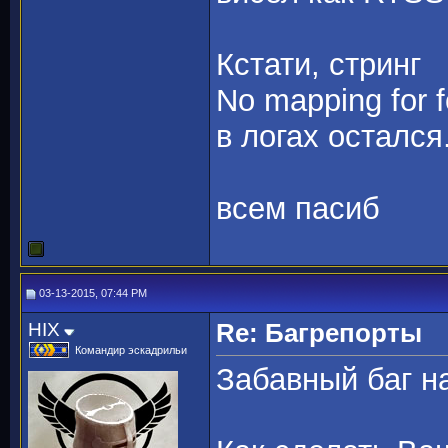
Кстати, стринг
No mapping for fo
в логах остался
всем пасиб
03-13-2015, 07:44 PM
HIX
Re: Багрепорты
Командир эскадрильи
Забавный баг н