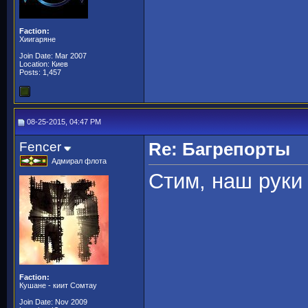
Faction:
Хиигаряне
Join Date: Mar 2007
Location: Киев
Posts: 1,457
08-25-2015, 04:47 PM
Fencer
Re: Багрепорты
Адмирал флота
Стим, наш руки
Faction:
Кушане - киит Сомтау
Join Date: Nov 2009