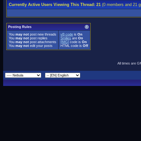
Currently Active Users Viewing This Thread: 21
(0 members and 21 g
Posting Rules
You
may not
post new threads
vB code
is
On
You
may not
post replies
Smilies
are
On
You
may not
post attachments
[IMG]
code is
On
You
may not
edit your posts
HTML code is
Off
All times are 