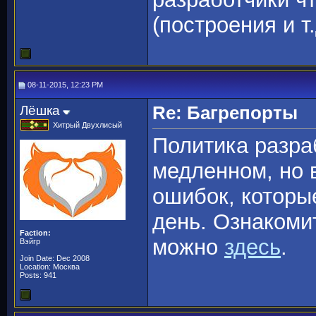
(построения и т.
08-11-2015, 12:23 PM
Лёшка
Re: Багрепорты
Хитрый Двухлисый
Политика разра
медленном, но 
ошибок, котор
день. Ознакоми
Faction:
можно
здесь
.
Вэйгр
Join Date: Dec 2008
Location: Москва
Posts: 941