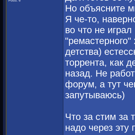
Posts: 6
Но объясните м
Я че-то, наверн
во что не играл
"ремастерного"
детства) естесс
торрента, как д
назад. Не работ
форум, а тут ч
запутываюсь)
Что за стим за 
надо через эту