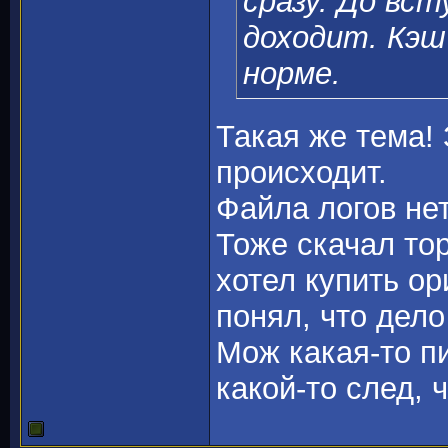
сразу. До вс
доходит. Кэш 
норме.
Такая же тема! 
происходит.
Файла логов нет
Тоже скачал то
хотел купить ор
понял, что дело 
Мож какая-то п
какой-то след, 