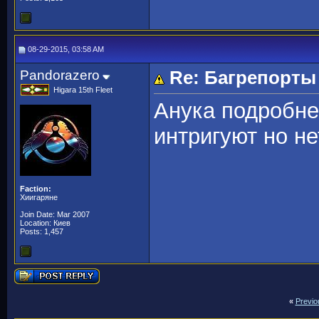
08-29-2015, 03:58 AM
Pandorazero
Re: Багрепорты
Higara 15th Fleet
Анука подробне
интригуют но не
Faction:
Хиигаряне
Join Date: Mar 2007
Location: Киев
Posts: 1,457
«
Previo