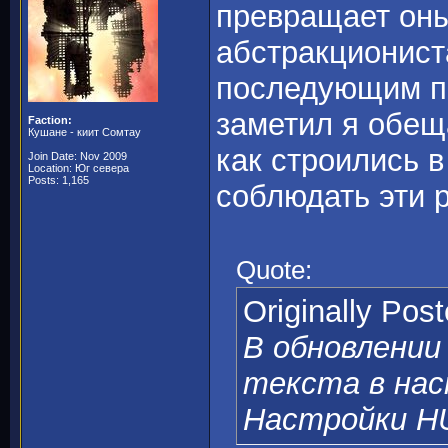
превращает оны
абстракционист
последующим пе
заметил я обещ
Faction:
Кушане - киит Сомтау
как строились в
Join Date: Nov 2009
Location: Юг севера
Posts: 1,165
соблюдать эти 
Quote:
Originally Pos
В обновлении
текста в нас
Настройки HU