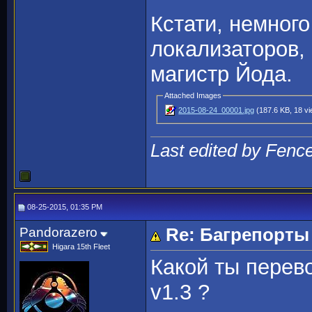
Кстати, немного
локализаторов,
магистр Йода.
Attached Images
2015-08-24_00001.jpg
(187.6 KB, 18 v
Last edited by Fenc
08-25-2015, 01:35 PM
Pandorazero
Re: Багрепорты
Higara 15th Fleet
Какой ты перев
v1.3 ?