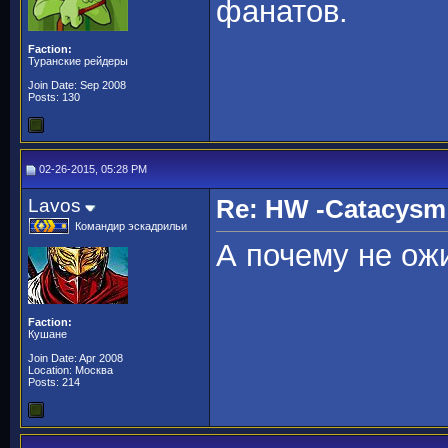
фанатов.
Faction:
Туранские рейдеры
Join Date: Sep 2008
Posts: 130
02-26-2015, 05:28 PM
Lavos
Re: HW -Catacys
Командир эскадрильи
А почему не ож
Faction:
Кушане
Join Date: Apr 2008
Location: Москва
Posts: 214