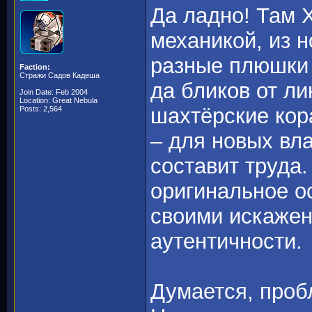
Да ладно! Там 
механикой, из н
разные плюшки 
Faction:
Стражи Садов Кадеша
да бликов от ли
Join Date: Feb 2004
Location: Great Nebula
шахтёрские кор
Posts: 2,564
– для новых вла
составит труда
оригинальное о
своими искажен
аутентичности.
Думается, проб