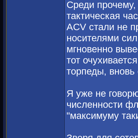
Среди прочему,
тактическая час
ACV стали не п
носителями сил
мгновенно вывес
тот очухивается
торпеды, вновь 
Я уже не говорю
численности фл
"максимуму таки
Зверя для сете