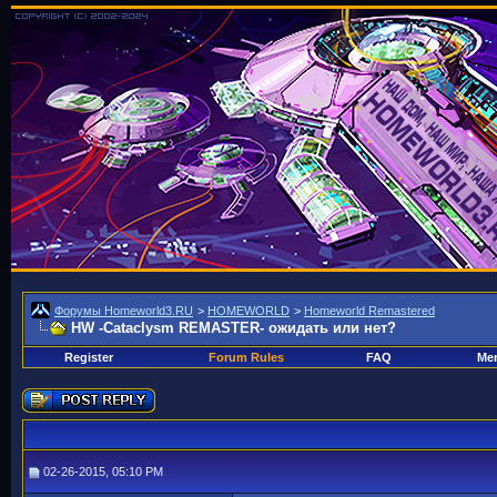
Форумы Homeworld3.RU
>
HOMEWORLD
>
Homeworld Remastered
HW -Cataclysm REMASTER- ожидать или нет?
Register
Forum Rules
FAQ
Mem
02-26-2015, 05:10 PM