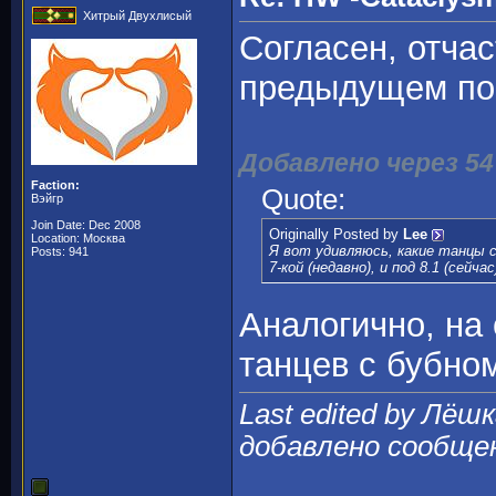
Хитрый Двухлисый
Согласен, отчас
предыдущем по
Добавлено через 54
Faction:
Quote:
Вэйгр
Join Date: Dec 2008
Originally Posted by
Lee
Location: Москва
Я вот удивляюсь, какие танцы с
Posts: 941
7-кой (недавно), и под 8.1 (сейчас
Аналогично, на 
танцев с бубно
Last edited by Лёшк
добавлено сообще