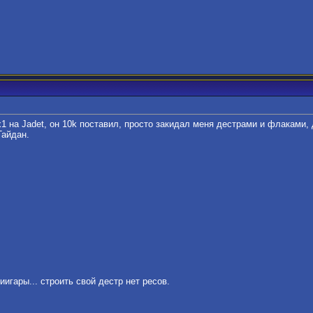
 на Jadet, он 10k поставил, просто закидал меня дестрами и флаками,
Тайдан.
игары... строить свой дестр нет ресов.