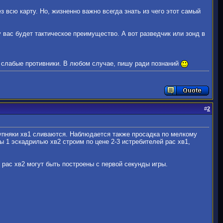
з всю карту. Но, жизненно важно всегда знать из чего этот самый
у вас будет тактическое преимущество. А вот разведчик или зонд в
 слабые противники. В любом случае, пишу ради познаний
#
2
рупняки хв1 сливаются. Наблюдается также просадка по мелкому
ы 1 эскадрилью хв2 строим по цене 2-3 истребителей рас хв1,
 рас хв2 могут быть построены с первой секунды игры.