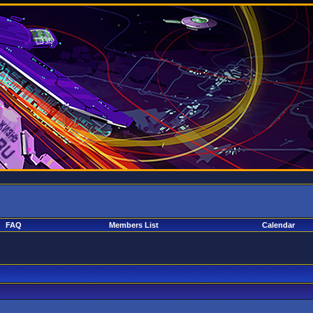
FAQ
Members List
Calendar