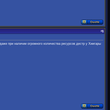
#
6
 даже при наличии огромного количества ресурсов дестр у Хиигары