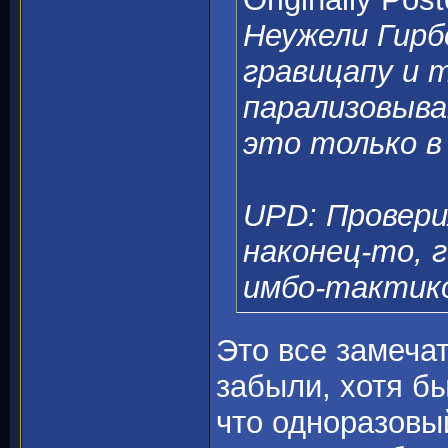
Неужели Гирб
гравицапу и 
парализовыва
это только в
UPD: Провери
наконец-то, 
имбо-тактик
Это все замеча
забыли, хотя бы
что одноразовы