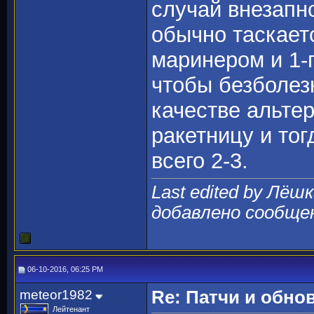
случай внезапн
обычно таскает
маринером и 1-
чтобы безболезн
качестве альте
ракетницу и тог
всего 2-3.
Last edited by Лёшк
добавлено сообще
06-10-2016, 06:25 PM
meteor1982
Re: Патчи и обно
Лейтенант