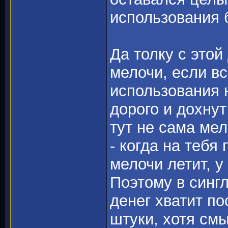
использования 
Да толку с это
мелочи, если в
использования н
дорого и дохнут
тут не сама мел
- когда на тебя
мелочи летит, у
Поэтому в синг
денег хватит п
штуки, хотя смы