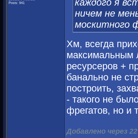
каждого я вс
Posts: 941
ничем не мен
москитного ф
Хм, всегда прих
максимальным л
ресурсеров + п
банально не ст
построить, зах
- такого не был
фрегатов, но и 
Добавлено через 2