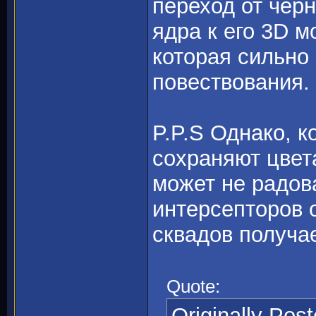
переход от черн
ядра к его 3D м
которая сильно
повествования.
P.P.S Однако, к
сохраняют цвета
может не радов
интерсепторов 
сквадов получае
Quote:
Originally Pos