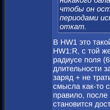
никакого бала
чтобы он ост
периодами ис
откат.
В HW1 это такой
HW1:R, с той ж
радиусе поля (6
длительности з
заряд + не трат
смысла как-то с
правило, после
становится дос