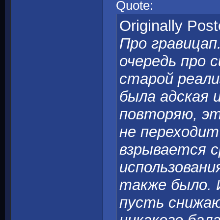
Quote:
Originally Pos
Про гравицап.
очередь про 
старой реали
была адская и
повторяю, эт
не переходит 
взрывается с
использовани
также было. 
пусть снижаю