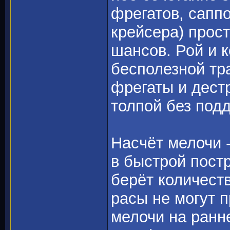
фрегатов, саппо
крейсера) прост
шансов. Рой и 
бесполезной тр
фрегаты и дестр
толпой без под
Насчёт мелочи -
в быстрой пост
берёт количест
расы не могут п
мелочи на ранне