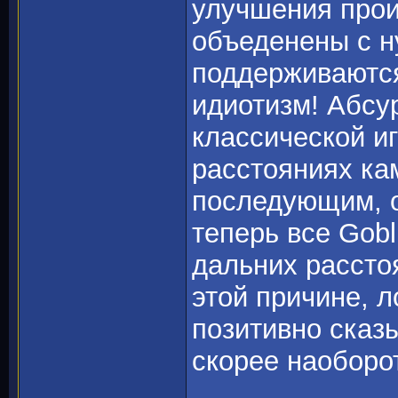
улучшения прои
объеденены с 
поддерживаются
идиотизм! Абсур
классической и
расстояниях ка
последующим, о
теперь все Gob
дальних рассто
этой причине, л
позитивно сказ
скорее наоборот