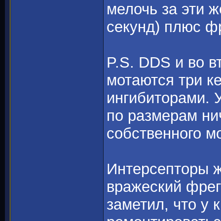
мелочь за эти ж
секунд) плюс ф
P.S. DDS и во в
мотаются три к
ингибиторами. У
по размерам ни
собственного м
Интерсепторы ж
вражеский фрег
заметил, что у 