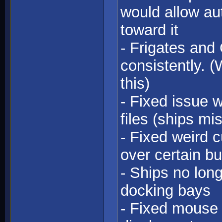
would allow au
toward it
- Frigates and
consistently. 
this)
- Fixed issue 
files (ships mi
- Fixed weird 
over certain bu
- Ships no lon
docking bays
- Fixed mouse 