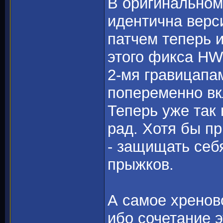
В оригинальном
идентична верс
патчем теперь 
этого фикса HW
2-мя гравицапа
попеременно вк
Теперь уже так 
рад. Хотя бы пр
- защищать себ
прыжков.
А самое хреново
ибо сочетание 