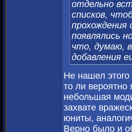
отдельно вст
списков, что
прохождения 
появлялись н
что, думаю, в
добавления е
Не нашел этого
то ли вероятно 
небольшая моди
захвате вражес
юниты, аналоги
Верно было и о