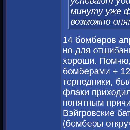
успевают уби
минуту уже ф
возможно опя
14 бомберов ап
но для отшибан
хороши. Помню, 
бомберами + 12
торпедники, бы
флаки приходил
понятным причи
Вэйгровские ба
(бомберы откру