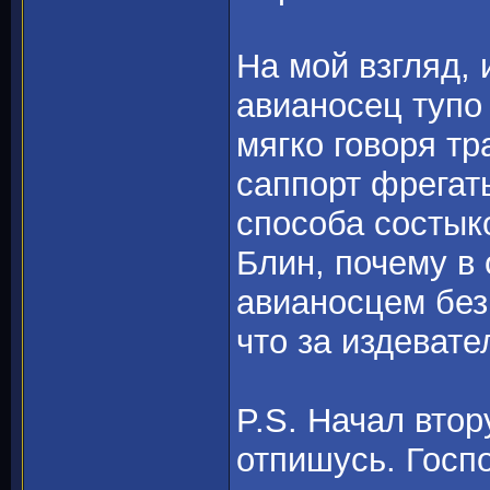
На мой взгляд,
авианосец тупо 
мягко говоря тр
саппорт фрегат
способа состык
Блин, почему в
авианосцем без
что за издевате
P.S. Начал втор
отпишусь. Госпо