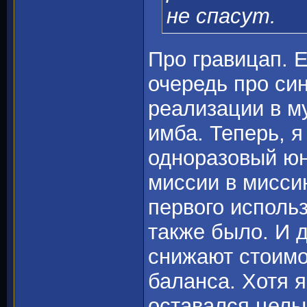
не спасут.
Про гравицап. 
очередь про син
реализации в м
имба. Теперь, я
одноразовый юн
миссии в мисси
первого исполь
также было. И д
снижают стоимос
баланса. Хотя 
оставался целы