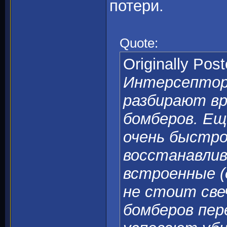
потери.
Quote:
Originally Pos
Интерсепторы
разбирают вр
бомберов. Ещ
очень быстр
восстанавлив
встроенные (
не стоит све
бомберов пер