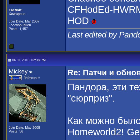
CFHodEd-HWRM-v
Faction:
Хиигаряне
HOD
Join Date: Mar 2007
Location: Киев
Posts: 1,457
Last edited by Pand
06-11-2016, 02:38 PM
Mickey
Re: Патчи и обно
Лейтенант
Пандора, эти т
"сюрприз".
Как можно было
Join Date: May 2008
Homeworld2! Ge
Posts: 56