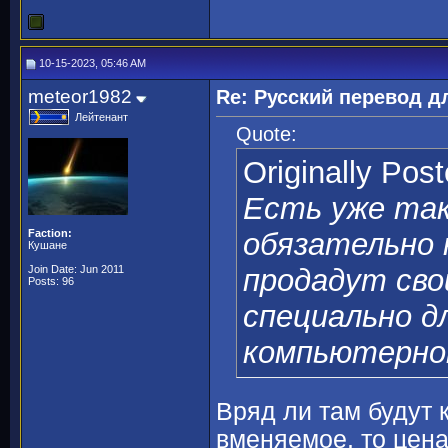
10-15-2023, 05:46 AM
meteor1982
Re: Русский перевод 
Лейтенант
Quote:
Originally Pos
Есть уже так
Faction:
обязательно 
Кушане
Join Date: Jun 2011
продадут сво
Posts: 96
специально д
компьютерно
Вряд ли там будут к
вменяемое, то цена