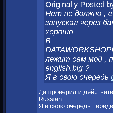
Originally Posted 
Нет не должно , е
запускал через б
хорошо.
В
DATAWORKSHOPMO
лежит сам мод , п
english.big ?
Я в свою очередь
Да проверил и действител
Russian
Я в свою очередь переде