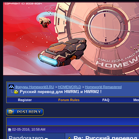
Форумы Homeworld3.RU
>
HOMEWORLD
>
Homeworld Remastered
Русский перевод для HWRM1 и HWRM2 !
Register
Forum Rules
FAQ
Mem
02-05-2016, 10:58 AM
Pandorazero
Re: Русский перево