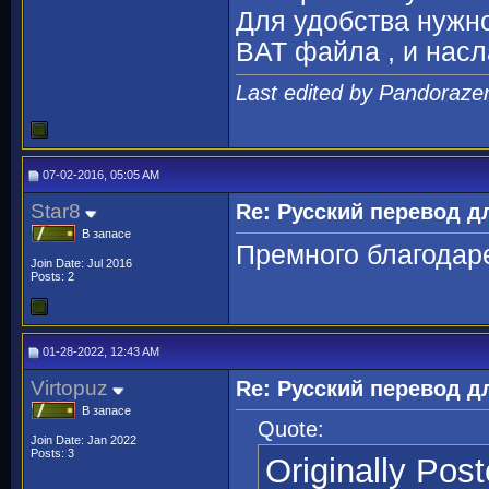
Для удобства нужно
BAT файла , и насл
Last edited by Pandoraze
07-02-2016, 05:05 AM
Star8
Re: Русский перевод 
В запасе
Премного благодар
Join Date: Jul 2016
Posts: 2
01-28-2022, 12:43 AM
Virtopuz
Re: Русский перевод 
В запасе
Quote:
Join Date: Jan 2022
Posts: 3
Originally Pos