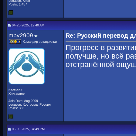
Location: Киев
Posts: 1,457
04-25-2025, 12:40 AM
mpv2909
Re: Русский перевод 
Командир эскадрильи
Прогресс в развити
получше, но всё ра
отстранённой ощу
Faction:
Хиигаряне
Join Date: Aug 2009
Location: Кострома, Россия
Posts: 383
05-05-2025, 04:49 PM