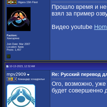
Higara 15th Fleet
Прошло время и ней
взял за пример озв
Видео youtube
Home
Faction:
Хиигаряне
Join Date: Mar 2007
Location: Киев
Posts: 1,457
10-13-2023, 12:32 AM
mpv2909
Re: Русский перевод 
Командир эскадрильи
Ого, возможно, уже
будет совершенно 