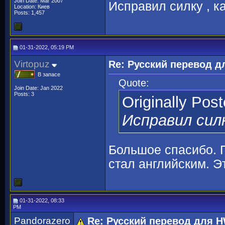
Join Date: Mar 2007
Исправил силку , ка
Location: Киев
Posts: 1,457
01-31-2022, 05:19 PM
Virtopuz
Re: Русский перевод 
В запасе
Quote:
Join Date: Jan 2022
Posts: 3
Originally Pos
Исправил силк
Большое спасибо. 
стал английским. Э
01-31-2022, 08:33
PM
Pandorazero
Re: Русский перевод для 