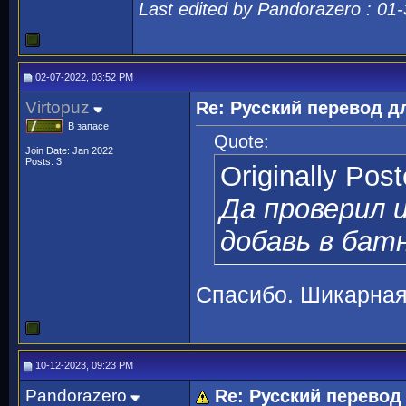
Last edited by Pandorazero : 01
02-07-2022, 03:52 PM
Virtopuz
Re: Русский перевод 
В запасе
Quote:
Join Date: Jan 2022
Posts: 3
Originally Pos
Да проверил и
добавь в батн
Спасибо. Шикарная
10-12-2023, 09:23 PM
Pandorazero
Re: Русский перево