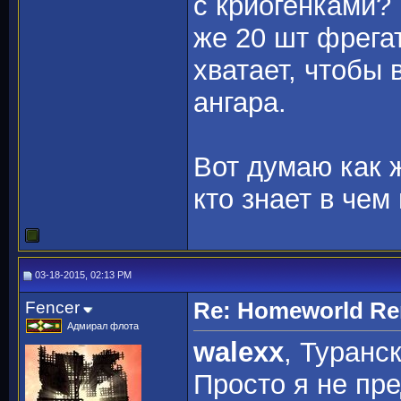
с криогенками?
же 20 шт фрега
хватает, чтобы 
ангара.
Вот думаю как 
кто знает в чем
03-18-2015, 02:13 PM
Fencer
Re: Homeworld Re
Адмирал флота
walexx
, Туранс
Просто я не пр