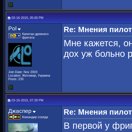
03-16-2015, 05:00 PM
Pol
Re: Мнения пило
Капитан древнего
фрегата
Мне кажется, он
дох уж больно р
Join Date: Nov 2003
Location: Житомир, Украина
Posts: 235
03-16-2015, 07:28 PM
Джаспер
Re: Мнения пило
Командир отряда
В первой у фри