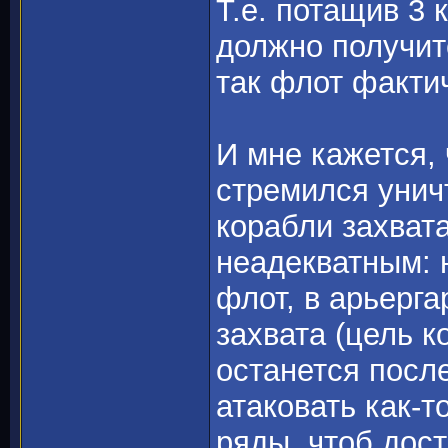
Т.е. потащив 3 
должно получит
так флот факти
И мне кажется,
стремился унич
корабли захвата
неадекватным: 
флот, в арьерга
захвата (цель к
останется после
атаковать как-т
ряды, чтоб дос