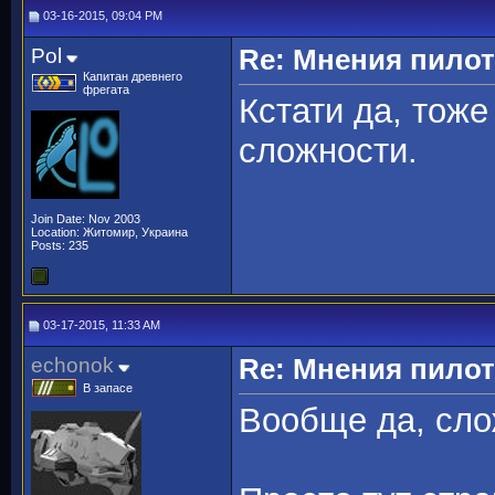
03-16-2015, 09:04 PM
Pol
Re: Мнения пило
Капитан древнего
фрегата
Кстати да, тоже
сложности.
Join Date: Nov 2003
Location: Житомир, Украина
Posts: 235
03-17-2015, 11:33 AM
echonok
Re: Мнения пило
В запасе
Вообще да, сло