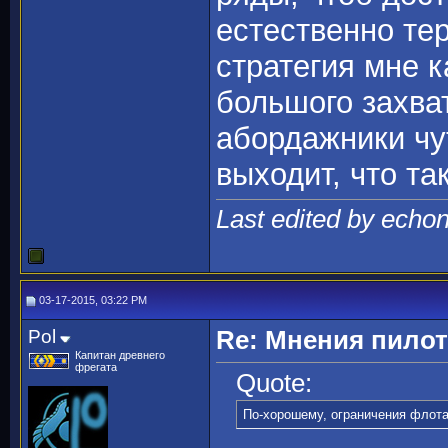
естественно те
стратегия мне к
большого захва
абордажники чут
выходит, что та
Last edited by echo
03-17-2015, 03:22 PM
Pol
Re: Мнения пило
Капитан древнего
фрегата
Quote:
По-хорошему, ограничения флота