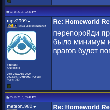
03-18-2015, 02:33 PM
mpv2909
Re: Homeworld Re
Командир эскадрильи
перепоройди п
было минимум к
врагов будет п
Faction:
Хиигаряне
Join Date: Aug 2009
Location: Кострома, Россия
Posts: 383
03-18-2015, 05:42 PM
meteor1982
Re: Homeworld Re