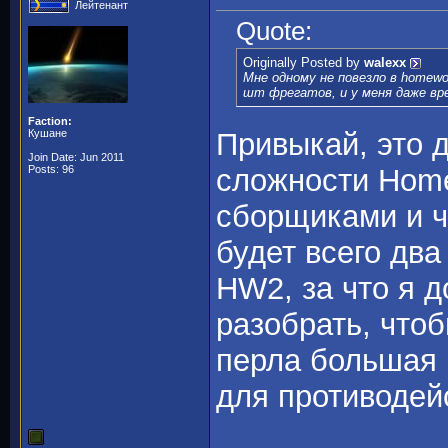
Лейтенант
Quote:
Originally Posted by
walexx
Мне одному не повезло в homewor
шт фрегатов, и у меня даже вр
Faction:
Кушане
Привыкай, это 
Join Date: Jun 2011
Posts: 96
сложности Home
сборщиками и ч
будет всего два
HW2, за что я д
разобрать, что
перла большая 
для противодей