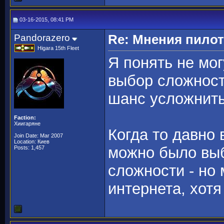
03-16-2015, 08:41 PM
Pandorazero
Re: Мнения пило
Higara 15th Fleet
Я понять не мо
выбор сложност
шанс усложнить 
Faction:
Хиигаряне
Когда то давно 
Join Date: Mar 2007
Location: Киев
можно было выб
Posts: 1,457
сложности - но
интернета, хотя