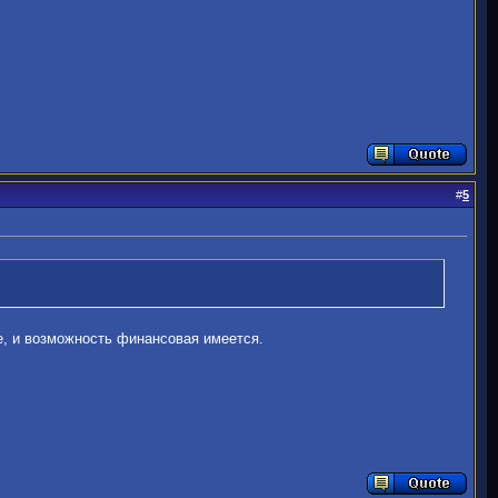
#
5
е, и возможность финансовая имеется.