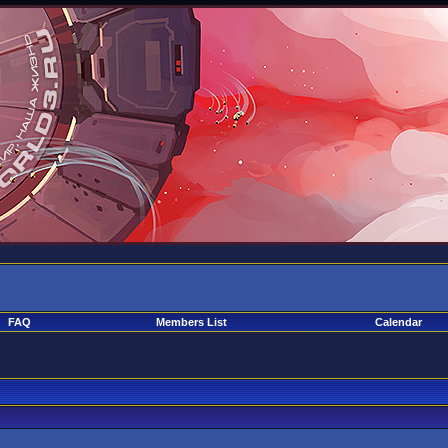
FAQ
Members List
Calendar