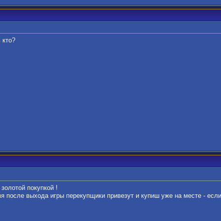
 кто?
 золотой покупкой !
мя после выхода игры перекупщики привезут и купиш уже на месте - есл