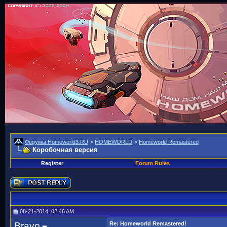
Форумы Homeworld3.RU
>
HOMEWORLD
>
Homeworld Remastered
Коробочная версия
Register
Forum Rules
08-21-2014, 02:46 AM
Bravo
Re: Homeworld Remastered!