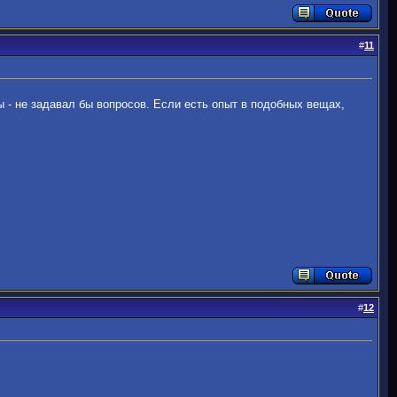
#
11
 - не задавал бы вопросов. Если есть опыт в подобных вещах,
#
12