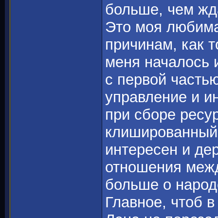
больше, чем жд
Это моя любима
причинам, как т
меня началось 
с первой частью
управление и и
при сборе ресур
клишированный 
интересен и де
отношения межд
больше о народе
Главное, чтоб в