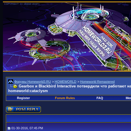
Форумы Homeworld3.RU
>
HOMEWORLD
>
Homeworld Remastered
Gearbox и Blackbird Interactive потвердили что работают 
homeworld:cataclysm
Register
Forum Rules
FAQ
Mem
01-30-2016, 07:45 PM