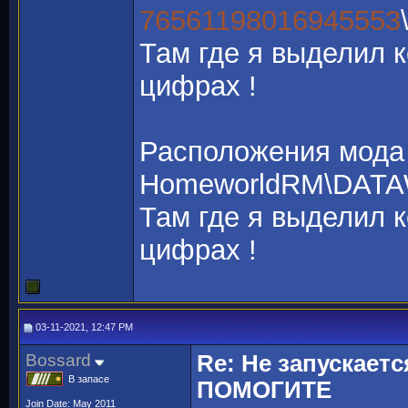
76561198016945553
Там где я выделил 
цифрах !
Расположения мода 
HomeworldRM\DA
Там где я выделил 
цифрах !
03-11-2021, 12:47 PM
Bossard
Re: Не запускаетс
В запасе
ПОМОГИТЕ
Join Date: May 2011