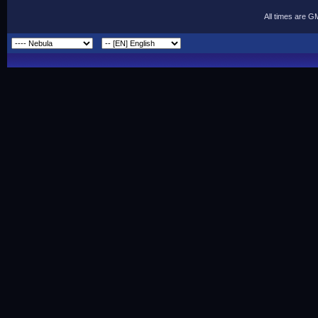
All times are G