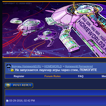
Форумы Homeworld3.RU
>
HOMEWORLD
>
Homeworld Remastered
Не запускается лаунчер игры через стим, ПОМОГИТЕ
Register
Forum Rules
FAQ
Mem
03-29-2016, 02:42 PM