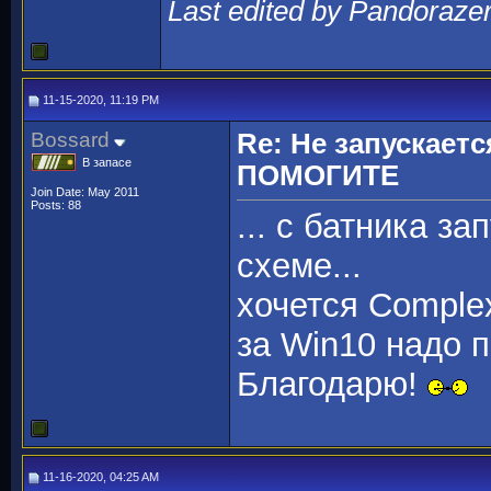
Last edited by Pandorazer
11-15-2020, 11:19 PM
Bossard
Re: Не запускаетс
В запасе
ПОМОГИТЕ
Join Date: May 2011
Posts: 88
... c батника з
схеме...
хочется Complex
за Win10 надо п
Благодарю!
11-16-2020, 04:25 AM