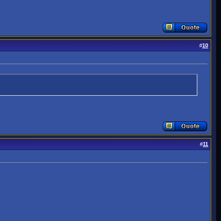
#
10
#
11