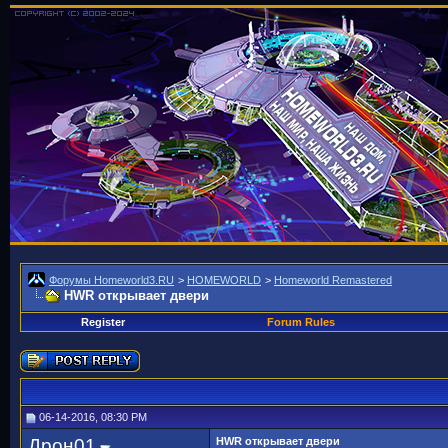
Форумы Homeworld3.RU
>
HOMEWORLD
>
Homeworld Remastered
HWR открывает двери
Register
Forum Rules
06-14-2016, 08:30 PM
Дрон01
HWR открывает двери