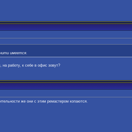
юнити имеется.
 на работу, к себе в офис зовут?
ительности же они с этим ремастером копаются.