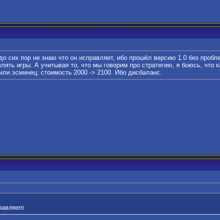
 до сих пор не знаю что он исправляет, ибо прошёл версию 1.0 без пробл
влять игры. А учитывая то, что мы говорим про стратегию, я боюсь, что 
 или эсминец: стоимость 2000 -> 2100. Ибо дисбаланс.
правляет