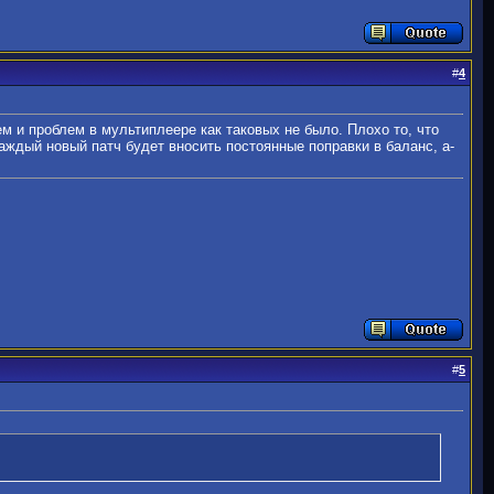
#
4
ем и проблем в мультиплеере как таковых не было. Плохо то, что
каждый новый патч будет вносить постоянные поправки в баланс, а-
#
5