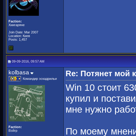
Faction:
Хиигаряне
Join Date: Mar 2007
Location: Киев
Posts: 1,457
09-09-2016, 09:57 AM
kolbasa
Re: Потянет мой
Командир эскадрильи
Win 10 стоит 6
купил и постави
мне нужно работ
Faction:
По моему мнени
Вэйгр