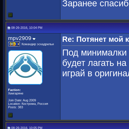
Заранее спасиб
08-26-2016, 10:04 PM
mpv2909
Re: Потянет мой
Командир эскадрильи
Под минималки 
будет лагать н
играй в оригин
Faction:
Хиигаряне
Join Date: Aug 2009
Location: Кострома, Россия
Posts: 383
08-26-2016, 10:05 PM