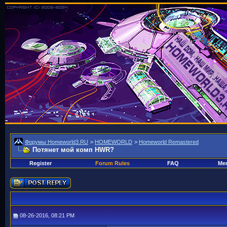
Форумы Homeworld3.RU
>
HOMEWORLD
>
Homeworld Remastered
Потянет мой комп HWR?
Register
Forum Rules
FAQ
Mem
08-26-2016, 08:21 PM