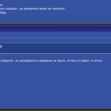
но.
ко поиграл, на множечко меня не хватило..
ряд.
пиратил, но разобраться времени не было, отчего и забил, в итоге.