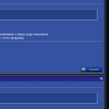
 компании старых родственников.
с этого форума)
#
5