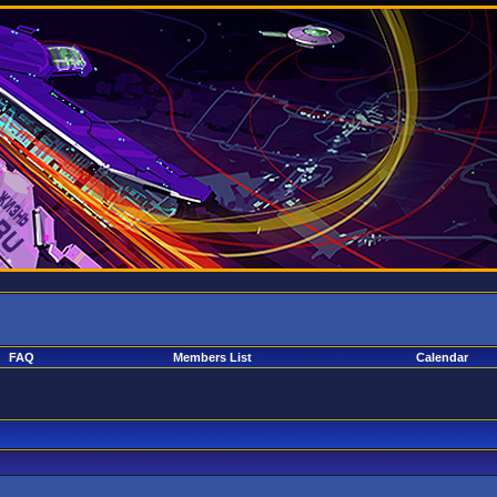
FAQ
Members List
Calendar