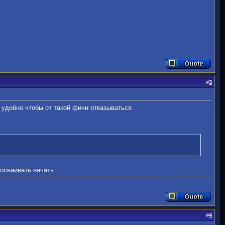
#
3
удобно чтобы от такой фичи отказываться.
осваивать начать.
#
4