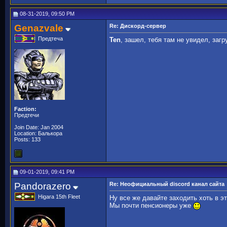
08-31-2019, 09:50 PM
Genazvale
Re: Дискорд-сервер
Предтеча
Ten
, зашел, тебя там не увидел, загр
Faction:
Предтечи
Join Date: Jan 2004
Location: Балькора
Posts: 133
09-01-2019, 09:41 PM
Pandorazero
Re: Неофициальный discord канал сайта
Higara 15th Fleet
Ну все же давайте заходить хоть в эт
Мы почти пенсионеры уже