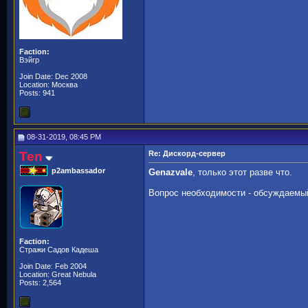
Faction:
Вэйгр
Join Date: Dec 2008
Location: Москва
Posts: 941
08-31-2019, 08:45 PM
Ten
Re: Дискорд-сервер
p2ambassador
Genazvale
, только этот разве что.
Вопрос необходимости - обсуждаем
Faction:
Стражи Садов Кадеша
Join Date: Feb 2004
Location: Great Nebula
Posts: 2,564