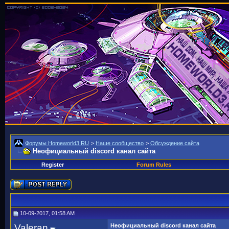
Форумы Homeworld3.RU
>
Наше сообщество
>
Обсуждение сайта
Неофициальный discord канал сайта
Register
Forum Rules
10-09-2017, 01:58 AM
Valeran
Неофициальный discord канал сайта