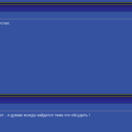
устил.
от , я думаю всегда найдется тема что обсудить !