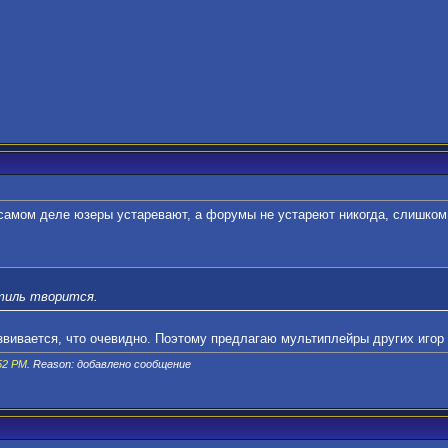
самом деле юзеры устаревают, а форумы не устареют никогда, слишком 
тиль творится.
звивается, что очевидно. Поэтому предлагаю мультиплейры других игор 
52 PM
. Reason: добавлено сообщение