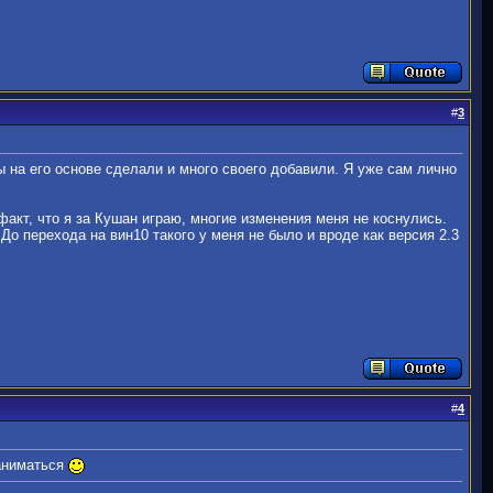
#
3
ы на его основе сделали и много своего добавили. Я уже сам лично
факт, что я за Кушан играю, многие изменения меня не коснулись.
До перехода на вин10 такого у меня не было и вроде как версия 2.3
#
4
заниматься