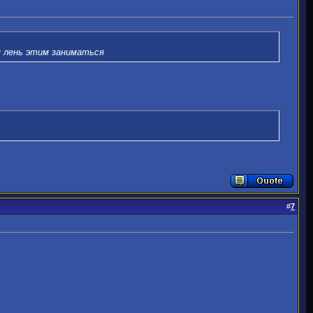
 лень этим заниматься
#
7