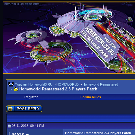
Форумы Homeworld3.RU
>
HOMEWORLD
>
Homeworld Remastered
Homeworld Remastered 2.3 Players Patch
Register
Forum Rules
03-11-2018, 09:41 PM
Lavos
Homeworld Remastered 2.3 Players Patch