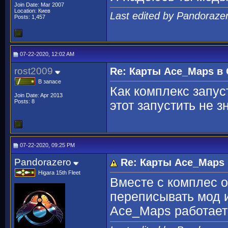
Join Date: Mar 2007
Location: Киев
Last edited by Pandoraze
Posts: 1,457
07-22-2020, 12:02 AM
rost2009
Re: Карты Ace_Maps в 
В запасе
Как комплекс запус
Join Date: Apr 2013
Posts: 8
этот запустить не 
07-22-2020, 09:25 PM
Pandorazero
Re: Карты Ace_Maps 
Higara 15th Fleet
Вместе с комплес о
переписывать мод и
Ace_Maps работает