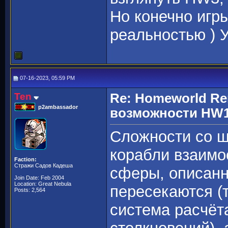
Но конечно игры
реальностью ) 
07-16-2023, 05:59 PM
Ten
Re: Homeworld Re
p2ambassador
возможности HW1
Сложности со ш
корабли взаимо
Faction:
Стражи Садов Кадеша
сферы, описанн
Join Date: Feb 2004
Location: Great Nebula
пересекаются (
Posts: 2,564
система расчёт