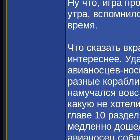
Ну что, игра пр
утра, вспомнил
время.
Что сказать вк
интереснее. Уд
авианосцев-нос
разные корабли
намучался вовсю
какую не хотели
главе 10 раздел
медленно дошел
авианосец собак