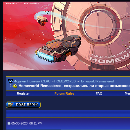
Форумы Homeworld3.RU
>
HOMEWORLD
>
Homeworld Remastered
Homeworld Remastered, сохранились ли старые возможнос
Register
Forum Rules
FAQ
Mem
05-30-2023, 08:11 PM