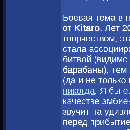
Боевая тема в 
от
Kitaro
. Лет 2
творчеством, эт
стала ассоциир
битвой (видимо
барабаны), тем 
(да и не только
никогда
. Я бы 
качестве эмбиен
звучит на удивл
перед прибытие