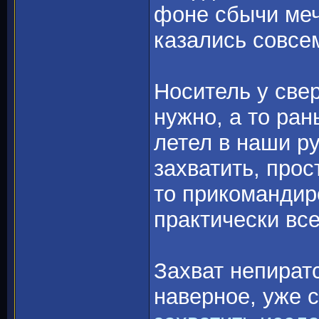
фоне сбычи меч
казались совс
Носитель у свер
нужно, а то ран
летел в наши ру
захватить, прос
то прикомандир
практически все
Захват непиратс
наверное, уже