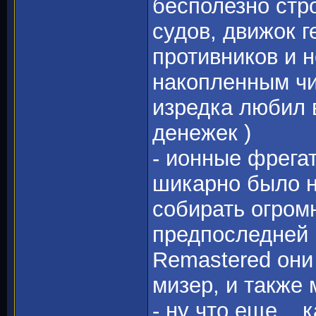
бесполезно стр
судов, движок г
противников и н
накопленным чи
изредка любил 
денежек )
- ионные фрегат
шикарно было н
собирать огром
предпоследней 
Remastered они
мизер, и также
- ну что еще...