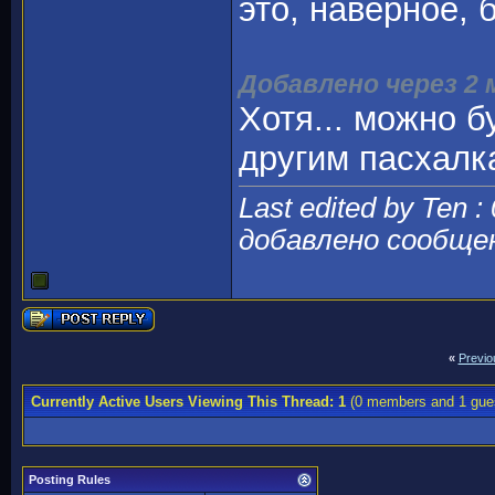
это, наверное,
Добавлено через 2
Хотя... можно б
другим пасхалк
Last edited by Ten :
добавлено сообще
«
Previo
Currently Active Users Viewing This Thread: 1
(0 members and 1 gue
Posting Rules