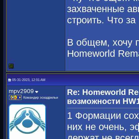
захваченные ав
строить. Что за 
В общем, хочу п
Homeworld Rema
05-31-2023, 12:01 AM
mpv2909
Re: Homeworld Re
Командир эскадрильи
возможности HW1
1 Формации сох
них не очень, э
держат не всегд