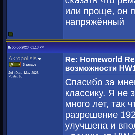
сказать что ре
или проще, он 
напряжённый
06-06-2023, 01:18 PM
Akropolisis
Re: Homeworld Re
В запасе
возможности HW1
Join Date: May 2023
Posts: 10
Спасибо за мне
классику. Я не 
много лет, так 
разрешение 192
улучшена и впо