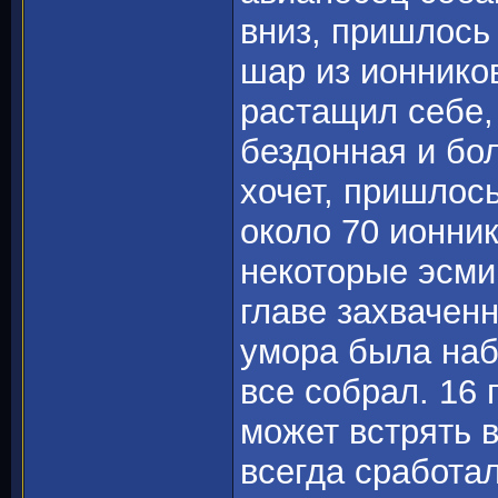
вниз, пришлось
шар из ионников
растащил себе, 
бездонная и бо
хочет, пришлось
около 70 ионник
некоторые эсми
главе захвачен
умора была набл
все собрал. 16
может встрять в
всегда сработа