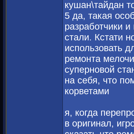
кушан\тайдан т
5 да, такая осо
разработчики и 
стали. Кстати 
использовать д
ремонта мелочи,
суперновой ста
на себя, что п
корветами
я, когда перепр
в оригинал, игр