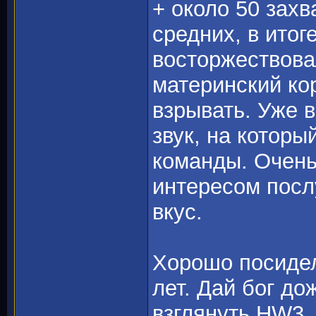
+ около 50 захв
средних, в ито
восторжествова
материнский ко
взрывать. Уже 
звук, на которы
команды. Очень 
интересом посл
вкус.
Хорошо посидел
лет. Дай бог до
взглянуть HW3,