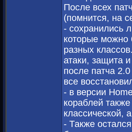
После всех пат
(помнится, на с
- сохранились 
которые можно 
разных классов
атаки, защита и
после патча 2.
все восстанови
- в версии Hom
кораблей также 
классической, 
- Также остался