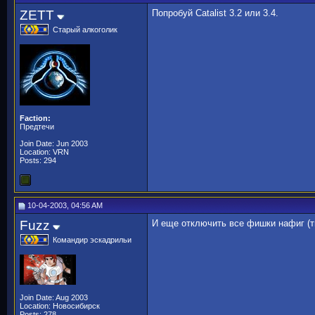
ZETT
Попробуй Catalist 3.2 или 3.4.
Старый алкоголик
Faction:
Предтечи
Join Date: Jun 2003
Location: VRN
Posts: 294
10-04-2003, 04:56 AM
Fuzz
И еще отключить все фишки нафиг (т
Командир эскадрильи
Join Date: Aug 2003
Location: Новосибирск
Posts: 278