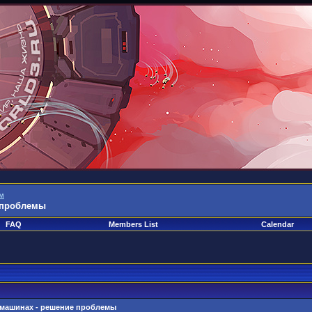
м
 проблемы
FAQ
Members List
Calendar
 машинах - решение проблемы