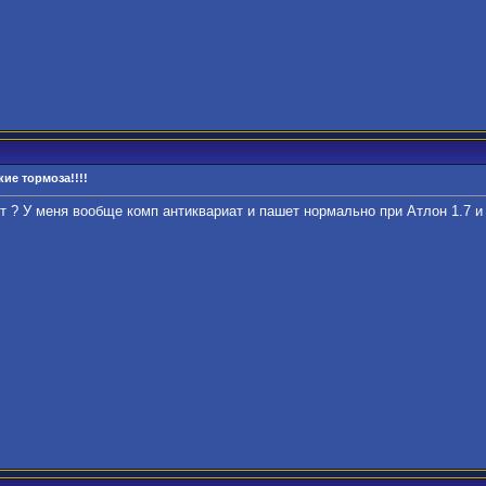
ие тормоза!!!!
ит ? У меня вообще комп антиквариат и пашет нормально при Атлон 1.7 