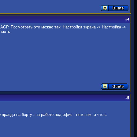
#
4
AGP. Посмотреть это можно так: Настройки экрана -> Настройка ->
 мать.
#
5
 правда на борту.. на работе под офис - ням-ням, а что с