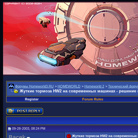
Форумы Homeworld3.RU
>
HOMEWORLD
>
Homeworld 2
>
Технический фору
Жуткие тормоза HW2 на современных машинах - решение
Register
Forum Rules
09-28-2003, 08:24 PM
Bacek
Жуткие тормоза HW2 на современных