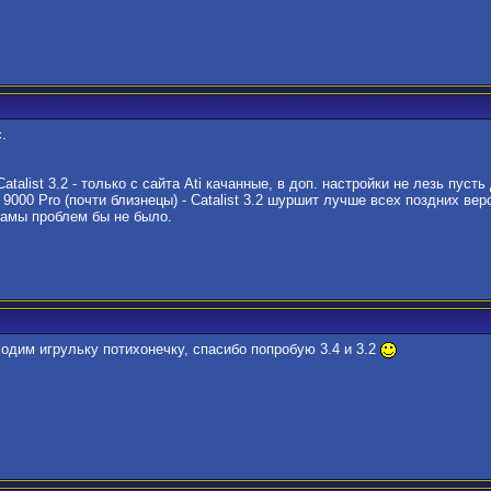
.
talist 3.2 - только с сайта Ati качанные, в доп. настройки не лезь пуст
 9000 Pro (почти близнецы) - Catalist 3.2 шуршит лучше всех поздних ве
рамы проблем бы не было.
ходим игрульку потихонечку, спасибо попробую 3.4 и 3.2