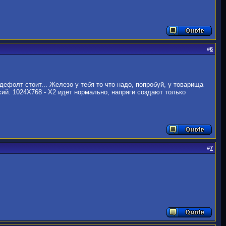
#
6
ь дефолт стоит... Железо у тебя то что надо, попробуй, у товарища
рсий. 1024Х768 - Х2 идет нормально, напряги создают только
#
7