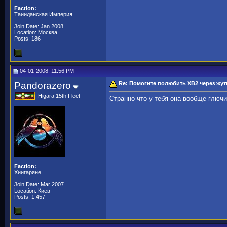
Faction:
Таииданская Империя
Join Date: Jan 2008
Location: Москва
Posts: 186
04-01-2008, 11:56 PM
Pandorazero
Re: Помогите полюбить ХВ2 через жутк
Higara 15th Fleet
Странно что у тебя она вообще глюч
Faction:
Хиигаряне
Join Date: Mar 2007
Location: Киев
Posts: 1,457