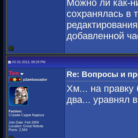
Можно ли как-н
сохранялась в 
редактирования
добавленной ча
03-31-2013, 08:29 PM
Ten
Re: Вопросы и п
p2ambassador
Хм... на правку
два... уравнял
Faction:
Стражи Садов Кадеша
Join Date: Feb 2004
Location: Great Nebula
Posts: 2,564