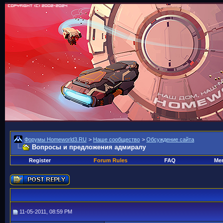
Форумы Homeworld3.RU
>
Наше сообщество
>
Обсуждение сайта
Вопросы и предложения адмиралу
Register
Forum Rules
FAQ
Mem
11-05-2011, 08:59 PM