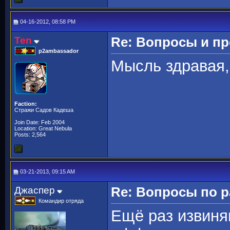
04-16-2012, 08:58 PM
Ten
Re: Вопросы и п
p2ambassador
Мысль здравая
Faction:
Стражи Садов Кадеша
Join Date: Feb 2004
Location: Great Nebula
Posts: 2,564
03-21-2013, 09:15 AM
Джаспер
Re: Вопросы по 
Командир отряда
Ещё раз извиняю