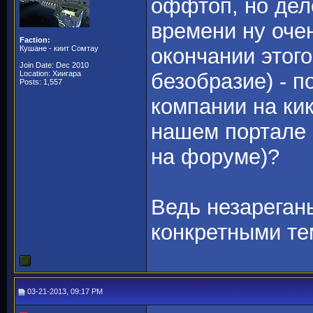
оффтоп, но дел
времени ну очен
Faction:
Кушане - киит Сомтау
окончании этог
Join Date: Dec 2010
Location: Хиигара
безобразие) - 
Posts: 1,557
компании на ки
нашем портале 
на форуме)?
Ведь незареган
конкретными те
03-21-2013, 09:17 PM