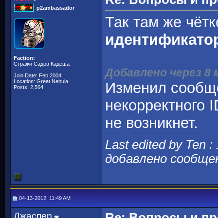
p2ambassador
Так там же чётк
идентификато
Faction:
Стражи Садов Кадеша
Добавлено через 8
Join Date: Feb 2004
Location: Great Nebula
Изменил сообще
Posts: 2,564
некорректного I
не возникнет.
Last edited by Ten :
добавлено сообще
04-13-2012, 11:49 AM
Джаспер
Re: Вопросы и п