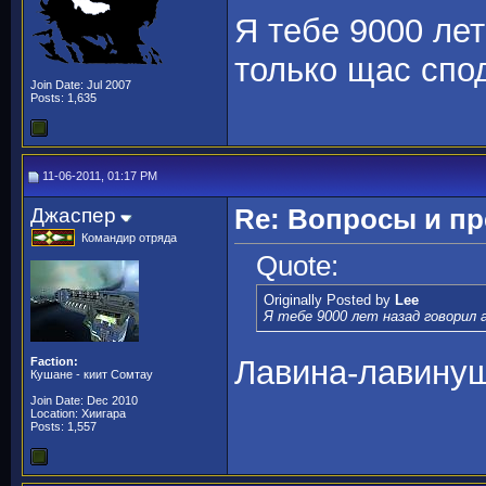
Я тебе 9000 лет
только щас спод
Join Date: Jul 2007
Posts: 1,635
11-06-2011, 01:17 PM
Джаспер
Re: Вопросы и п
Командир отряда
Quote:
Originally Posted by
Lee
Я тебе 9000 лет назад говорил 
Лавина-лавинуш
Faction:
Кушане - киит Сомтау
Join Date: Dec 2010
Location: Хиигара
Posts: 1,557