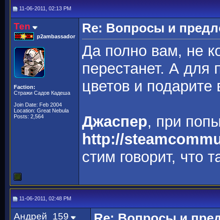
11-06-2011, 02:13 PM
Ten
Re: Вопросы и пред
p2ambassador
Да полно вам, не к
перестанет. А для 
цветов и подарите
Faction:
Стражи Садов Кадеша
Join Date: Feb 2004
Location: Great Nebula
Джаспер
, при поп
Posts: 2,564
http://steamcommu
стим говорит, что т
11-06-2011, 02:48 PM
Андрей_159
Re: Вопросы и пре