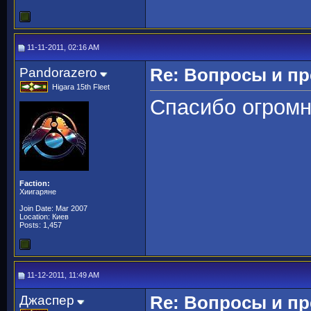
11-11-2011, 02:16 AM
Pandorazero
Re: Вопросы и п
Higara 15th Fleet
Спасибо огромн
Faction:
Хиигаряне
Join Date: Mar 2007
Location: Киев
Posts: 1,457
11-12-2011, 11:49 AM
Джаспер
Re: Вопросы и п