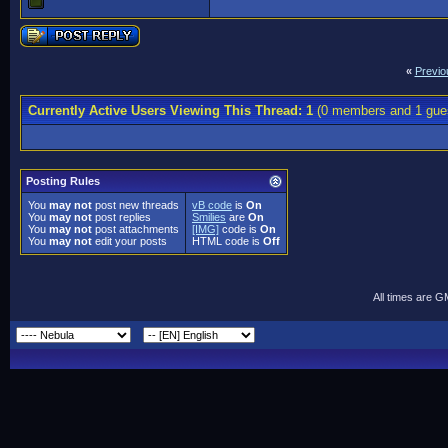
«
Previo
Currently Active Users Viewing This Thread: 1
(0 members and 1 gue
Posting Rules
You
may not
post new threads
vB code
is
On
You
may not
post replies
Smilies
are
On
You
may not
post attachments
[IMG]
code is
On
You
may not
edit your posts
HTML code is
Off
All times are 