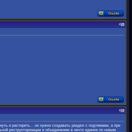
#
28
#
29
уть и растереть... но нужно создавать раздел с подтемами, а при
ьной реструкторизации и объединению в нечто единое по новым