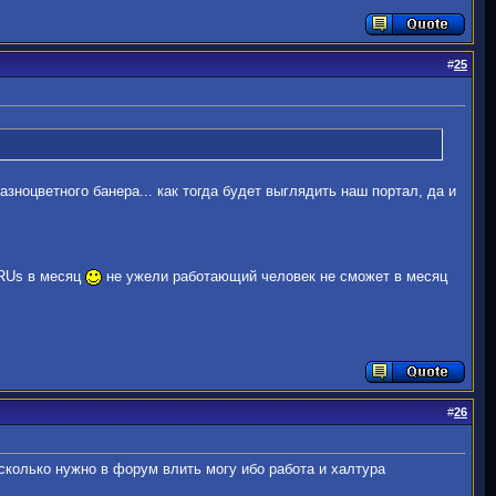
#
25
азноцветного банера... как тогда будет выглядить наш портал, да и
 RUs в месяц
не ужели работающий человек не сможет в месяц
#
26
сколько нужно в форум влить могу ибо работа и халтура