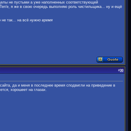
азделы не пустыми а уже наполненных соответствующей
Ten'е, я же в свою очередь выполняю роль чистильщика... ну и ещё
не так... на всё
нужно время
#
30
 сайта, да и меня в последнее время сподвигли на приведение в
тся, хорошеет на глазах.