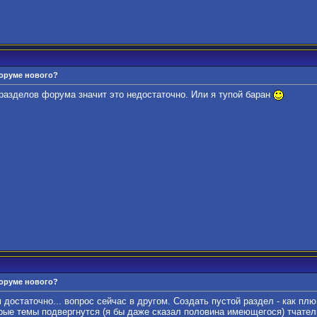
форуме нового?
 разделов форума значит это недостаточно. Или я тупой баран
форуме нового?
достаточно... вопрос сейчас в другом. Создать пустой раздел - как плюн
орые темы подвергнутся (я бы даже сказал половина имеющегося) тчател