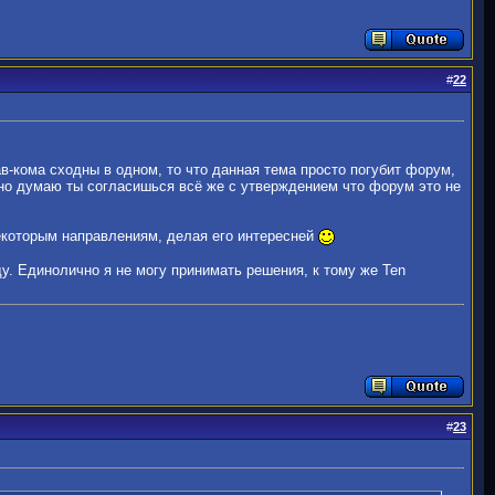
#
22
-кома сходны в одном, то что данная тема просто погубит форум,
 но думаю ты согласишься всё же с утверждением что форум это не
екоторым направлениям, делая его интересней
у. Единолично я не могу принимать решения, к тому же Ten
#
23