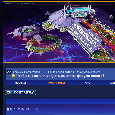
Форумы Homeworld3.RU
>
Наше сообщество
>
Обсуждение сайта
Чтобы вы хотели увидеть на сайте, форуме нового?
Register
Forum Rules
FAQ
Mem
05-16-2007, 10:01 PM