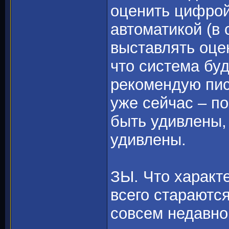
оценить цифрой
автоматикой (в 
выставлять оц
что система буд
рекомендую пис
уже сейчас – по
быть удивлены,
удивлены.
ЗЫ. Что характ
всего стараютс
совсем недавн