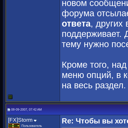
новом сообщени
форума отсылае
ответа
, других
поддерживает. 
тему нужно пос
Кроме того, над
меню опций, в 
на весь раздел.
08-09-2007, 07:42 AM
[FX]Storm
Re: Чтобы вы хот
Пользователь