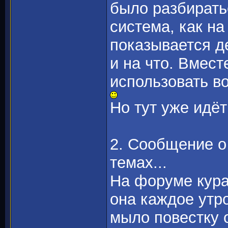
было разбирать
система, как н
показывается д
и на что. Вмест
использовать в
Но тут уже идёт
2. Сообщение о
темах...
На форуме кура
она каждое утро
мыло повестку о