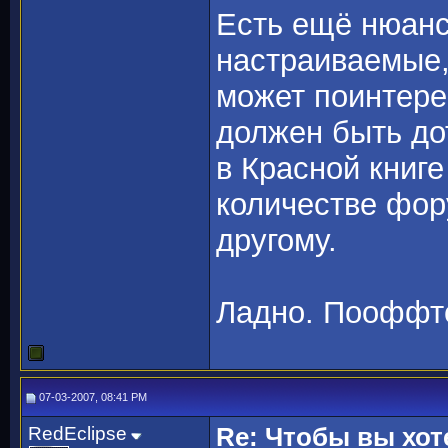
Есть ещё нюанс
настраиваемые, 
может поинтерес
должен быть до
в Красной книге
количестве фор
другому.
Ладно. Пооффт
07-03-2007, 08:41 PM
RedEclipse
Re: Чтобы вы хот