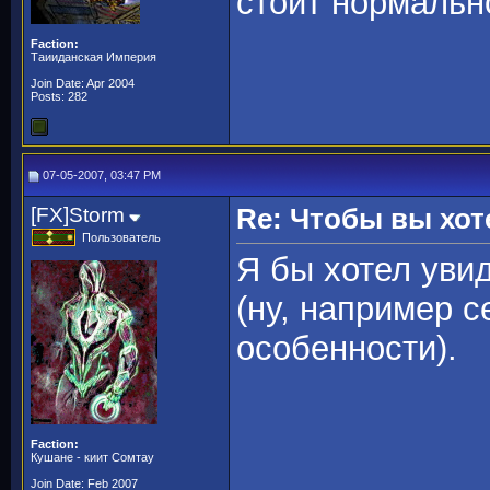
стоит нормальн
Faction:
Таииданская Империя
Join Date: Apr 2004
Posts: 282
07-05-2007, 03:47 PM
[FX]Storm
Re: Чтобы вы хот
Пользователь
Я бы хотел увид
(ну, например 
особенности).
Faction:
Кушане - киит Сомтау
Join Date: Feb 2007