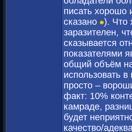
обладатели бол
писать хорошо и
сказано
). Что
заразителен, ч
сказывается от
показателями я
общий объём на
использовать в 
просто – ворош
факт: 10% конт
камраде, разни
будет неприятно
качество/адекв