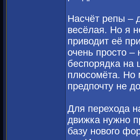
Насчёт репы – 
весёлая. Но я н
приводит её пр
очень просто –
беспорядка на 
плюсомёта. Но м
предпочту не д
Для перехода н
движка нужно п
базу нового фор