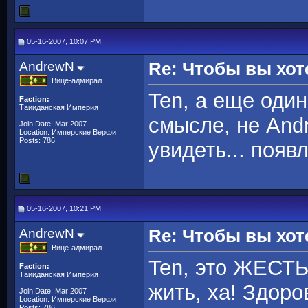
05-16-2007, 10:07 PM
AndrewN
Re: Чтобы вы хот
Вице-адмирал
Ten, а еще оди
Faction:
Таииданская Империя
смысле, не Andr
Join Date: Mar 2007
Location: Имперские Верфи
Posts: 786
увидеть... появ
05-16-2007, 10:21 PM
AndrewN
Re: Чтобы вы хот
Вице-адмирал
Ten, это ЖЕСТЬ
Faction:
Таииданская Империя
жить, ха! Здоро
Join Date: Mar 2007
Location: Имперские Верфи
Posts: 786