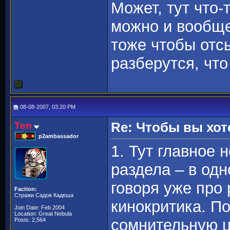
Может, тут что-
можно и вообще 
тоже чтобы отсы
разберутся, что
08-08-2007, 03:20 PM
Ten
Re: Чтобы вы хот
p2ambassador
1. Тут главное 
раздела – в одн
говоря уже про 
Faction:
Стражи Садов Кадеша
кинокритика. П
Join Date: Feb 2004
Location: Great Nebula
сомнительную ц
Posts: 2,564