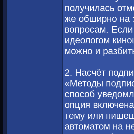
получилась от
же обширно на э
вопросам. Если
идеологом кино
можно и разбит
2. Насчёт подпи
«Методы подпис
способ уведомле
опция включена
тему или пишеш
автоматом на н