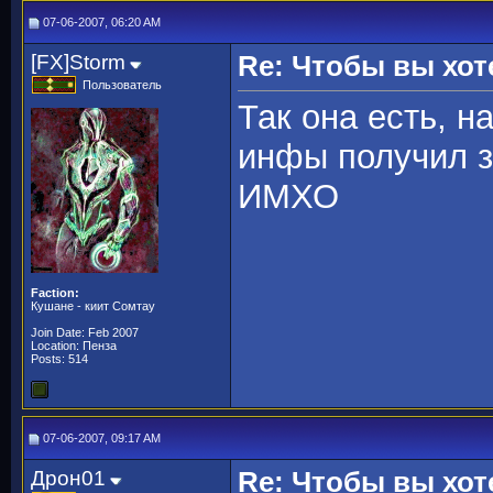
07-06-2007, 06:20 AM
[FX]Storm
Re: Чтобы вы хот
Пользователь
Так она есть, н
инфы получил з
ИМХО
Faction:
Кушане - киит Сомтау
Join Date: Feb 2007
Location: Пенза
Posts: 514
07-06-2007, 09:17 AM
Дрон01
Re: Чтобы вы хот