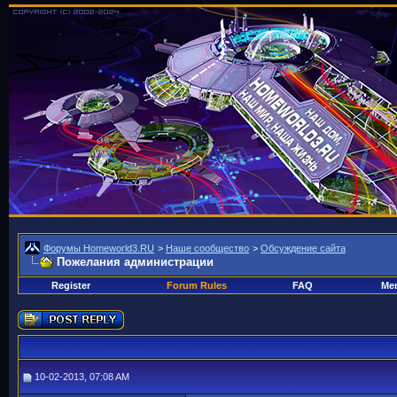
Форумы Homeworld3.RU
>
Наше сообщество
>
Обсуждение сайта
Пожелания администрации
Register
Forum Rules
FAQ
Mem
10-02-2013, 07:08 AM