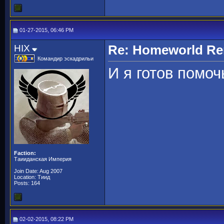
01-27-2015, 06:46 PM
HIX
Re: Homeworld Re
Командир эскадрильи
И я готов помоч
Faction:
Таииданская Империя
Join Date: Aug 2007
Location: Тиид
Posts: 164
02-02-2015, 08:22 PM