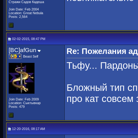
Стражи Садов Кадеша
Join Date: Feb 2004
Location: Great Nebula
Posts: 2,564
02-02-2015, 08:47 PM
[BC]afGun
Re: Пожелания а
Beast Self
Тьфу... Пардонь
Бложный тип сп
про кат совсем 
Join Date: Feb 2009
Location: Сыктывкар
Posts: 479
12-20-2016, 08:17 AM