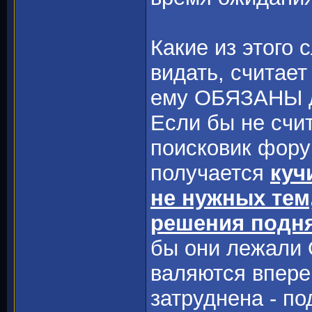
Какие из этого 
видать, считает
ему ОБЯЗАНЫ д
Если бы не счи
поисковик фору
получается
куч
не нужных тем
решения подн
бы они лежали 
валяются впере
затруднена - по