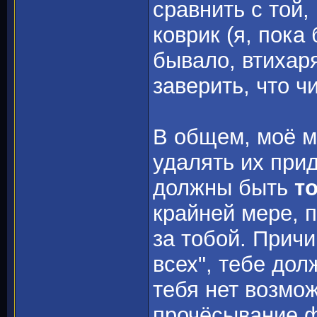
сравнить с той,
коврик (я, пока
бывало, втихар
заверить, что чи
В общем, моё 
удалять их при
должны быть
т
крайней мере, 
за тобой. Причи
всех", тебе дол
тебя нет возмож
прочёсывание ф