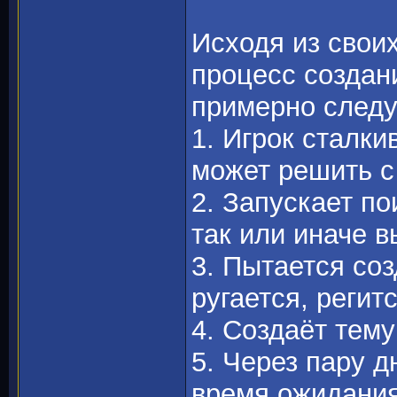
Исходя из свои
процесс создан
примерно след
1. Игрок сталки
может решить с 
2. Запускает по
так или иначе в
3. Пытается соз
ругается, регитс
4. Создаёт тему
5. Через пару д
время ожидания