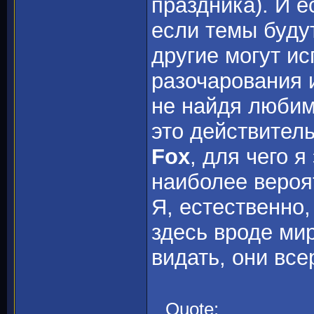
праздника). И е
если темы буду
другие могут ис
разочарования и
не найдя люби
это действител
Fox
, для чего 
наиболее вероя
Я, естественно,
здесь вроде ми
видать, они вс
Quote: