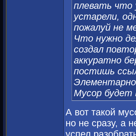
плевать что 
устарели, од
пожалуй не м
Что нужно де
создал повто
аккуратно бе
постишь ссыл
Элементарно.
Мусор будет 
А вот такой му
но не сразу, а 
успел разобрать