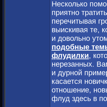
Несколько помог
приятно тратит
перечитывая гр
выискивая те, к
и довольно утом
подобные тем
флудилки
, кот
нерезанных. Ва
и дурной приме
касается нович
отношение, новы
флуд здесь в п