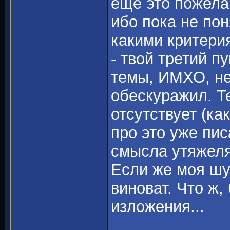
ещё это пожелан
ибо пока не пон
какими критери
- твой третий п
темы, ИМХО, не
обескуражил. Те
отсутствует (ка
про это уже пи
смысла утяжелят
Если же моя шу
виноват. Что ж,
изложения...