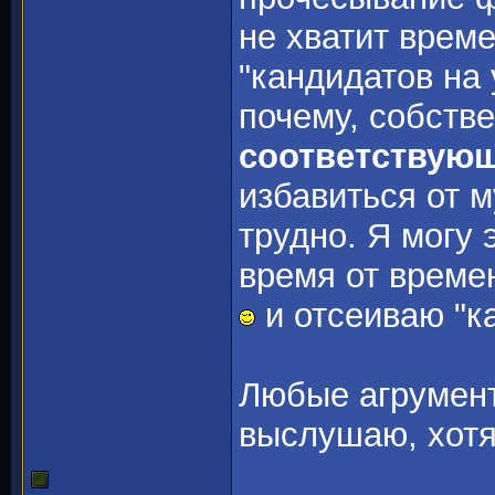
не хватит време
"кандидатов на 
почему, собстве
соответствую
избавиться от 
трудно. Я могу 
время от време
и отсеиваю "ка
Любые агрументы
выслушаю, хотя