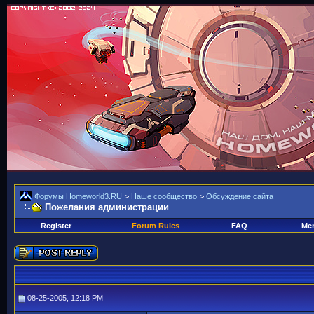
Форумы Homeworld3.RU
>
Наше сообщество
>
Обсуждение сайта
Пожелания администрации
Register
Forum Rules
FAQ
Mem
08-25-2005, 12:18 PM