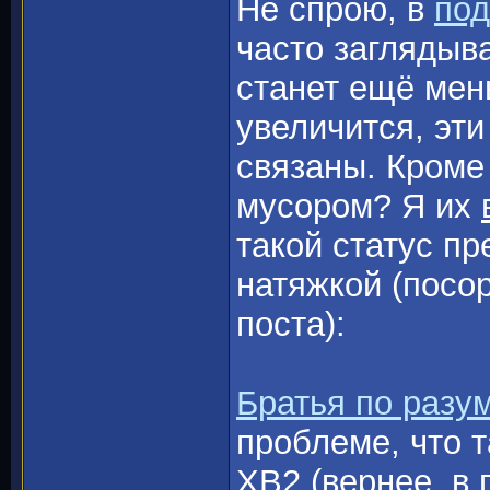
Не спрою, в
по
часто заглядыв
станет ещё мен
увеличится, эт
связаны. Кроме
мусором? Я их
такой статус пр
натяжкой (посо
поста):
Братья по разум
проблеме, что т
ХВ2 (вернее, в 