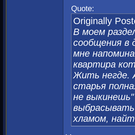
Quote:
Originally Pos
В моем разде
сообщения в 
мне напомина
квартира кот
Жить негде. 
старья полна
не выкинешь"
выбрасывать"
хламом, найт