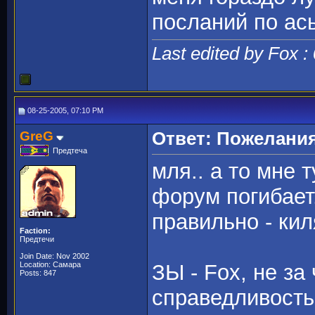
посланий по ась
Last edited by Fox :
08-25-2005, 07:10 PM
GreG
Ответ: Пожелани
Предтеча
мля.. а то мне 
форум погибает.
правильно - кил
Faction:
Предтечи
Join Date: Nov 2002
Location: Самара
ЗЫ - Fox, не за 
Posts: 847
справедливость