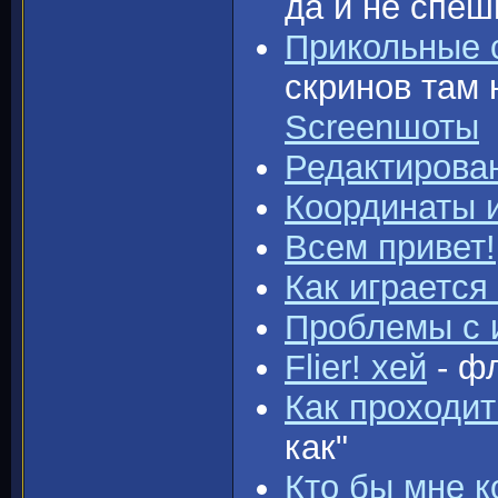
да и не спеш
Прикольные 
скринов там 
Screenшоты
Редактирова
Координаты 
Всем привет!
Как играется
Проблемы с 
Flier! хей
- фл
Как проходит
как"
Кто бы мне к