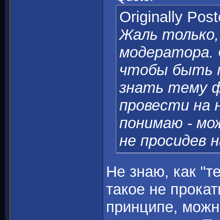
Originally Pos
Жаль только,
модератора. 
чтобы быть 
знать тему ф
провести на 
понимаю - мо
не просидев 
Не знаю, как "т
такое не прокат
принципе, можн