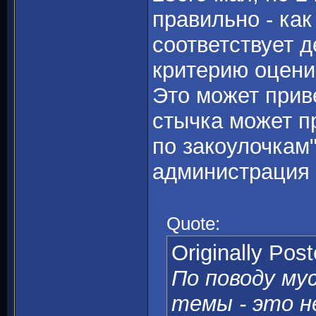
правильно - как
соответствует д
критерию оцени
Это может прив
стычка может пр
по закоулочкам"
администрация 
Quote:
Originally Pos
По поводу мус
темы - это н