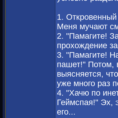
1. Откровенный 
Меня мучают см
2. "Памагите! За
прохождение за
3. "Памагите! 
пашет!" Потом, 
выясняется, чт
уже много раз п
4. "Хачю по ине
Геймспая!" Эх,
его...