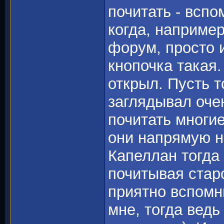
почитать - вспо
когда, наприме
форум, просто и
кнопочка такая.
открыл. Пусть т
заглядывал очен
почитать многи
они напрямую н
Капеллан тогда
почитывая стар
приятно вспомни
мне, тогда вед