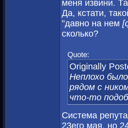
меня извини. Та
Да, кстати, так
"давно на нем
[
сколько?
Quote:
Originally Pos
Неплохо было
рядом с ником
что-то подоб
Система репута
23его мая, но 