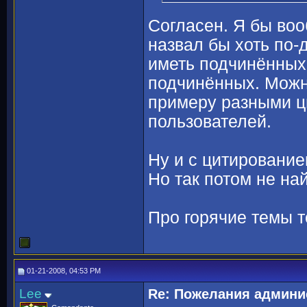
Согласен. Я бы во
назвал бы хоть по-д
иметь подчинённых
подчинённых. Можно
примеру разными ц
пользователей.
Ну и с цитированием
Но так потом не на
Про горячие темы 
01-21-2008, 04:53 PM
Lee
Re: Пожелания админи