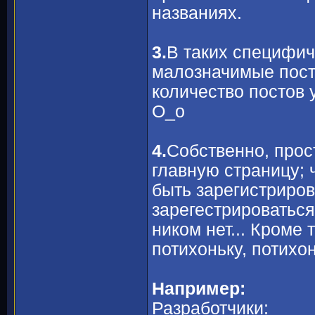
названиях.
3.
В таких специфич
малозначимые пост
количество постов 
О_о
4.
Собственно, прос
главную страницу; 
быть зарегистриров
зарегестрироваться
ником нет... Кроме
потихоньку, потихон
Например:
Разработчики: