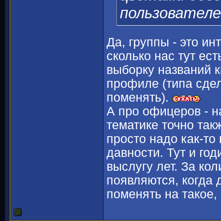
пользователе
Да, группы - это и
сколько нас тут ес
выборку названий к
профиле (типа сдел
поменять).
А про офицеров - 
тематике точно так
просто надо как-то
давности. Тут и го
выслугу лет. За кол
появляются, когда 
поменять на такое,