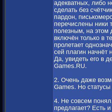
адекватных, либо н
сделать без счётчи
пардон, писькомерс
перечислены ники 
полезным, на этом 
включён только в т
пролетает однознач
сей плагин начнёт 
Да, увидеть его в 
Games.RU.
2. Очень даже возм
Games. Но статусы 
4. Не совсем понял
предлагает? Есть и 