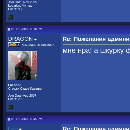
Join Date: Nov 2005
Location: Миттау
Posts: 958
01-20-2008, 11:10 PM
DRAGON
Re: Пожелания админи
Командир эскадрильи
мне нра! а шкурку 
Faction:
Стражи Садов Кадеша
Join Date: Aug 2007
Posts: 292
01-20-2008, 11:45 PM
Lee
Re: Пожелания админи