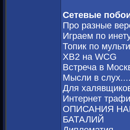
Сетевые побо
Про разные верс
Играем по инет
Топик по мульт
ХВ2 на WCG
Встреча в Москв
Мысли в слух.....
Для халявщико
Интернет траф
ОПИСАНИЯ НА
БАТАЛИЙ
Дипломатия