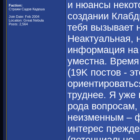
и нюансы некот
Faction:
Стражи Садов Кадеша
создании Клабди
Join Date: Feb 2004
Location: Great Nebula
тебя вызывает 
Posts: 2,564
Неактуальная, 
информация на
уместна. Время
(19K постов - эт
ориентироватьс
труднее. Я уже 
рода вопросам,
неизменным – 
интерес прежде
(потенциально –