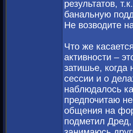
результатов, т.к
банальную подд
Не возводите н
Что же касаетс
активности – э
затишье, когда 
сессии и о дела
наблюдалось ка
предпочитаю не
общения на фор
подметил Дред,
занимаюсь друг