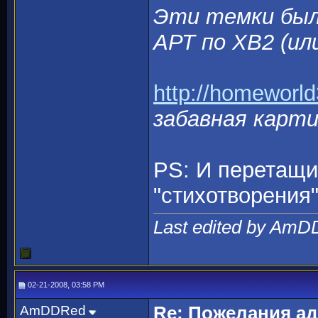
Эти темки был
АРТ по ХВ2 (ил
http://homeworl
забавная карт
PS: И перетащит
"стихотворения
Last edited by AmD
02-21-2008, 03:58 PM
AmDDRed
Re: Пожелания а