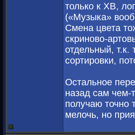
только к ХВ, ло
(«Музыка» вооб
Смена цвета то
скриново-артов
отдельный, т.к. 
сортировки, пот
Остальное пере
назад сам чем-
получаю точно 
мелочь, но при