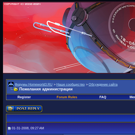
Форумы Homeworld3.RU
>
Наше сообщество
>
Обсуждение сайта
Пожелания администрации
Register
Forum Rules
FAQ
Mem
01-31-2008, 09:27 AM