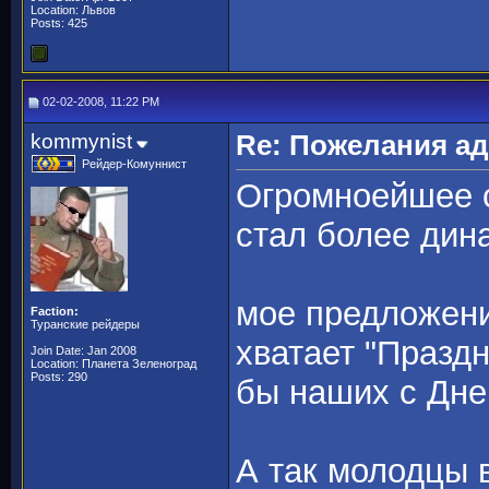
Location: Львов
Posts: 425
02-02-2008, 11:22 PM
kommynist
Re: Пожелания а
Рейдер-Комуннист
Огромноейшее 
стал более дин
мое предложени
Faction:
Туранские рейдеры
хватает "Празд
Join Date: Jan 2008
Location: Планета Зеленоград
Posts: 290
бы наших с Дне
А так молодцы в