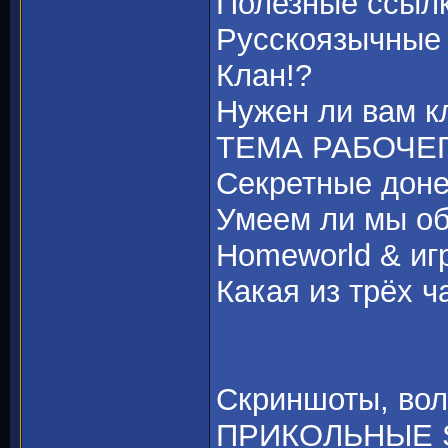
Полезные ссыл
Русскоязычные 
Клан!?
Нужен ли вам кл
ТЕМА РАБОЧЕ
Секретные доне
Умеем ли мы о
Homeworld & иг
Какая из трёх 
Скриншоты, во
ПРИКОЛЬНЫЕ S