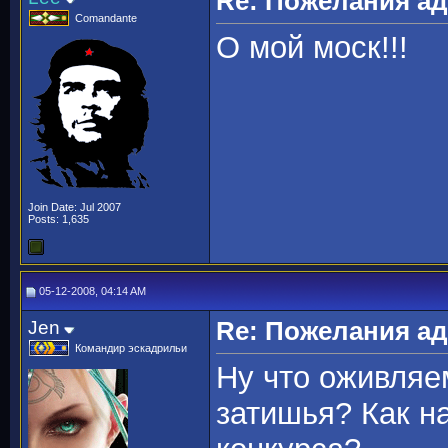
Re: Пожелания а
Comandante
О мой моск!!!
Join Date: Jul 2007
Posts: 1,635
05-12-2008, 04:14 AM
Jen
Re: Пожелания а
Командир эскадрильи
Ну что оживляе
затишья? Как н