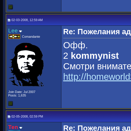
02-03-2008, 12:59 AM
Lee
Re: Пожелания а
Comandante
Офф.
2
kommynist
Смотри внимат
http://homeworl
Join Date: Jul 2007
Posts: 1,635
02-05-2008, 02:59 PM
Ten
Re: Пожелания а