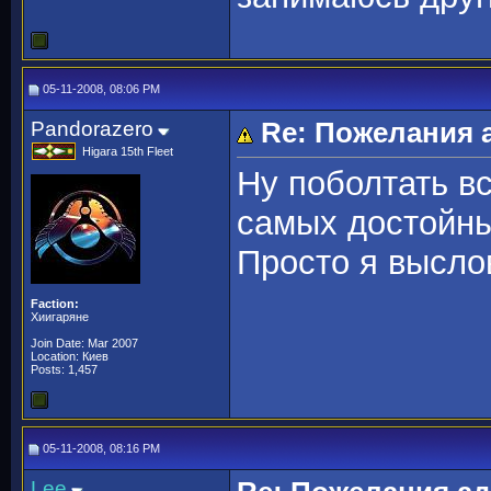
05-11-2008, 08:06 PM
Pandorazero
Re: Пожелания 
Higara 15th Fleet
Ну поболтать в
самых достойн
Просто я выслов
Faction:
Хиигаряне
Join Date: Mar 2007
Location: Киев
Posts: 1,457
05-11-2008, 08:16 PM
Lee