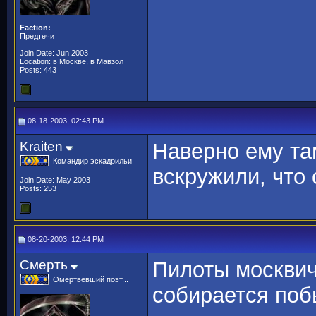
Faction:
Предтечи
Join Date: Jun 2003
Location: в Москве, в Мавзол
Posts: 443
08-18-2003, 02:43 PM
Kraiten
Наверно ему та
Командир эскадрильи
вскружили, что
Join Date: May 2003
Posts: 253
08-20-2003, 12:44 PM
Смерть
Пилоты москвичи
Омертвевший поэт...
собирается по