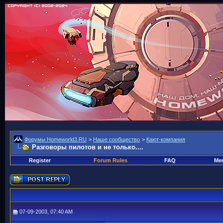
Форумы Homeworld3.RU
>
Наше сообщество
>
Кают-компания
Разговоры пилотов и не только....
Register
Forum Rules
FAQ
Mem
07-09-2003, 07:40 AM