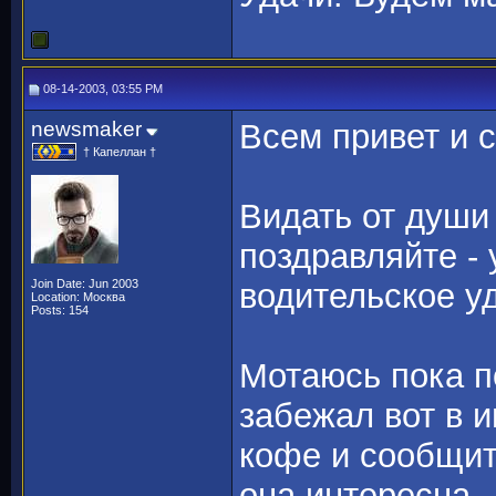
08-14-2003, 03:55 PM
newsmaker
Всем привет и 
† Капеллан †
Видать от души
поздравляйте -
Join Date: Jun 2003
водительское у
Location: Москва
Posts: 154
Мотаюсь пока п
забежал вот в 
кофе и сообщит
она интересна.