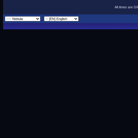
All times are G