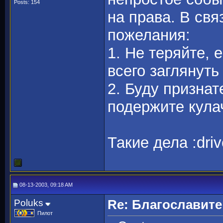
Posts: 154
на права. В свя
пожелания:
1. Не теряйте, 
всего заглянуть
2. Буду признат
подержите кула
Такие дела :driv
08-13-2003, 09:18 AM
Poluks
Re: Благославите
Пилот