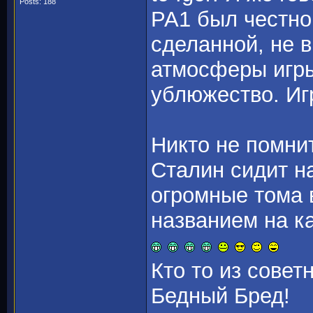
Posts: 188
РА1 был честно
сделанной, не 
атмосферы игры
ублюжество. Иг
Никто не помнит
Сталин сидит на
огромные тома 
названием на 
Кто то из совет
Бедный Бред!