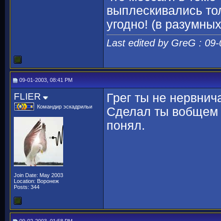
выплескивались тол
угодно! (в разумных
Last edited by GreG : 09
09-01-2003, 08:41 PM
FLIER
Грег ты не нервнича
Командир эскадрильи
Сделал ты вобщем в
понял.
Join Date: May 2003
Location: Воронеж
Posts: 344