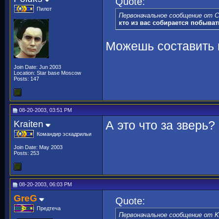
Quote:
Пилот
Первоначальное сообщение от 
кто из вас собирается побыва
Можешь составить
Join Date: Jun 2003
Location: Star base Moscow
Posts: 147
08-20-2003, 03:51 PM
Kraiten
А это что за зверь?
Командир эскадрильи
Join Date: May 2003
Posts: 253
08-20-2003, 06:03 PM
GreG
Quote:
Предтеча
Первоначальное сообщение от Kr