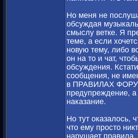
Но меня не послуша
обсуждая музыкаль
смыслу ветке. Я пр
теме, а если хочет
новую тему, либо в
он на то и чат, что
обсуждения. Кстати
сообщения, не име
в ПРАВИЛАХ ФОРУМ
предупреждение, а 
наказание.
Но тут оказалось, 
что ему просто никт
нарушает правила,