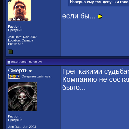
Наверно ему там девушки голов
если бы...
Faction:
Предтечи
Join Date: Nov 2002
Location: Самара
Posts: 847
08-20-2003, 07:20 PM
Смерть
Грег какими судьб
Омертвевший поэт...
Компанию не состав
было...
Faction:
Предтечи
Join Date: Jun 2003