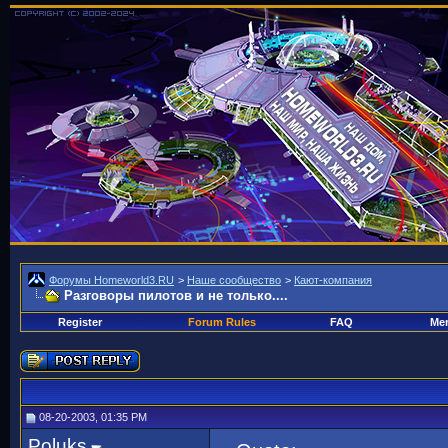
Форумы Homeworld3.RU
>
Наше сообщество
>
Кают-компания
Разговоры пилотов и не только....
Register
Forum Rules
FAQ
Mem
08-20-2003, 01:35 PM
Poluks