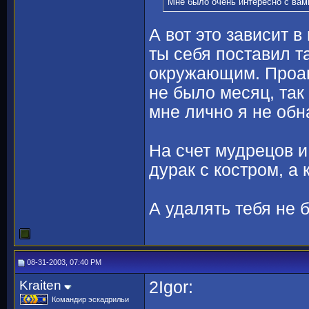
Мне было очень интересно с вами
А вот это зависит в
ты себя поставил т
окружающим. Проан
не было месяц, так 
мне лично я не об
На счет мудрецов и
дурак с костром, а
А удалять тебя не б
08-31-2003, 07:40 PM
Kraiten
2Igor:
Командир эскадрильи