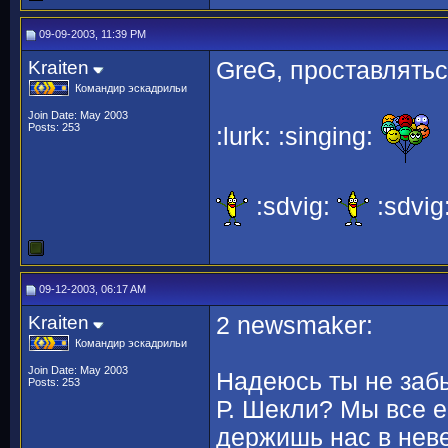
09-09-2003, 11:39 PM
Kraiten
GreG, проставлять
Командир эскадрильи
Join Date: May 2003
Posts: 253
:lurk: :singing:
:sdvig:
:sdvig
09-12-2003, 06:17 AM
Kraiten
2 newsmaker:
Командир эскадрильи
Join Date: May 2003
Надеюсь ты не забы
Posts: 253
Р. Шекли? Мы все е
держишь нас в нев