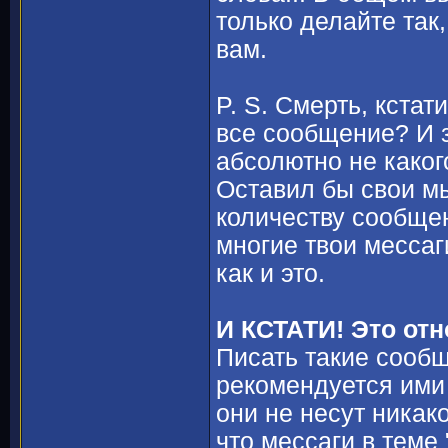
только делайте так
вам.
P. S. Смерть, кстат
все сообщение? И з
абсолютно не какого
Оставил бы свои м
количеству сообщен
многие твои мессаг
как и это.
И КСТАТИ! Это отн
Писать такие соо
рекомендуется ими 
они не несут никак
что мессаги в теме