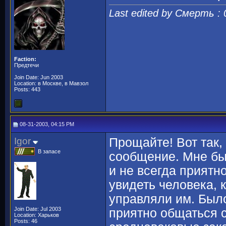
Last edited by Смерть :
Faction:
Предтечи
Join Date: Jun 2003
Location: в Москве, в Мавзол
Posts: 443
08-31-2003, 04:15 PM
Igor
Прощайте! Вот так,
В запасе
сообщение. Мне бы
и не всегда приятн
увидеть человека, 
управляли им. Было
Join Date: Jul 2003
приятно общаться 
Location: Харьков
Posts: 46