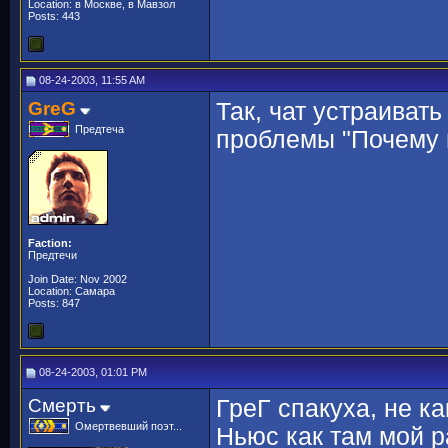
Location: в Москве, в Мавзол
Posts: 443
08-24-2003, 11:55 AM
GreG
Так, чат устраивать
Предтеча
проблемы "Почему н
Faction:
Предтечи
Join Date: Nov 2002
Location: Самара
Posts: 847
08-24-2003, 01:01 PM
Смерть
ГреГ спакуха, не к
Омертвевший поэт...
Ньюс как там мой р