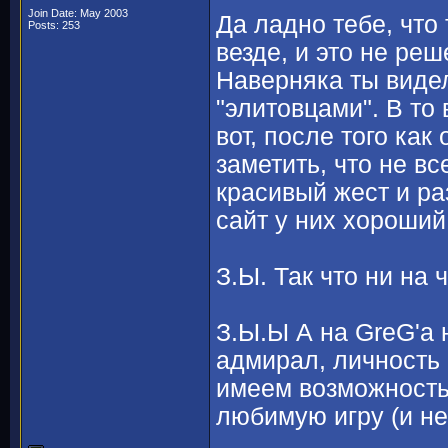
Join Date: May 2003
Да ладно тебе, чт
Posts: 253
везде, и это не ре
Наверняка ты видел
"элитовцами". В то
вот, после того как 
заметить, что не вс
красивый жест и ра
сайт у них хороши
З.Ы. Так что ни на
З.Ы.Ы А на GreG'а 
адмирал, личность
имеем возможность
любимую игру (и не 