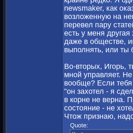
newsmaker, как ока
возложенную на нег
перевел пару статей
есть у меня другая 
даже в обществе, и
выполнять, или ты 
Во-вторых, Игорь, т
мной управляет. Не
вообще? Если тебя 
"он захотел - я сд
в корне не верна. 
состояние - не хоте
Чтож признаю, надо 
Quote: