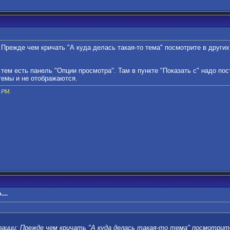
Прежде чем кричать "А куда делась такая-то тема" посмотрите в других в
 тем есть панель "Опции просмотра". Там в пункте "Показать с" надо пос
темы и не отображаются.
7 PM
.
...
ации: Прежде чем кричать "А куда делась такая-то тема" посмотрите 