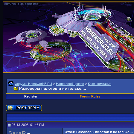
Форумы Homeworld3.RU
>
Наше сообщество
>
Кают-компания
Разговоры пилотов и не только....
Register
Forum Rules
07-13-2005, 01:46 PM
SaxaR
Ответ: Разговоры пилотов и не только....