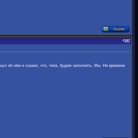
#
147
янул об нём и сказал, что, типа, будем заполнять. Мы. Ни времени