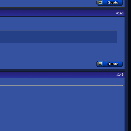
#
148
#
149