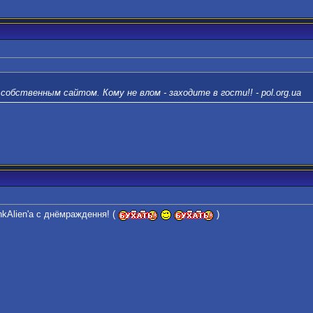
собственным сайтом. Кому не влом - заходите в гости!! - pol.org.ua
kAlien'a с днёмраждення! (
)