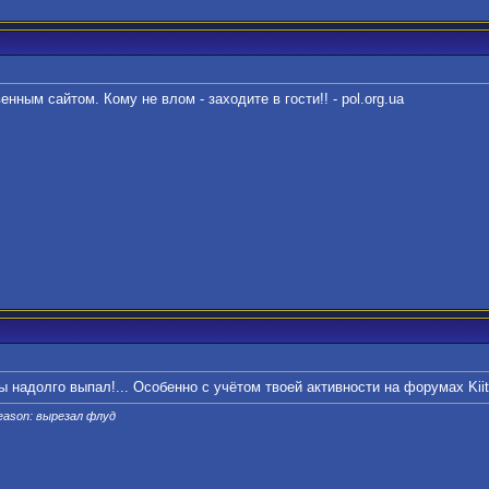
енным сайтом. Кому не влом - заходите в гости!! - pol.org.ua
 надолго выпал!... Особенно с учётом твоей активности на форумах Kiith
eason: вырезал флуд