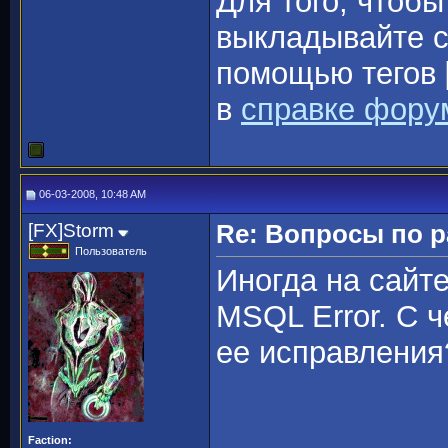
Для того, чтобы
выкладывайте с
помощью тегов
в
справке фору
06-03-2008, 10:48 AM
[FX]Storm
Re: Вопросы по 
Пользователь
Иногда на сайт
MSQL Error. С ч
ее исправления
Faction: