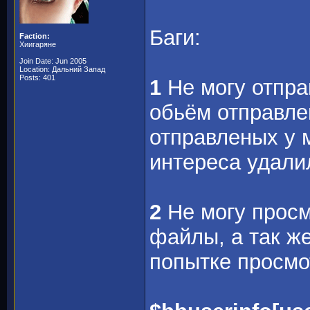
Баги:
Faction:
Хиигаряне
Join Date: Jun 2005
Location: Дальний Запад
Posts: 401
1
Не могу отпра
обьём отправлен
отправленых у 
интереса удалил
2
Не могу просм
файлы, а так ж
попытке просмо