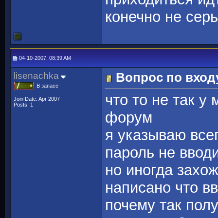
конечно не серь
04-10-2007, 08:39 AM
lisenachka
Вопрос по вход
В запасе
что то не так у
Join Date: Apr 2007
Posts: 1
форум
я указываю всег
пароль не вводи
но иногда захож
написано что вв
почему так полу