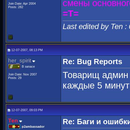
смены основно
Join Date: Apr 2004
Posts: 282
=T=
Last edited by Ten :
12-07-2007, 08:13 PM
her_spirit
Re: Bug Reports
В запасе
Товарищ админ 
Join Date: Nov 2007
Posts: 29
каждые 5 минут
12-07-2007, 09:03 PM
Ten
Re: Баги и ошибк
p2ambassador