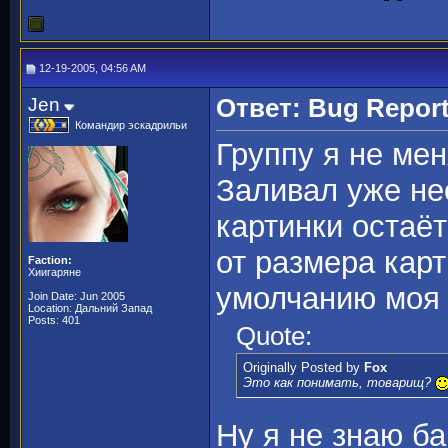
12-19-2005, 04:56 AM
Jen
Ответ: Bug Repor
Командир эскадрильи
Группу я не мен
Заливал уже не
картинки остаёт
от размера карт
Faction:
Хиигаряне
умолчанию моя 
Join Date: Jun 2005
Location: Дальний Запад
Posts: 401
Quote:
Originally Posted by
Fox
Это как понимать, товарищ?
Ну я не знаю ба