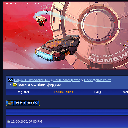
Форумы Homeworld3.RU
>
Наше сообщество
>
Обсуждение сайта
Баги и ошибки форума
Register
Forum Rules
FAQ
Mem
12-08-2005, 07:03 PM