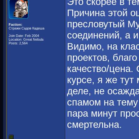
Это скорее в те
Причина этой о
пресловутый My
Faction:
Стражи Садов Кадеша
соединений, а 
Join Date: Feb 2004
Location: Great Nebula
Видимо, на кла
Posts: 2,564
проектов, благо
качество/цена.
курсе, я же тут
деле, не осажд
спамом на тему 
пара минут прос
смертельна.