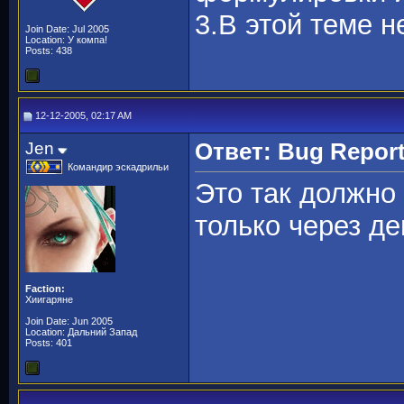
3.В этой теме н
Join Date: Jul 2005
Location: У компа!
Posts: 438
12-12-2005, 02:17 AM
Jen
Ответ: Bug Repor
Командир эскадрильи
Это так должно
только через де
Faction:
Хиигаряне
Join Date: Jun 2005
Location: Дальний Запад
Posts: 401