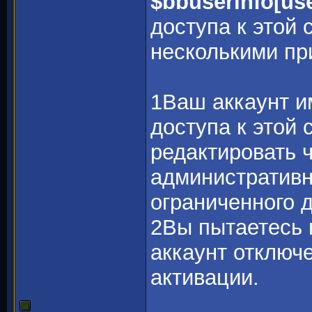
$bbuserinfo[us
доступа к этой
несколькими пр
1Ваш аккаунт и
доступа к этой 
редактировать 
административн
ограниченного 
2Вы пытаетесь 
аккаунт отключ
активации.