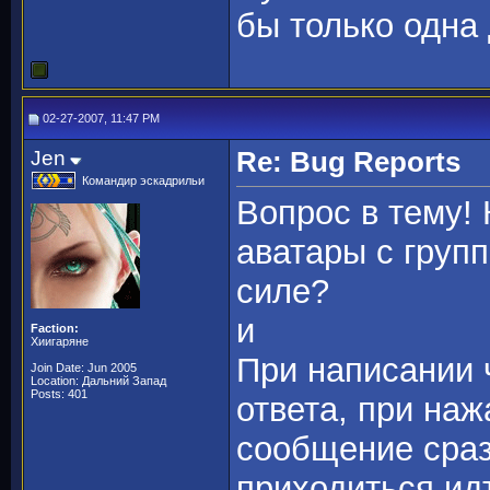
бы только одна
02-27-2007, 11:47 PM
Jen
Re: Bug Reports
Командир эскадрильи
Вопрос в тему!
аватары с груп
силе?
и
Faction:
Хиигаряне
При написании 
Join Date: Jun 2005
Location: Дальний Запад
Posts: 401
ответа, при наж
сообщение сраз
приходиться идт