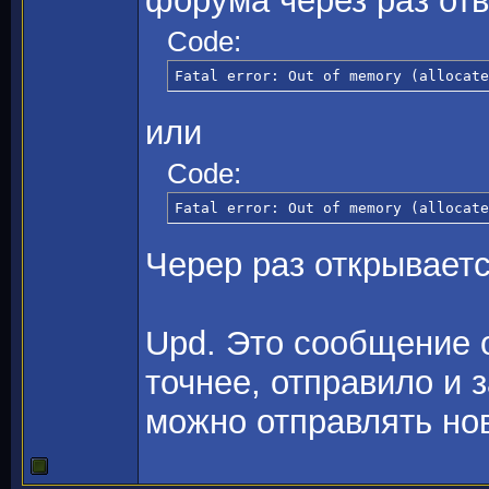
форума через раз от
Code:
Fatal error: Out of memory (allocate
или
Code:
Fatal error: Out of memory (allocate
Черер раз открывает
Upd. Это сообщение о
точнее, отправило и з
можно отправлять нов