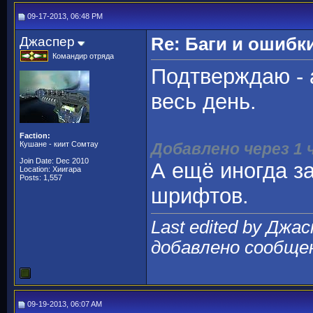
09-17-2013, 06:48 PM
Джаспер
Re: Баги и ошибк
Командир отряда
Подтверждаю - 
весь день.
Faction:
Кушане - киит Сомтау
Добавлено через 1 
Join Date: Dec 2010
А ещё иногда з
Location: Хиигара
Posts: 1,557
шрифтов.
Last edited by Джас
добавлено сообще
09-19-2013, 06:07 AM