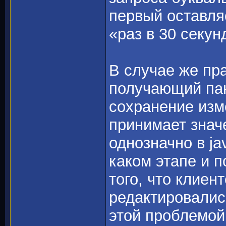
первый оставля
«раз в 30 секун
В случае же пр
получающий пан
сохранение изм
принимает значе
однозначно в ja
каком этапе и п
того, что клиен
редактировалис
этой проблемой 