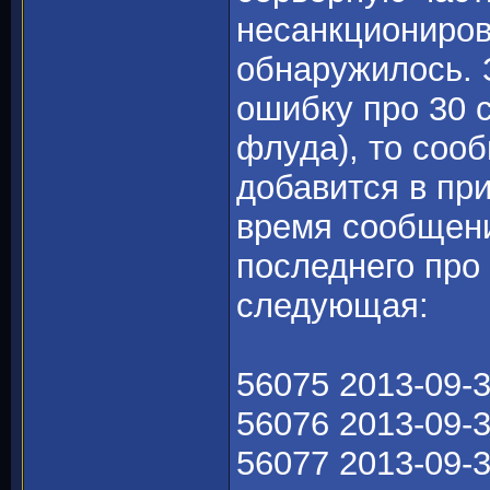
несанкциониров
обнаружилось. 
ошибку про 30 с
флуда), то соо
добавится в пр
время сообщени
последнего про
следующая:
56075 2013-09-3
56076 2013-09-3
56077 2013-09-3