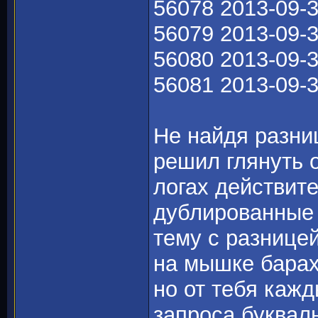
56078 2013-09-3
56079 2013-09-3
56080 2013-09-3
56081 2013-09-3
Не найдя разни
решил глянуть 
логах действит
дублированные з
тему с разницей
на мышке барах
но от тебя каж
запроса букваль