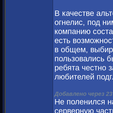
В качестве альт
огнелис, под ни
компанию соста
есть возможнос
в общем, выбира
пользовались б
ребята честно 
любителей подг
Добавлено через 2
Не поленился н
серверную част