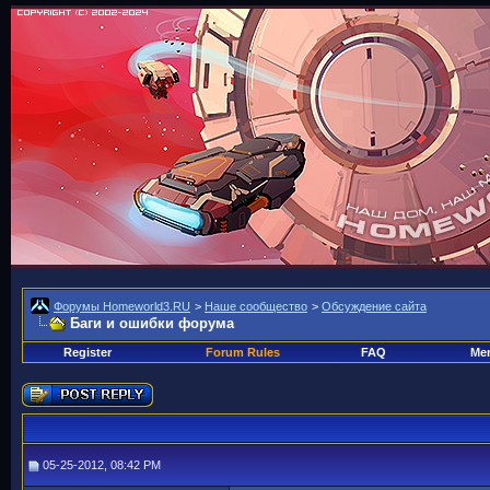
Форумы Homeworld3.RU
>
Наше сообщество
>
Обсуждение сайта
Баги и ошибки форума
Register
Forum Rules
FAQ
Mem
05-25-2012, 08:42 PM