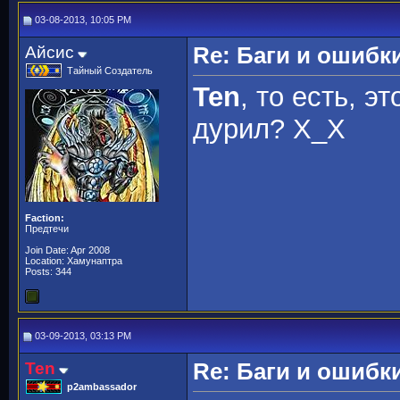
03-08-2013, 10:05 PM
Айсис
Re: Баги и ошибк
Тайный Создатель
Ten
, то есть, э
дурил? Х_Х
Faction:
Предтечи
Join Date: Apr 2008
Location: Хамунаптра
Posts: 344
03-09-2013, 03:13 PM
Ten
Re: Баги и ошибк
p2ambassador