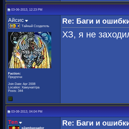
03-06-2013, 12:23 PM
Айсис
Re: Баги и ошибк
Тайный Создатель
ХЗ, я не заходи
Faction:
Предтечи
Join Date: Apr 2008
Location: Хамунаптра
Posts: 344
03-08-2013, 04:04 PM
Ten
Re: Баги и ошибк
p2ambassador