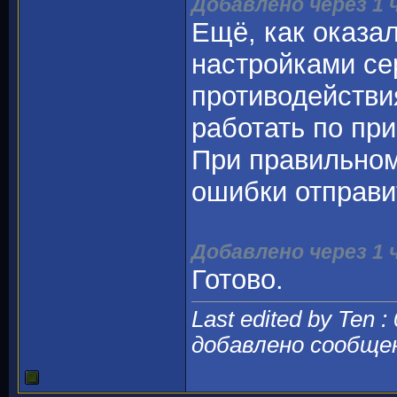
Добавлено через 1 
Ещё, как оказа
настройками се
противодействи
работать по при
При правильном
ошибки отправи
Добавлено через 1 
Готово.
Last edited by Ten :
добавлено сообще