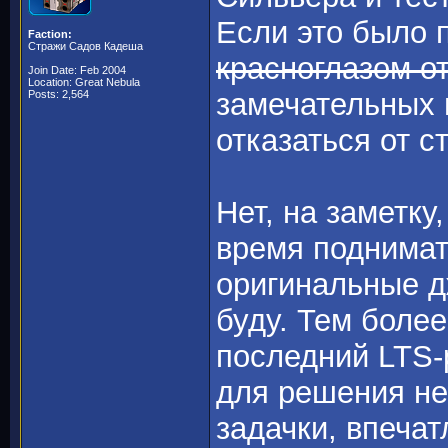
Если это было 
Faction:
Стражи Садов Кадеша
красноглазом о
Join Date: Feb 2004
Location: Great Nebula
замечательных 
Posts: 2,564
отказаться от 
Нет, на заметку
время поднимат
оригинальные д
буду. Тем боле
последний LTS-
для решения не
задачки, впеча