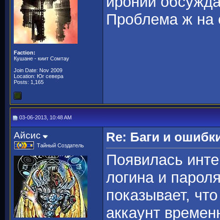
иронии обсужда
Проблема ж на 
Faction:
Кушане - киит Сомтау
Join Date: Nov 2009
Location: Юг севера
Posts: 1,165
03-06-2013, 10:48 AM
Айсис
Re: Баги и ошибк
Тайный Создатель
Появилась инте
логина и парол
показывает, что
аккаунт времен