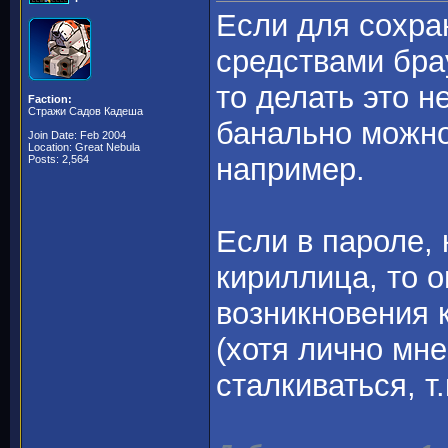
Если для сохра
средствами бра
то делать это н
Faction:
Стражи Садов Кадеша
банально можно
Join Date: Feb 2004
Location: Great Nebula
например.
Posts: 2,564
Если в пароле, 
кириллица, то о
возникновения 
(хотя лично мне
сталкиваться, т