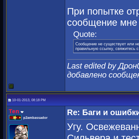
При попытке от
сообщение мне
Quote:
Сообщение не существует или не
правильную ссылку, свяжитесь 
Last edited by Дрон
добавлено сообще
10-01-2013, 08:18 PM
Ten
Re: Баги и ошибк
p2ambassador
Угу. Освежеван
Сильвера и тес