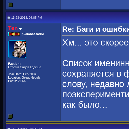
11-23-2013, 08:05 PM
Ten
Re: Баги и ошибк
p2ambassador
Хм... это скоре
Список именинн
Faction:
Стражи Садов Кадеша
сохраняется в 
Join Date: Feb 2004
Location: Great Nebula
слову, недавно
Posts: 2,564
поэксперименти
как было...