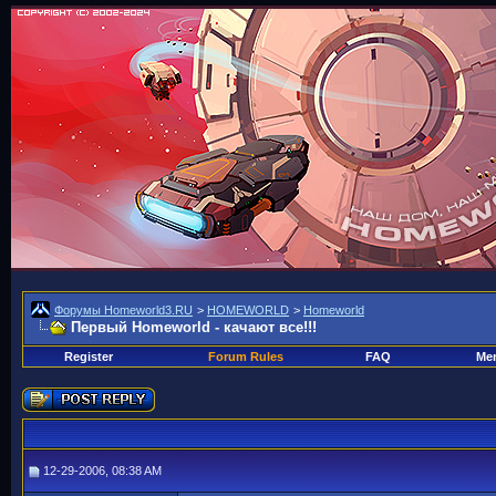
Форумы Homeworld3.RU
>
HOMEWORLD
>
Homeworld
Первый Homeworld - качают все!!!
Register
Forum Rules
FAQ
Mem
12-29-2006, 08:38 AM