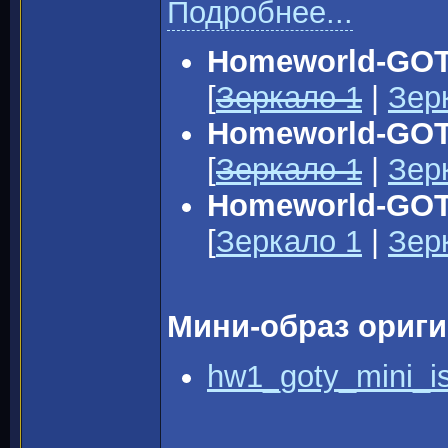
Подробнее...
Homeworld-GOTY
[
Зеркало 1
|
Зер
Homeworld-GOTY
[
Зеркало 1
|
Зер
Homeworld-GOT
[
Зеркало 1
|
Зер
Мини-образ ориги
hw1_goty_mini_is