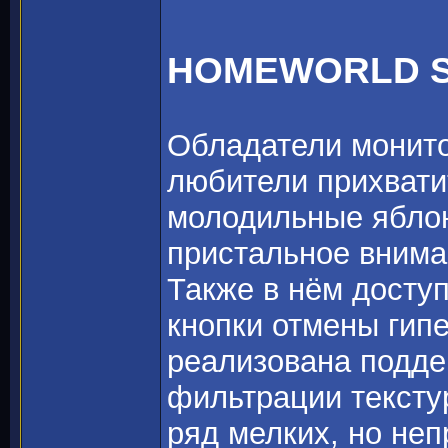
HOMEWORLD 
Обладатели монито
любители прихвати
молодильные ябло
пристальное вним
Также в нём досту
кнопки отмены гипе
реализована подде
фильтрации текстур
ряд мелких, но не