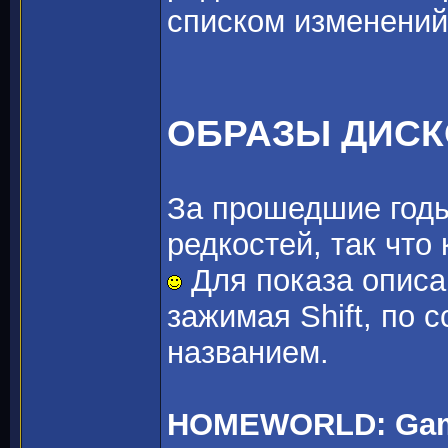
списком изменений
ОБРАЗЫ ДИС
За прошедшие годы
редкостей, так что
Для показа описа
зажимая Shift, по 
названием.
HOMEWORLD: Game 