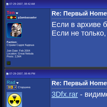
07-29-2007, 08:42 AM
Ten
Re: Первый Homewo
p2ambassador
Если в архиве 
Если не только
Faction:
Стражи Садов Кадеша
Join Date: Feb 2004
Location: Great Nebula
Posts: 2,564
07-29-2007, 08:46 PM
Rad
Re: Первый Homewo
Старшина
3Dfx.rar
- видимо