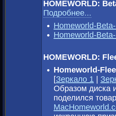
HOMEWORLD: Beta
Подробнее...
Homeworld-Beta-
Homeworld-Beta-
HOMEWORLD: Fleet
Homeworld-Flee
[
Зеркало 1
|
Зер
Образом диска и
поделился тов
MacHomeworld.