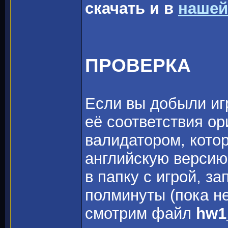
скачать и в
нашей
ПРОВЕРКА
Если вы добыли игр
её соответствия о
валидатором, котор
английскую версию
в папку с игрой, з
полминуты (пока не
смотрим файл
hw1_