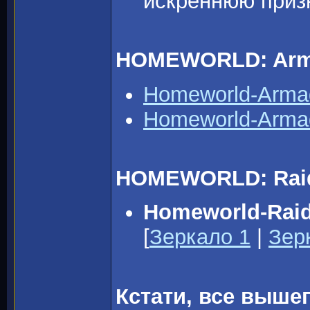
искреннюю приз
HOMEWORLD: Arm
Homeworld-Arma
Homeworld-Arma
HOMEWORLD: Raide
Homeworld-Raid
[
Зеркало 1
|
Зер
Кстати, все выш