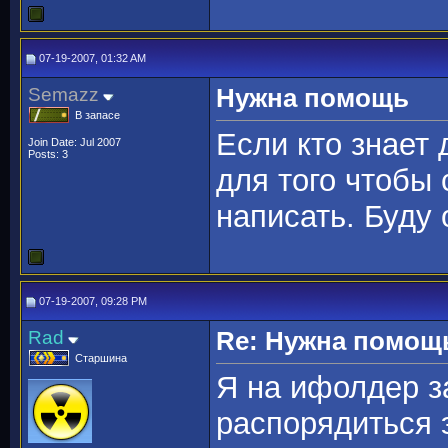
07-19-2007, 01:32 AM
Semazz
Нужна помощь
В запасе
Если кто знает 
Join Date: Jul 2007
Posts: 3
для того чтобы
написать. Буду 
07-19-2007, 09:28 PM
Rad
Re: Нужна помощ
Старшина
Я на ифолдер з
распорядиться 