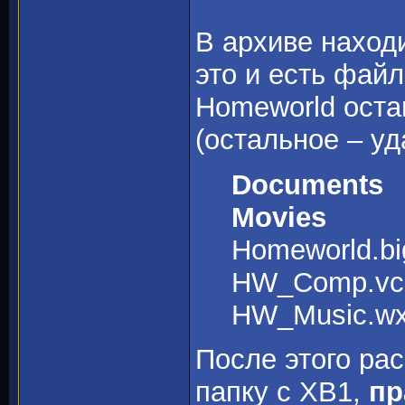
В архиве находи
это и есть файл
Homeworld оста
(остальное – уд
Documents
Movies
Homeworld.bi
HW_Comp.vc
HW_Music.w
После этого ра
папку с ХВ1,
пр