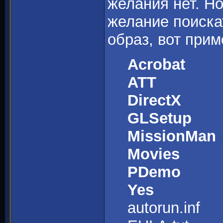
желания нет. Но
желание поиска
образ, вот прим
Acrobat
ATT
DirectX
GLSetup
MissionMan
Movies
PDemo
Yes
autorun.inf