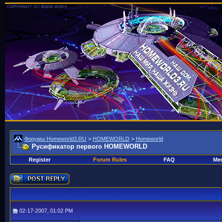
Форумы Homeworld3.RU
>
HOMEWORLD
>
Homeworld
Русификатор первого HOMEWORLD
Register
Forum Rules
FAQ
Mem
02-17-2007, 01:02 PM