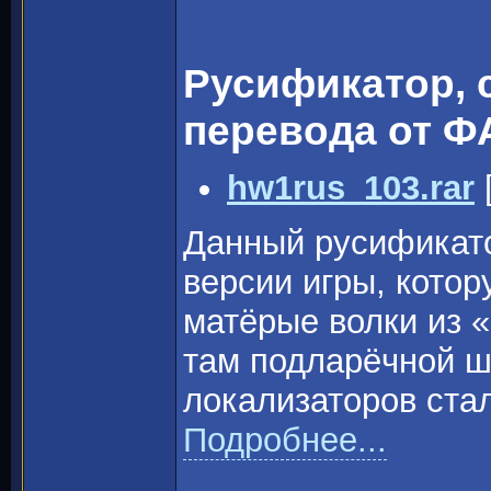
Русификатор, 
перевода от ФА
hw1rus_103.rar
Данный русификато
версии игры, котор
матёрые волки из «
там подларёчной ш
локализаторов стал
Подробнее...