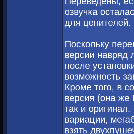
Переведены, ес
озвучка остала
для ценителей.
Поскольку пере
версии навряд 
после установк
возможность за
Кроме того, в 
версия (она же 
так и оригинал.
вариации, мегаб
взять двухпуше