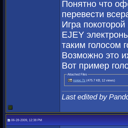
Понятно что оф
перевести всера
Игра покоторой 
EJEY электроны
таким голосом г
Возможно это и
Вот пример гол
Attached Files
голос.7z
(475.7 KB, 12 views)
Last edited by Pand
06-28-2009, 12:38 PM