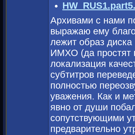
HW_RUS1.part5.
Архивами с нами п
выражаю ему благо
лежит образ диска 
ИМХО (да простят 
локализация качест
субтитров переведе
полностью переозв
уважения. Как и ме
явно от души поба
сопутствующими ут
предварительно утр