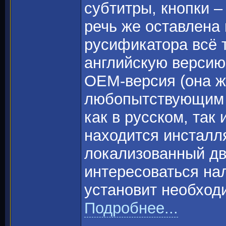
субтитры, кнопки –
речь же оставлена 
русификатора всё 
английскую версию 
OEM-версия (она 
любопытствующим 
как в русском, так
находится инсталл
локализованный дв
интересоваться нал
установит необход
Подробнее...