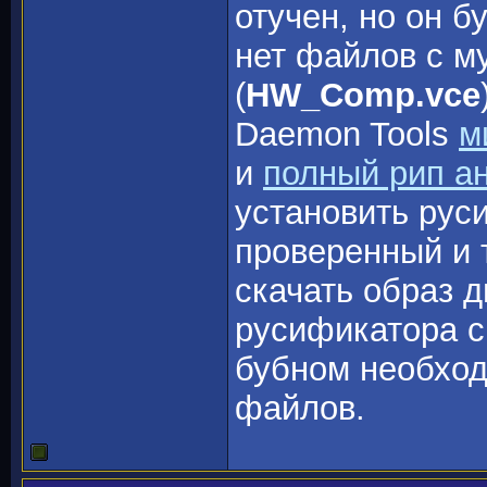
отучен, но он б
нет файлов с м
(
HW_Comp.vce
Daemon Tools
м
и
полный рип ан
установить рус
проверенный и 
скачать образ д
русификатора с
бубном необход
файлов.