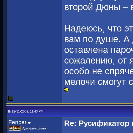
второй Дюны –
Надеюсь, что эт
вам по душе. А
оставлена паро
сожалению, от 
особо не спряче
мелочи смогут 
12-31-2009, 11:43 PM
Fencer
Re: Русификато
Адмирал флота