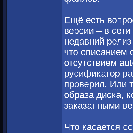
Ещё есть вопро
версии – в сети
недавний релиз
что описанием 
отсутствием au
русификатор раб
проверил. Или 
образа диска, 
заказанными в
Что касается сс