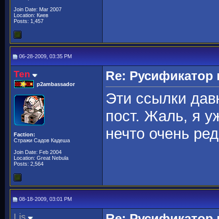
Join Date: Mar 2007
Location: Киев
Posts: 1,457
06-28-2009, 03:35 PM
Ten
Re: Русификато
p2ambassador
Эти ссылки дав
пост. Жаль, я у
нечто очень ред
Faction:
Стражи Садов Кадеша
Join Date: Feb 2004
Location: Great Nebula
Posts: 2,564
08-18-2009, 03:01 PM
Lis
Re: Русификато