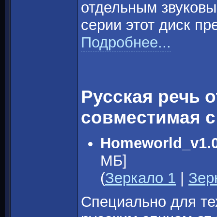
отдельным звуковы
серии этот диск пр
Подробнее...
Русская речь 
совместимая 
Homeworld_v1.
МБ]
(
Зеркало 1
|
Зер
Специально для тех