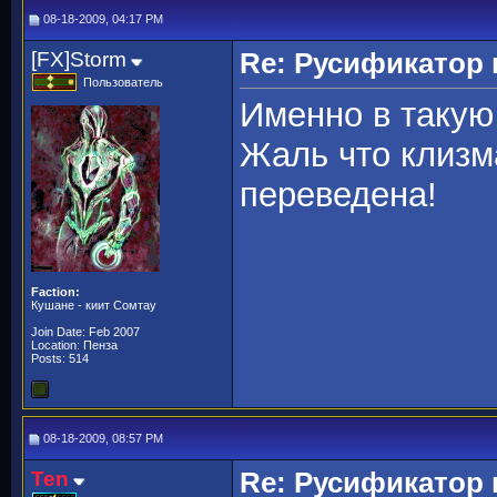
08-18-2009, 04:17 PM
[FX]Storm
Re: Русификато
Пользователь
Именно в такую
Жаль что клизм
переведена!
Faction:
Кушане - киит Сомтау
Join Date: Feb 2007
Location: Пенза
Posts: 514
08-18-2009, 08:57 PM
Ten
Re: Русификато