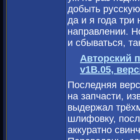
добыть русскую 
да и я года три
направлении. Н
и сбываться, та
Авторский 
v1B.05, верс
Последняя верс
на запчасти, из
выдержал трёхм
шлифовку, посл
аккуратно свинч