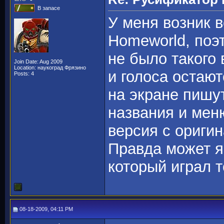
В запасе
У меня возник в
Homeworld, поэт
не было такого 
Join Date: Aug 2009
Location: наукоград Фрязино
и голоса остаю
Posts: 4
на экране пишут
названия и мен
версия с ориги
Правда может я 
который играл 
08-18-2009, 04:11 PM